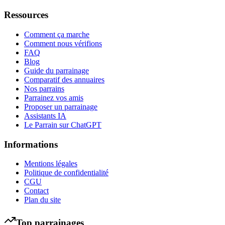
Ressources
Comment ça marche
Comment nous vérifions
FAQ
Blog
Guide du parrainage
Comparatif des annuaires
Nos parrains
Parrainez vos amis
Proposer un parrainage
Assistants IA
Le Parrain sur ChatGPT
Informations
Mentions légales
Politique de confidentialité
CGU
Contact
Plan du site
Top parrainages