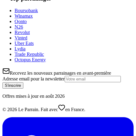
Boursobank
Winamax
Qonto
N26
Revolut
Vinted
Uber Eats
Lydia
Trade Republic
Octopus Energy
Recevez les nouveaux parrainages en avant-première
Adresse email pour la newsletter
S'inscrire
Offres mises à jour en
août
2026
©
2026
Le Parrain. Fait avec
en France.