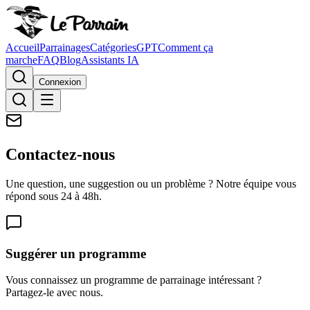
Accueil
Parrainages
Catégories
GPT
Comment ça
marche
FAQ
Blog
Assistants IA
Connexion
Contactez-nous
Une question, une suggestion ou un problème ? Notre équipe vous
répond sous 24 à 48h.
Suggérer un programme
Vous connaissez un programme de parrainage intéressant ?
Partagez-le avec nous.