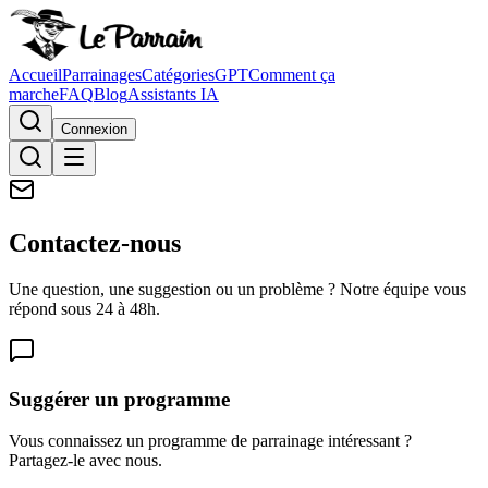
Accueil
Parrainages
Catégories
GPT
Comment ça
marche
FAQ
Blog
Assistants IA
Connexion
Contactez-nous
Une question, une suggestion ou un problème ? Notre équipe vous
répond sous 24 à 48h.
Suggérer un programme
Vous connaissez un programme de parrainage intéressant ?
Partagez-le avec nous.