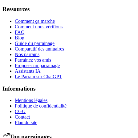
Ressources
Comment ça marche
Comment nous vérifions
FAQ
Blog
Guide du parrainage
Comparatif des annuaires
Nos parrains
Parrainez vos amis
Proposer un parrainage
Assistants IA
Le Parrain sur ChatGPT
Informations
Mentions légales
Politique de confidentialité
CGU
Contact
Plan du site
Top parrainages