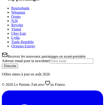
Boursobank
Winamax
Qonto
N26
Revolut
Vinted
Uber Eats
Lydia
Trade Republic
Octopus Energy
Recevez les nouveaux parrainages en avant-première
Adresse email pour la newsletter
S'inscrire
Offres mises à jour en
août
2026
©
2026
Le Parrain. Fait avec
en France.