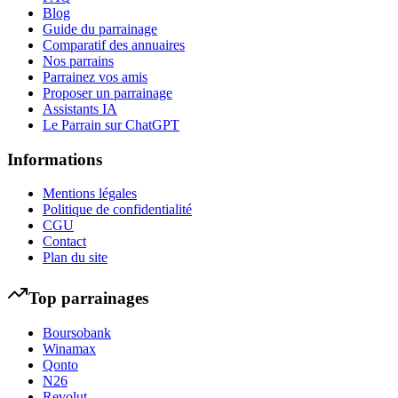
Blog
Guide du parrainage
Comparatif des annuaires
Nos parrains
Parrainez vos amis
Proposer un parrainage
Assistants IA
Le Parrain sur ChatGPT
Informations
Mentions légales
Politique de confidentialité
CGU
Contact
Plan du site
Top parrainages
Boursobank
Winamax
Qonto
N26
Revolut