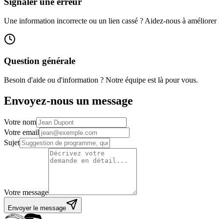
Signaler une erreur
Une information incorrecte ou un lien cassé ? Aidez-nous à améliorer l
Question générale
Besoin d'aide ou d'information ? Notre équipe est là pour vous.
Envoyez-nous un message
Votre nom
Votre email
Sujet
Votre message
Envoyer le message