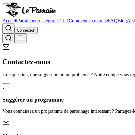
Accueil
Parrainages
Catégories
GPT
Comment ça marche
FAQ
Blog
Assi
Connexion
Contactez-nous
Une question, une suggestion ou un problème ? Notre équipe vous ré
Suggérer un programme
Vous connaissez un programme de parrainage intéressant ? Partagez-l