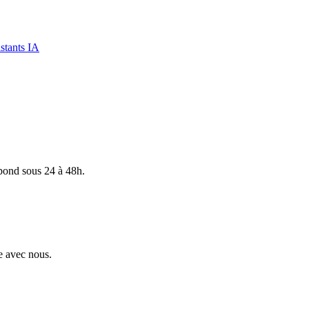
stants IA
pond sous 24 à 48h.
e avec nous.