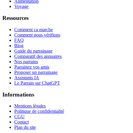
Alimentation
Voyage
Ressources
Comment ça marche
Comment nous vérifions
FAQ
Blog
Guide du parrainage
Comparatif des annuaires
Nos parrains
Parrainez vos amis
Proposer un parrainage
Assistants IA
Le Parrain sur ChatGPT
Informations
Mentions légales
Politique de confidentialité
CGU
Contact
Plan du site