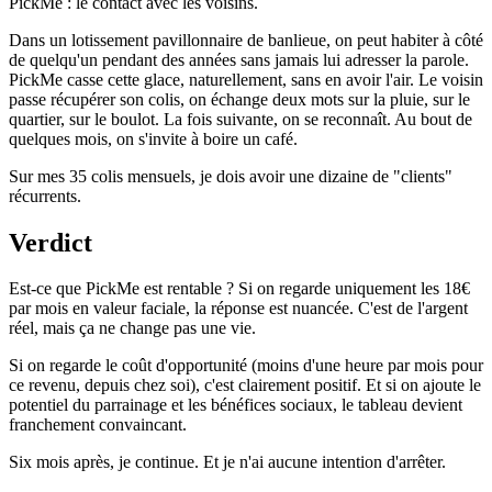
PickMe : le contact avec les voisins.
Dans un lotissement pavillonnaire de banlieue, on peut habiter à côté
de quelqu'un pendant des années sans jamais lui adresser la parole.
PickMe casse cette glace, naturellement, sans en avoir l'air. Le voisin
passe récupérer son colis, on échange deux mots sur la pluie, sur le
quartier, sur le boulot. La fois suivante, on se reconnaît. Au bout de
quelques mois, on s'invite à boire un café.
Sur mes 35 colis mensuels, je dois avoir une dizaine de "clients"
récurrents.
Verdict
Est-ce que PickMe est rentable ? Si on regarde uniquement les 18€
par mois en valeur faciale, la réponse est nuancée. C'est de l'argent
réel, mais ça ne change pas une vie.
Si on regarde le coût d'opportunité (moins d'une heure par mois pour
ce revenu, depuis chez soi), c'est clairement positif. Et si on ajoute le
potentiel du parrainage et les bénéfices sociaux, le tableau devient
franchement convaincant.
Six mois après, je continue. Et je n'ai aucune intention d'arrêter.