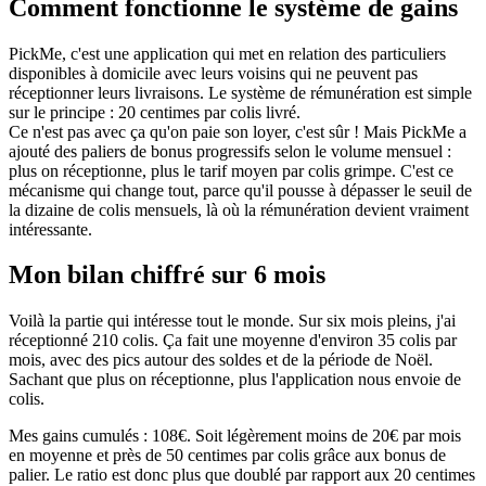
Comment fonctionne le système de gains
PickMe, c'est une application qui met en relation des particuliers
disponibles à domicile avec leurs voisins qui ne peuvent pas
réceptionner leurs livraisons. Le système de rémunération est simple
sur le principe : 20 centimes par colis livré.
Ce n'est pas avec ça qu'on paie son loyer, c'est sûr ! Mais PickMe a
ajouté des paliers de bonus progressifs selon le volume mensuel :
plus on réceptionne, plus le tarif moyen par colis grimpe. C'est ce
mécanisme qui change tout, parce qu'il pousse à dépasser le seuil de
la dizaine de colis mensuels, là où la rémunération devient vraiment
intéressante.
Mon bilan chiffré sur 6 mois
Voilà la partie qui intéresse tout le monde. Sur six mois pleins, j'ai
réceptionné 210 colis. Ça fait une moyenne d'environ 35 colis par
mois, avec des pics autour des soldes et de la période de Noël.
Sachant que plus on réceptionne, plus l'application nous envoie de
colis.
Mes gains cumulés : 108€. Soit légèrement moins de 20€ par mois
en moyenne et près de 50 centimes par colis grâce aux bonus de
palier. Le ratio est donc plus que doublé par rapport aux 20 centimes