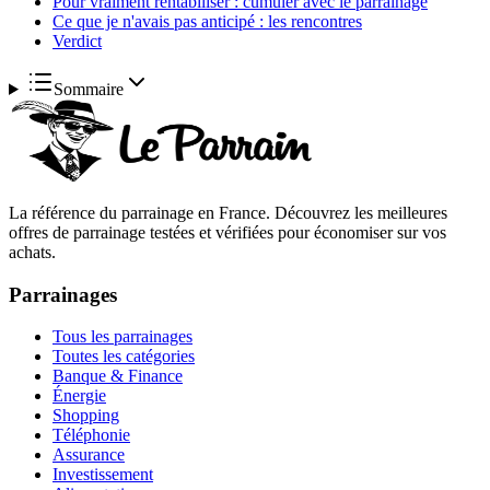
Pour vraiment rentabiliser : cumuler avec le parrainage
Ce que je n'avais pas anticipé : les rencontres
Verdict
Sommaire
La référence du parrainage en France. Découvrez les meilleures
offres de parrainage testées et vérifiées pour économiser sur vos
achats.
Parrainages
Tous les parrainages
Toutes les catégories
Banque & Finance
Énergie
Shopping
Téléphonie
Assurance
Investissement