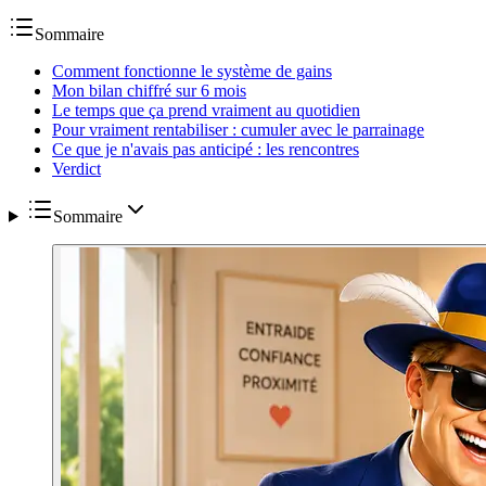
Sommaire
Comment fonctionne le système de gains
Mon bilan chiffré sur 6 mois
Le temps que ça prend vraiment au quotidien
Pour vraiment rentabiliser : cumuler avec le parrainage
Ce que je n'avais pas anticipé : les rencontres
Verdict
Sommaire