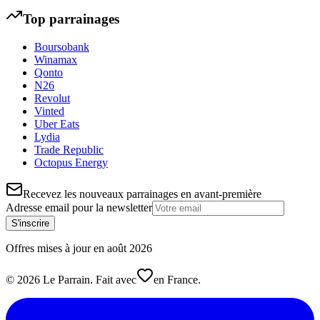
Top parrainages
Boursobank
Winamax
Qonto
N26
Revolut
Vinted
Uber Eats
Lydia
Trade Republic
Octopus Energy
Recevez les nouveaux parrainages en avant-première
Adresse email pour la newsletter
S'inscrire
Offres mises à jour en
août
2026
©
2026
Le Parrain. Fait avec
en France.