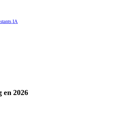
stants IA
g en 2026