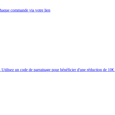
chaque commande via votre lien
s. Utilisez un code de parrainage pour bénéficier d'une réduction de 1