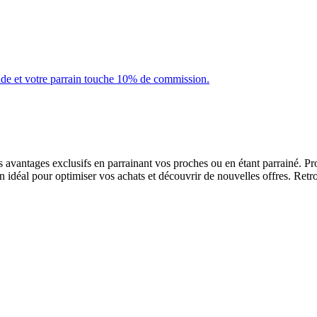
nde et votre parrain touche 10% de commission.
vantages exclusifs en parrainant vos proches ou en étant parrainé. Pro
n idéal pour optimiser vos achats et découvrir de nouvelles offres. Retr