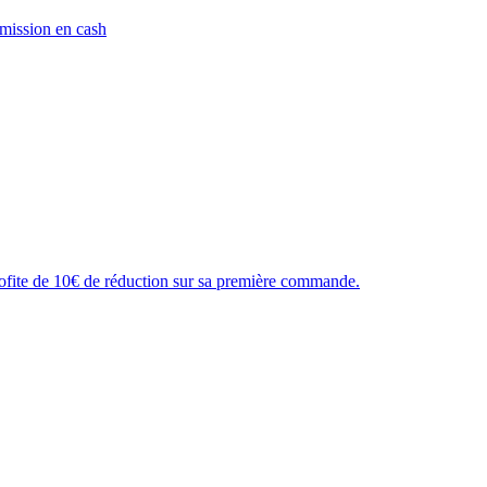
ission en cash
profite de 10€ de réduction sur sa première commande.