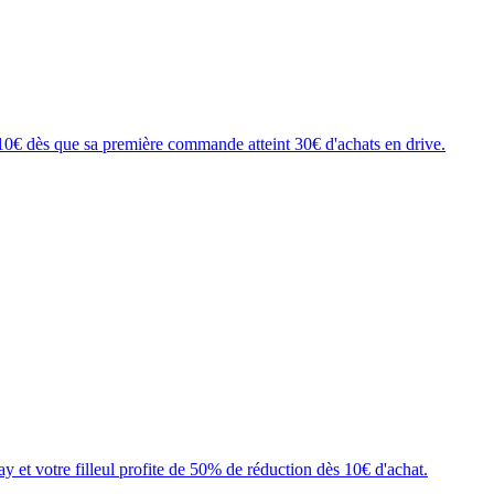
 10€ dès que sa première commande atteint 30€ d'achats en drive.
t votre filleul profite de 50% de réduction dès 10€ d'achat.