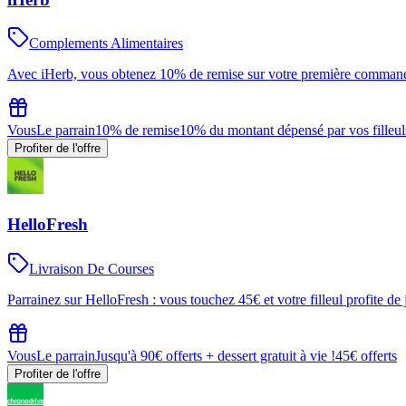
Complements Alimentaires
Avec iHerb, vous obtenez 10% de remise sur votre première commande
Vous
Le parrain
10% de remise
10% du montant dépensé par vos filleul
Profiter de l'offre
HelloFresh
Livraison De Courses
Parrainez sur HelloFresh : vous touchez 45€ et votre filleul profite de j
Vous
Le parrain
Jusqu'à 90€ offerts + dessert gratuit à vie !
45€ offerts
Profiter de l'offre