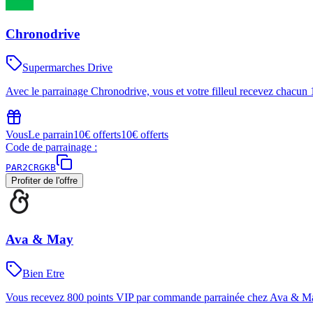
Chronodrive
Supermarches Drive
Avec le parrainage Chronodrive, vous et votre filleul recevez chacun
Vous
Le parrain
10€ offerts
10€ offerts
Code de parrainage :
PAR2CRGKB
Profiter de l'offre
Ava & May
Bien Etre
Vous recevez 800 points VIP par commande parrainée chez Ava & May e