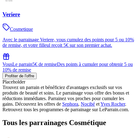
Veriere
Cosmetique
Avec le parrainage Veriere, vous cumulez des points pour 5 ou 10%
de remise, et votre filleul reçoit 5€ sur son premier achat.
Vous
Le parrain
5€ de remise
Des points à cumuler pour obtenir 5 ou
10% de remise
Profiter de l'offre
Placeholder
Trouvez un parrain et bénéficiez d'avantages exclusifs sur vos
produits de beauté et soins. Le parrainage vous offre des bonus et
réductions immédiates. Parrainez vos proches pour cumuler les
gains. Découvrez les offres de
Sephora
,
Nocibé
et
Yves Rocher
.
Retrouvez tous les programmes de parrainage sur LeParrain.com.
Tous les parrainages
Cosmétique