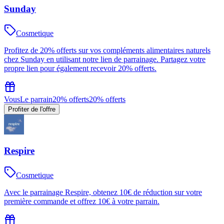
Sunday
Cosmetique
Profitez de 20% offerts sur vos compléments alimentaires naturels
chez Sunday en utilisant notre lien de parrainage. Partagez votre
propre lien pour également recevoir 20% offerts.
Vous
Le parrain
20% offerts
20% offerts
Profiter de l'offre
Respire
Cosmetique
Avec le parrainage Respire, obtenez 10€ de réduction sur votre
première commande et offrez 10€ à votre parrain.