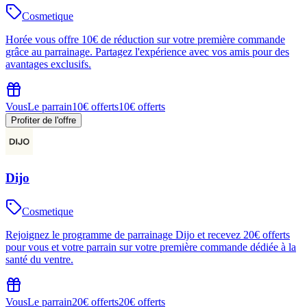
Cosmetique
Horée vous offre 10€ de réduction sur votre première commande
grâce au parrainage. Partagez l'expérience avec vos amis pour des
avantages exclusifs.
Vous
Le parrain
10€ offerts
10€ offerts
Profiter de l'offre
Dijo
Cosmetique
Rejoignez le programme de parrainage Dijo et recevez 20€ offerts
pour vous et votre parrain sur votre première commande dédiée à la
santé du ventre.
Vous
Le parrain
20€ offerts
20€ offerts