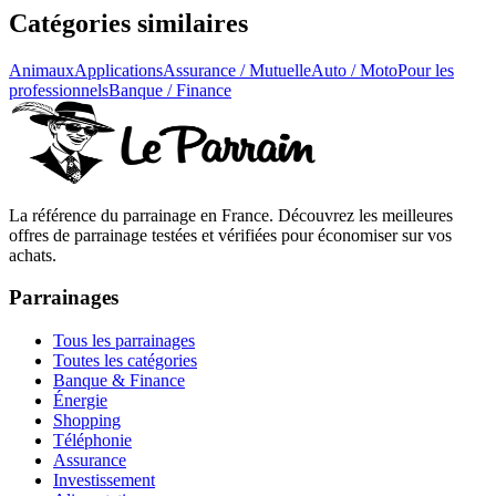
Catégories similaires
Animaux
Applications
Assurance / Mutuelle
Auto / Moto
Pour les
professionnels
Banque / Finance
La référence du parrainage en France. Découvrez les meilleures
offres de parrainage testées et vérifiées pour économiser sur vos
achats.
Parrainages
Tous les parrainages
Toutes les catégories
Banque & Finance
Énergie
Shopping
Téléphonie
Assurance
Investissement