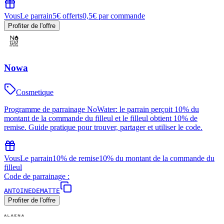
Vous
Le parrain
5€ offerts
0,5€ par commande
Profiter de l'offre
Nowa
Cosmetique
Programme de parrainage NoWater: le parrain perçoit 10% du
montant de la commande du filleul et le filleul obtient 10% de
remise. Guide pratique pour trouver, partager et utiliser le code.
Vous
Le parrain
10% de remise
10% du montant de la commande du
filleul
Code de parrainage :
ANTOINEDEMATTE
Profiter de l'offre