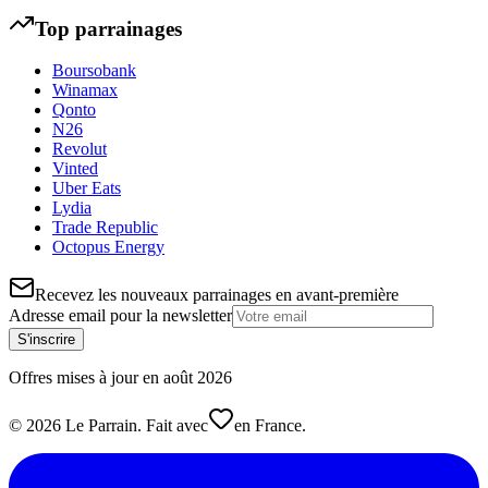
Top parrainages
Boursobank
Winamax
Qonto
N26
Revolut
Vinted
Uber Eats
Lydia
Trade Republic
Octopus Energy
Recevez les nouveaux parrainages en avant-première
Adresse email pour la newsletter
S'inscrire
Offres mises à jour en
août
2026
©
2026
Le Parrain. Fait avec
en France.