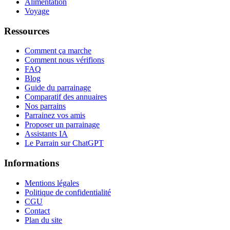
Alimentation
Voyage
Ressources
Comment ça marche
Comment nous vérifions
FAQ
Blog
Guide du parrainage
Comparatif des annuaires
Nos parrains
Parrainez vos amis
Proposer un parrainage
Assistants IA
Le Parrain sur ChatGPT
Informations
Mentions légales
Politique de confidentialité
CGU
Contact
Plan du site