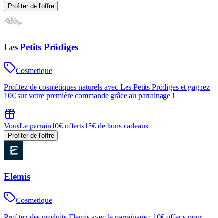
Profiter de l'offre
Les Petits Prödiges
Cosmetique
Profitez de cosmétiques naturels avec Les Petits Prödiges et gagnez
10€ sur votre première commande grâce au parrainage !
Vous
Le parrain
10€ offerts
15€ de bons cadeaux
Profiter de l'offre
Elemis
Cosmetique
Profitez des produits Elemis avec le parrainage : 10€ offerts pour