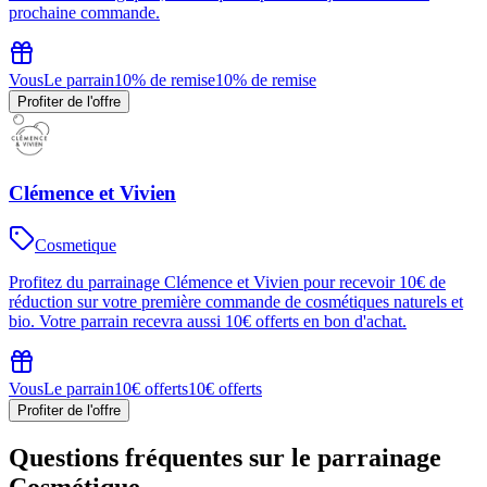
prochaine commande.
Vous
Le parrain
10% de remise
10% de remise
Profiter de l'offre
Clémence et Vivien
Cosmetique
Profitez du parrainage Clémence et Vivien pour recevoir 10€ de
réduction sur votre première commande de cosmétiques naturels et
bio. Votre parrain recevra aussi 10€ offerts en bon d'achat.
Vous
Le parrain
10€ offerts
10€ offerts
Profiter de l'offre
Questions fréquentes sur le parrainage