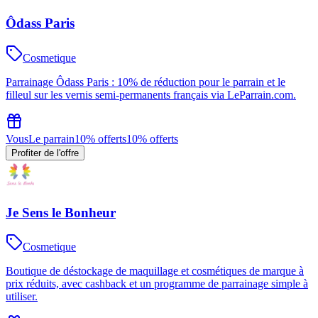
Ôdass Paris
Cosmetique
Parrainage Ôdass Paris : 10% de réduction pour le parrain et le
filleul sur les vernis semi-permanents français via LeParrain.com.
Vous
Le parrain
10% offerts
10% offerts
Profiter de l'offre
Je Sens le Bonheur
Cosmetique
Boutique de déstockage de maquillage et cosmétiques de marque à
prix réduits, avec cashback et un programme de parrainage simple à
utiliser.