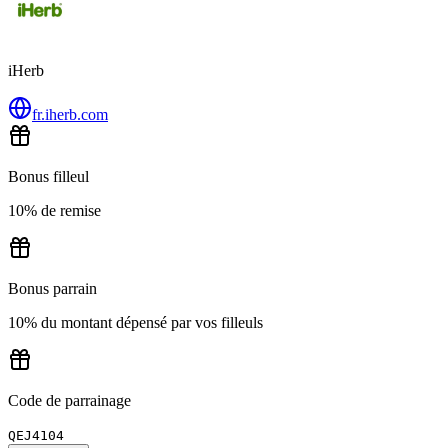
iHerb
fr.iherb.com
Bonus filleul
10% de remise
Bonus parrain
10% du montant dépensé par vos filleuls
Code de parrainage
QEJ4104