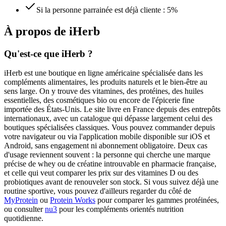
Si la personne parrainée est déjà cliente : 5%
À propos de
iHerb
Qu'est-ce que iHerb ?
iHerb est une boutique en ligne américaine spécialisée dans les
compléments alimentaires, les produits naturels et le bien-être au
sens large. On y trouve des vitamines, des protéines, des huiles
essentielles, des cosmétiques bio ou encore de l'épicerie fine
importée des États-Unis. Le site livre en France depuis des entrepôts
internationaux, avec un catalogue qui dépasse largement celui des
boutiques spécialisées classiques. Vous pouvez commander depuis
votre navigateur ou via l'application mobile disponible sur iOS et
Android, sans engagement ni abonnement obligatoire. Deux cas
d'usage reviennent souvent : la personne qui cherche une marque
précise de whey ou de créatine introuvable en pharmacie française,
et celle qui veut comparer les prix sur des vitamines D ou des
probiotiques avant de renouveler son stock. Si vous suivez déjà une
routine sportive, vous pouvez d'ailleurs regarder du côté de
MyProtein
ou
Protein Works
pour comparer les gammes protéinées,
ou consulter
nu3
pour les compléments orientés nutrition
quotidienne.