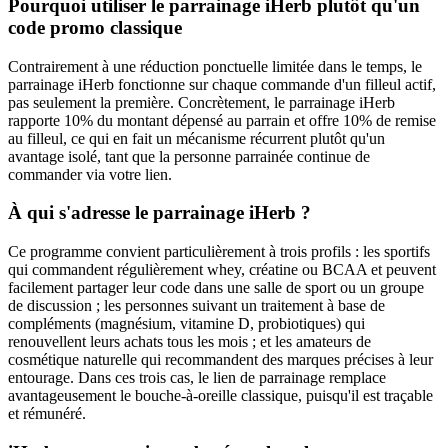
Pourquoi utiliser le parrainage iHerb plutôt qu'un
code promo classique
Contrairement à une réduction ponctuelle limitée dans le temps, le
parrainage iHerb fonctionne sur chaque commande d'un filleul actif,
pas seulement la première. Concrètement, le parrainage iHerb
rapporte 10% du montant dépensé au parrain et offre 10% de remise
au filleul, ce qui en fait un mécanisme récurrent plutôt qu'un
avantage isolé, tant que la personne parrainée continue de
commander via votre lien.
À qui s'adresse le parrainage iHerb ?
Ce programme convient particulièrement à trois profils : les sportifs
qui commandent régulièrement whey, créatine ou BCAA et peuvent
facilement partager leur code dans une salle de sport ou un groupe
de discussion ; les personnes suivant un traitement à base de
compléments (magnésium, vitamine D, probiotiques) qui
renouvellent leurs achats tous les mois ; et les amateurs de
cosmétique naturelle qui recommandent des marques précises à leur
entourage. Dans ces trois cas, le lien de parrainage remplace
avantageusement le bouche-à-oreille classique, puisqu'il est traçable
et rémunéré.