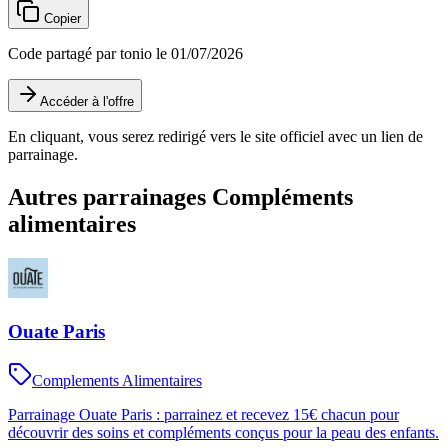
Copier
Code partagé par tonio le 01/07/2026
Accéder à l'offre
En cliquant, vous serez redirigé vers le site officiel avec un lien de
parrainage.
Autres parrainages
Compléments
alimentaires
Ouate Paris
Complements Alimentaires
Parrainage Ouate Paris : parrainez et recevez 15€ chacun pour
découvrir des soins et compléments conçus pour la peau des enfants.