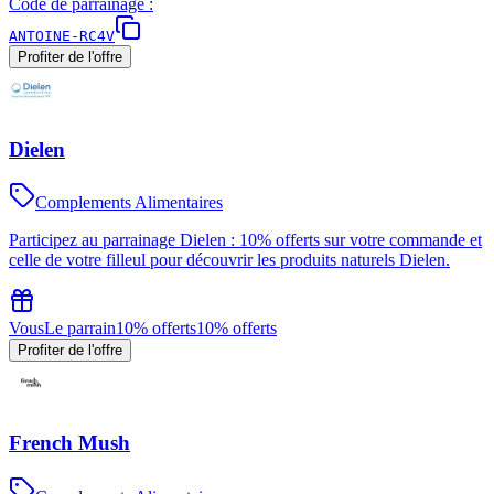
Code de parrainage :
ANTOINE-RC4V
Profiter de l'offre
Dielen
Complements Alimentaires
Participez au parrainage Dielen : 10% offerts sur votre commande et
celle de votre filleul pour découvrir les produits naturels Dielen.
Vous
Le parrain
10% offerts
10% offerts
Profiter de l'offre
French Mush