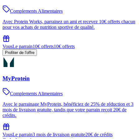
Complements Alimentaires
Avec Protein Works, parrainez un ami et recevez 10€ offerts chacun
pour vos achats de nutrition sportive de qualité.
Vous
Le parrain
10€ offerts
10€ offerts
Profiter de l'offre
MyProtein
Complements Alimentaires
Avec le parrainage MyProtein, bénéficiez de 25% de réduction et 3
mois de livraison gratuite, tandis que votre parrain reçoit 20€ de
crédits.
Vous
Le parrain
3 mois de livraison gratuite
20€ de crédits