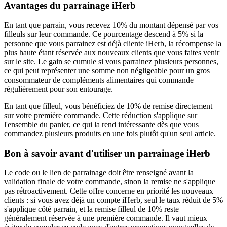
Avantages du parrainage iHerb
En tant que parrain, vous recevez 10% du montant dépensé par vos
filleuls sur leur commande. Ce pourcentage descend à 5% si la
personne que vous parrainez est déjà cliente iHerb, la récompense la
plus haute étant réservée aux nouveaux clients que vous faites venir
sur le site. Le gain se cumule si vous parrainez plusieurs personnes,
ce qui peut représenter une somme non négligeable pour un gros
consommateur de compléments alimentaires qui commande
régulièrement pour son entourage.
En tant que filleul, vous bénéficiez de 10% de remise directement
sur votre première commande. Cette réduction s'applique sur
l'ensemble du panier, ce qui la rend intéressante dès que vous
commandez plusieurs produits en une fois plutôt qu'un seul article.
Bon à savoir avant d'utiliser un parrainage iHerb
Le code ou le lien de parrainage doit être renseigné avant la
validation finale de votre commande, sinon la remise ne s'applique
pas rétroactivement. Cette offre concerne en priorité les nouveaux
clients : si vous avez déjà un compte iHerb, seul le taux réduit de 5%
s'applique côté parrain, et la remise filleul de 10% reste
généralement réservée à une première commande. Il vaut mieux