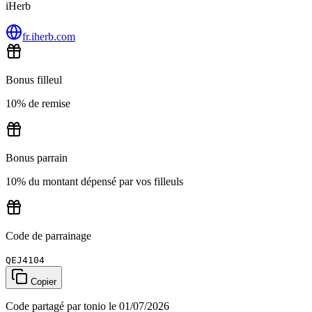
iHerb
fr.iherb.com
Bonus filleul
10% de remise
Bonus parrain
10% du montant dépensé par vos filleuls
Code de parrainage
QEJ4104
Copier
Code partagé par tonio le 01/07/2026