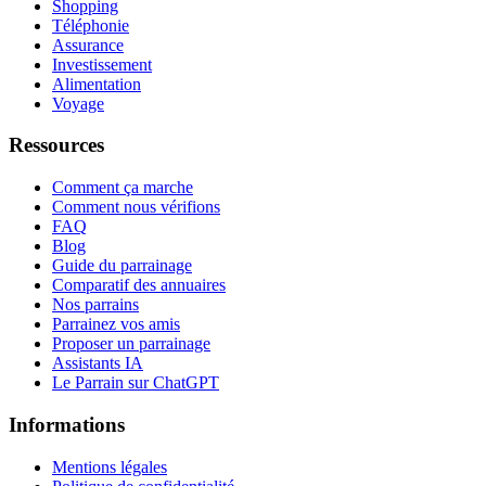
Shopping
Téléphonie
Assurance
Investissement
Alimentation
Voyage
Ressources
Comment ça marche
Comment nous vérifions
FAQ
Blog
Guide du parrainage
Comparatif des annuaires
Nos parrains
Parrainez vos amis
Proposer un parrainage
Assistants IA
Le Parrain sur ChatGPT
Informations
Mentions légales