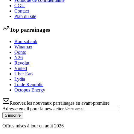
Politique de confidentialité
CGU
Contact
Plan du site
Top parrainages
Boursobank
Winamax
Qonto
N26
Revolut
Vinted
Uber Eats
Lydia
Trade Republic
Octopus Energy
Recevez les nouveaux parrainages en avant-première
Adresse email pour la newsletter
S'inscrire
Offres mises à jour en
août
2026