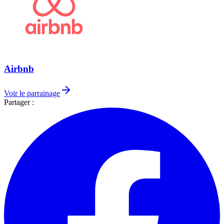
Airbnb
Voir le parrainage
Partager :