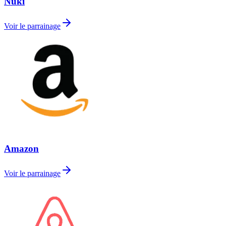
Nuki
Voir le parrainage
Amazon
Voir le parrainage