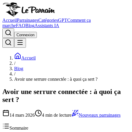
Accueil
Parrainages
Catégories
GPT
Comment ça
marche
FAQ
Blog
Assistants IA
Connexion
Accueil
/
Blog
/
Avoir une serrure connectée : à quoi ça sert ?
Avoir une serrure connectée : à quoi ça
sert ?
14 mars 2026
4
min de lecture
Nouveaux parrainages
Sommaire