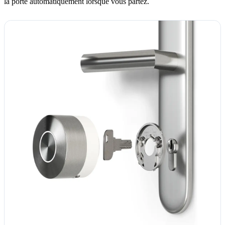
la porte automatiquement lorsque vous partez.