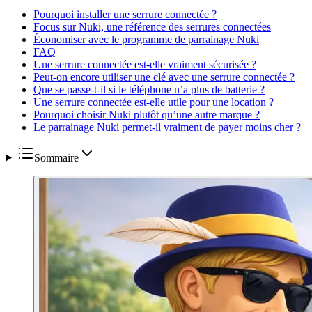
Pourquoi installer une serrure connectée ?
Focus sur Nuki, une référence des serrures connectées
Économiser avec le programme de parrainage Nuki
FAQ
Une serrure connectée est-elle vraiment sécurisée ?
Peut-on encore utiliser une clé avec une serrure connectée ?
Que se passe-t-il si le téléphone n’a plus de batterie ?
Une serrure connectée est-elle utile pour une location ?
Pourquoi choisir Nuki plutôt qu’une autre marque ?
Le parrainage Nuki permet-il vraiment de payer moins cher ?
Sommaire