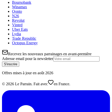
Boursobank
Winamax
Qonto
N26
Revolut
Vinted
Uber Eats
Lydia
Trade Republic
Octopus Energy
Recevez les nouveaux parrainages en avant-première
Adresse email pour la newsletter
S'inscrire
Offres mises à jour en
août
2026
©
2026
Le Parrain. Fait avec
en France.