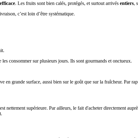
efficace
. Les fruits sont bien calés, protégés, et surtout arrivés
entiers
, 
raison, c’est loin d’être systématique.
it.
de les consommer sur plusieurs jours. Ils sont gourmands et onctueux.
ve en grande surface, aussi bien sur le goût que sur la fraîcheur. Par r
st nettement supérieure. Par ailleurs, le fait d'acheter directement aupr
t.