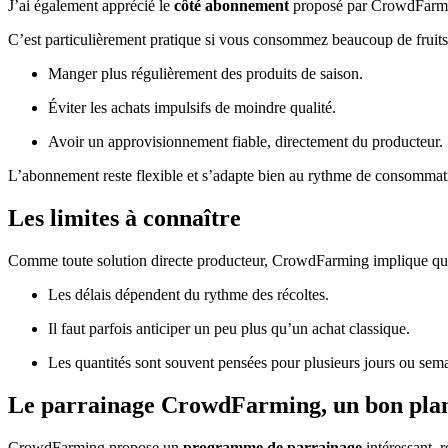
J’ai également apprécié le
côté abonnement
proposé par CrowdFarming
C’est particulièrement pratique si vous consommez beaucoup de fruits 
Manger plus régulièrement des produits de saison.
Éviter les achats impulsifs de moindre qualité.
Avoir un approvisionnement fiable, directement du producteur.
L’abonnement reste flexible et s’adapte bien au rythme de consommation.
Les limites à connaître
Comme toute solution directe producteur, CrowdFarming implique quel
Les délais dépendent du rythme des récoltes.
Il faut parfois anticiper un peu plus qu’un achat classique.
Les quantités sont souvent pensées pour plusieurs jours ou sem
Le parrainage CrowdFarming, un bon plan 
CrowdFarming propose un
programme de parrainage
intéressant, 