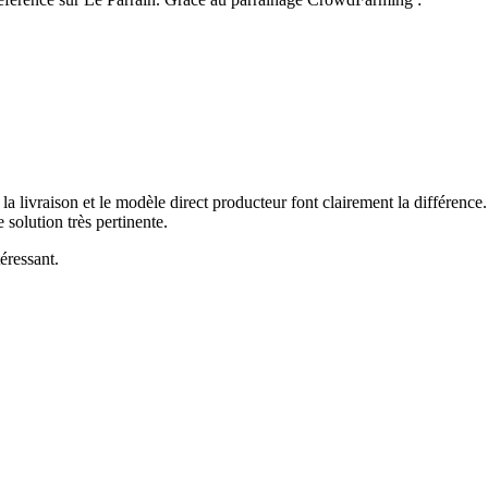
la livraison et le modèle direct producteur font clairement la différence
 solution très pertinente.
téressant.