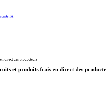
stants IA
 en direct des producteurs
uits et produits frais en direct des product