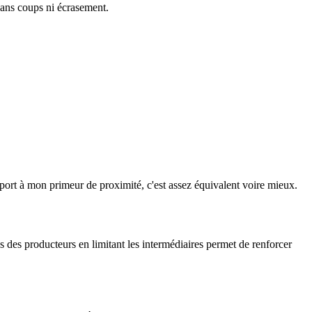
sans coups ni écrasement.
apport à mon primeur de proximité, c'est assez équivalent voire mieux.
ès des producteurs en limitant les intermédiaires permet de renforcer