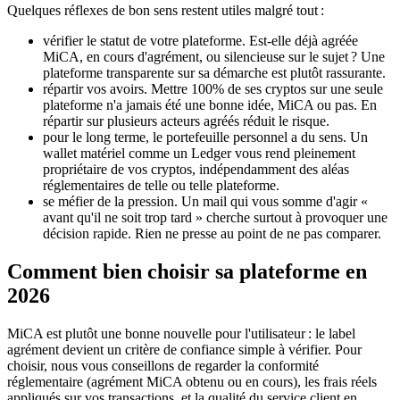
Quelques réflexes de bon sens restent utiles malgré tout :
vérifier le statut de votre plateforme. Est-elle déjà agréée
MiCA, en cours d'agrément, ou silencieuse sur le sujet ? Une
plateforme transparente sur sa démarche est plutôt rassurante.
répartir vos avoirs. Mettre 100% de ses cryptos sur une seule
plateforme n'a jamais été une bonne idée, MiCA ou pas. En
répartir sur plusieurs acteurs agréés réduit le risque.
pour le long terme, le portefeuille personnel a du sens. Un
wallet matériel comme un Ledger vous rend pleinement
propriétaire de vos cryptos, indépendamment des aléas
réglementaires de telle ou telle plateforme.
se méfier de la pression. Un mail qui vous somme d'agir «
avant qu'il ne soit trop tard » cherche surtout à provoquer une
décision rapide. Rien ne presse au point de ne pas comparer.
Comment bien choisir sa plateforme en
2026
MiCA est plutôt une bonne nouvelle pour l'utilisateur : le label
agrément devient un critère de confiance simple à vérifier. Pour
choisir, nous vous conseillons de regarder la conformité
réglementaire (agrément MiCA obtenu ou en cours), les frais réels
appliqués sur vos transactions, et la qualité du service client en