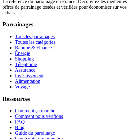
La référence du parrainage en France. Découvrez les meilleures
offres de parrainage testées et vérifiées pour économiser sur vos
achats.
Parrainages
Tous les parrainages
Toutes les catégories
Banque & Finance
Énergie
Shopping
Téléphonie
Assurance
Investissement
Alimentation
Voyage
Ressources
Comment ça marche
Comment nous vérifions
FAQ
Blog
Guide du parrainage
Comparatif des annuaires