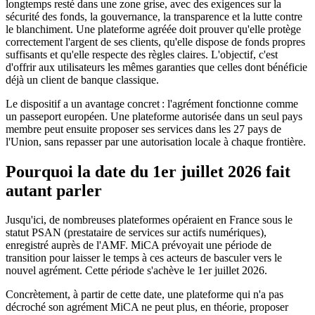
longtemps resté dans une zone grise, avec des exigences sur la
sécurité des fonds, la gouvernance, la transparence et la lutte contre
le blanchiment. Une plateforme agréée doit prouver qu'elle protège
correctement l'argent de ses clients, qu'elle dispose de fonds propres
suffisants et qu'elle respecte des règles claires. L'objectif, c'est
d'offrir aux utilisateurs les mêmes garanties que celles dont bénéficie
déjà un client de banque classique.
Le dispositif a un avantage concret : l'agrément fonctionne comme
un passeport européen. Une plateforme autorisée dans un seul pays
membre peut ensuite proposer ses services dans les 27 pays de
l'Union, sans repasser par une autorisation locale à chaque frontière.
Pourquoi la date du 1er juillet 2026 fait
autant parler
Jusqu'ici, de nombreuses plateformes opéraient en France sous le
statut PSAN (prestataire de services sur actifs numériques),
enregistré auprès de l'AMF. MiCA prévoyait une période de
transition pour laisser le temps à ces acteurs de basculer vers le
nouvel agrément. Cette période s'achève le 1er juillet 2026.
Concrètement, à partir de cette date, une plateforme qui n'a pas
décroché son agrément MiCA ne peut plus, en théorie, proposer