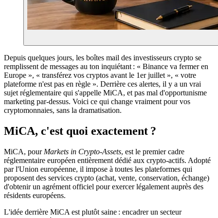
Depuis quelques jours, les boîtes mail des investisseurs crypto se
remplissent de messages au ton inquiétant : « Binance va fermer en
Europe », « transférez vos cryptos avant le 1er juillet », « votre
plateforme n'est pas en règle ». Derrière ces alertes, il y a un vrai
sujet réglementaire qui s'appelle MiCA, et pas mal d'opportunisme
marketing par-dessus. Voici ce qui change vraiment pour vos
cryptomonnaies, sans la dramatisation.
MiCA, c'est quoi exactement ?
MiCA, pour
Markets in Crypto-Assets
, est le premier cadre
réglementaire européen entièrement dédié aux crypto-actifs. Adopté
par l'Union européenne, il impose à toutes les plateformes qui
proposent des services crypto (achat, vente, conservation, échange)
d'obtenir un agrément officiel pour exercer légalement auprès des
résidents européens.
L'idée derrière MiCA est plutôt saine : encadrer un secteur