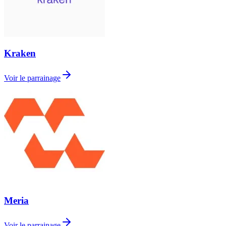
Kraken
Voir le parrainage
Meria
Voir le parrainage