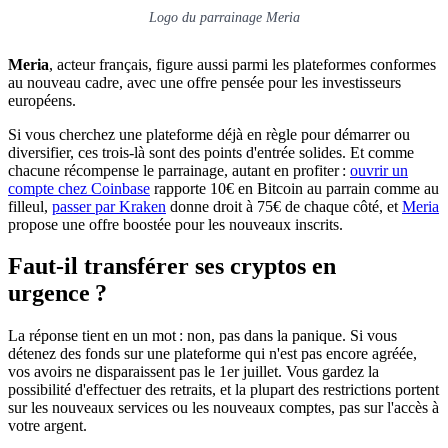
Logo du parrainage Meria
Meria
, acteur français, figure aussi parmi les plateformes conformes
au nouveau cadre, avec une offre pensée pour les investisseurs
européens.
Si vous cherchez une plateforme déjà en règle pour démarrer ou
diversifier, ces trois-là sont des points d'entrée solides. Et comme
chacune récompense le parrainage, autant en profiter :
ouvrir un
compte chez Coinbase
rapporte 10€ en Bitcoin au parrain comme au
filleul,
passer par Kraken
donne droit à 75€ de chaque côté, et
Meria
propose une offre boostée pour les nouveaux inscrits.
Faut-il transférer ses cryptos en
urgence ?
La réponse tient en un mot : non, pas dans la panique. Si vous
détenez des fonds sur une plateforme qui n'est pas encore agréée,
vos avoirs ne disparaissent pas le 1er juillet. Vous gardez la
possibilité d'effectuer des retraits, et la plupart des restrictions portent
sur les nouveaux services ou les nouveaux comptes, pas sur l'accès à
votre argent.