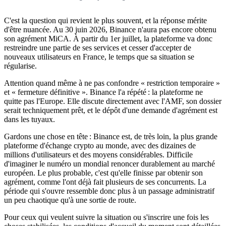
C'est la question qui revient le plus souvent, et la réponse mérite
d'être nuancée. Au 30 juin 2026, Binance n'aura pas encore obtenu
son agrément MiCA. À partir du 1er juillet, la plateforme va donc
restreindre une partie de ses services et cesser d'accepter de
nouveaux utilisateurs en France, le temps que sa situation se
régularise.
Attention quand même à ne pas confondre « restriction temporaire »
et « fermeture définitive ». Binance l'a répété : la plateforme ne
quitte pas l'Europe. Elle discute directement avec l'AMF, son dossier
serait techniquement prêt, et le dépôt d'une demande d'agrément est
dans les tuyaux.
Gardons une chose en tête : Binance est, de très loin, la plus grande
plateforme d'échange crypto au monde, avec des dizaines de
millions d'utilisateurs et des moyens considérables. Difficile
d'imaginer le numéro un mondial renoncer durablement au marché
européen. Le plus probable, c'est qu'elle finisse par obtenir son
agrément, comme l'ont déjà fait plusieurs de ses concurrents. La
période qui s'ouvre ressemble donc plus à un passage administratif
un peu chaotique qu'à une sortie de route.
Pour ceux qui veulent suivre la situation ou s'inscrire une fois les