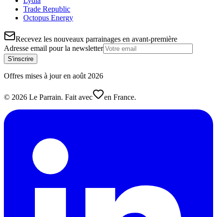
Lydia
Trade Republic
Octopus Energy
Recevez les nouveaux parrainages en avant-première
Adresse email pour la newsletter
S'inscrire
Offres mises à jour en
août
2026
©
2026
Le Parrain. Fait avec
en France.