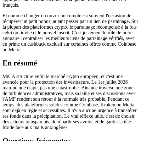
français.
Et comme changer ou ouvrir un compte est souvent l'occasion de
récupérer un petit bonus, autant passer par un lien de parrainage. Sur
la plupart des plateformes crypto, le parrainage récompense à la fois
celui qui invite et le nouvel inscrit. C'est justement le rôle de notre
annuaire : centraliser les meilleurs liens de parrainage vérifiés, avec
en prime un cashback exclusif sur certaines offres comme Coinbase
ou Meria.
En résumé
MiCA structure enfin le marché crypto européen, et c'est une
avancée pour la protection des investisseurs. Le 1er juillet 2026
marque une étape, pas une catastrophe. Binance traverse une zone
de turbulences administratives, mais sa taille et ses discussions avec
l'AMF rendent son retour à la normale très probable. Pendant ce
temps, des plateformes solides comme Coinbase, Kraken ou Meria
sont déjà en règle et accessibles. Il n'y a aucune urgence à transférer
ses fonds dans la précipitation. Le vrai réflexe utile, c'est de choisir
des acteurs transparents, de répartir ses avoirs, et de garder la tête
froide face aux mails anxiogènes.
Questions fréquentes