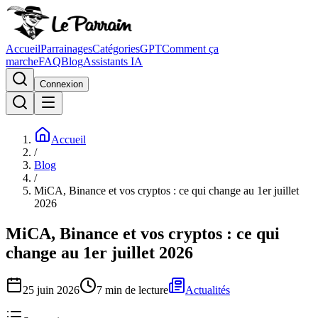
Accueil
Parrainages
Catégories
GPT
Comment ça
marche
FAQ
Blog
Assistants IA
Connexion
Accueil
/
Blog
/
MiCA, Binance et vos cryptos : ce qui change au 1er juillet
2026
MiCA, Binance et vos cryptos : ce qui
change au 1er juillet 2026
25 juin 2026
7
min de lecture
Actualités