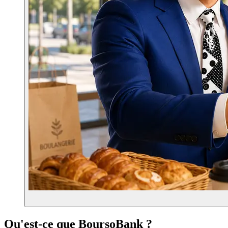
Qu'est-ce que BoursoBank ?