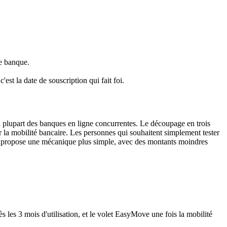
e banque.
est la date de souscription qui fait foi.
la plupart des banques en ligne concurrentes. Le découpage en trois
er la mobilité bancaire. Les personnes qui souhaitent simplement tester
propose une mécanique plus simple, avec des montants moindres
s les 3 mois d'utilisation, et le volet EasyMove une fois la mobilité