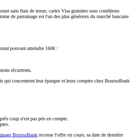
t sans frais de tenue, cartes Visa gratuites sous conditions
ogramme de parrainage est l'un des plus généreux du marché bancaire
total pouvant atteindre 160€ :
ents récurrents.
nts qui concentrent leur épargne et leurs comptes chez BoursoBank
après coup n'est pas pris en compte.
ptes.
ainage BoursoBank
recense l'offre en cours, sa date de dernière