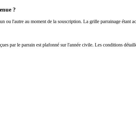
venue ?
l'un ou l'autre au moment de la souscription. La grille parrainage étant a
rçues par le parrain est plafonné sur l'année civile. Les conditions détail