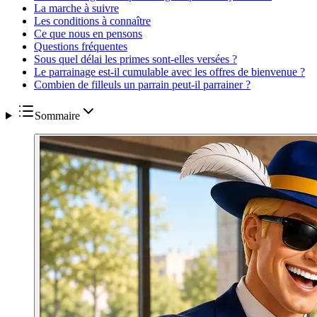
La marche à suivre
Les conditions à connaître
Ce que nous en pensons
Questions fréquentes
Sous quel délai les primes sont-elles versées ?
Le parrainage est-il cumulable avec les offres de bienvenue ?
Combien de filleuls un parrain peut-il parrainer ?
Sommaire