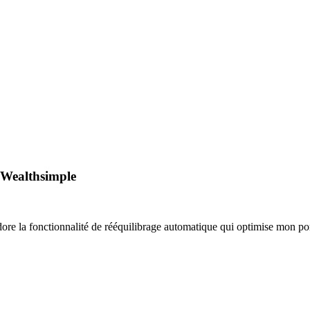
e Wealthsimple
e la fonctionnalité de rééquilibrage automatique qui optimise mon portefe