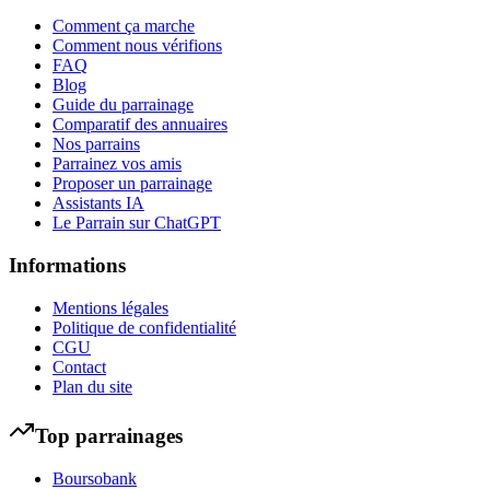
Comment ça marche
Comment nous vérifions
FAQ
Blog
Guide du parrainage
Comparatif des annuaires
Nos parrains
Parrainez vos amis
Proposer un parrainage
Assistants IA
Le Parrain sur ChatGPT
Informations
Mentions légales
Politique de confidentialité
CGU
Contact
Plan du site
Top parrainages
Boursobank