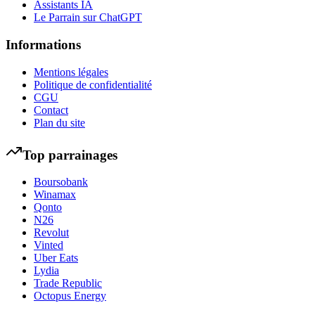
Assistants IA
Le Parrain sur ChatGPT
Informations
Mentions légales
Politique de confidentialité
CGU
Contact
Plan du site
Top parrainages
Boursobank
Winamax
Qonto
N26
Revolut
Vinted
Uber Eats
Lydia
Trade Republic
Octopus Energy