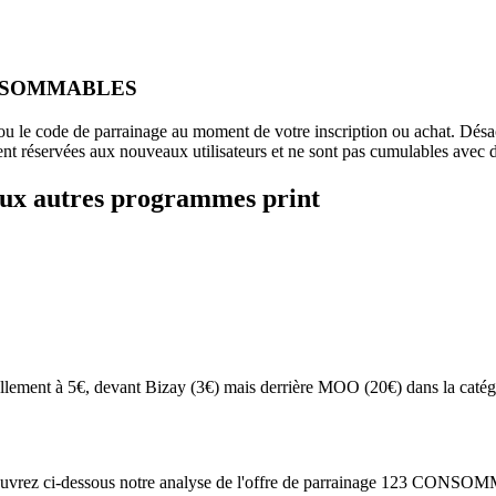
3 CONSOMMABLES
en ou le code de parrainage au moment de votre inscription ou achat. Désa
nt réservées aux nouveaux utilisateurs et ne sont pas cumulables avec d
aux autres programmes
print
lement à 5€, devant Bizay (3€) mais derrière MOO (20€) dans la c
 ci-dessous notre analyse de l'offre de parrainage 123 CONSOMMABL