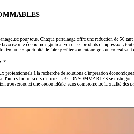
SOMMABLES
geuse pour tous. Chaque parrainage offre une réduction de 5€ tant pou
e favorise une économie significative sur les produits d'impression, t
devient une opportunité de faire profiter son entourage tout en réalisan
S ?
aux professionnels à la recherche de solutions d'impression économiques
nt à d'autres fournisseurs d'encre, 123 CONSOMMABLES se distingue par s
ion trouveront ici une option idéale, sans compromettre la qualité des pro