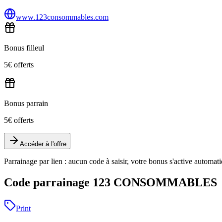
www.123consommables.com
Bonus filleul
5€ offerts
Bonus parrain
5€ offerts
Accéder à l'offre
Parrainage par lien : aucun code à saisir, votre bonus s'active automa
Code parrainage 123 CONSOMMABLES
Print