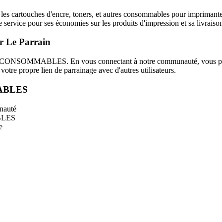
cartouches d'encre, toners, et autres consommables pour imprimantes. 
e service pour ses économies sur les produits d'impression et sa livraison
 Le Parrain
 123 CONSOMMABLES. En vous connectant à notre communauté, vous pou
votre propre lien de parrainage avec d'autres utilisateurs.
MABLES
unauté
ABLES
e