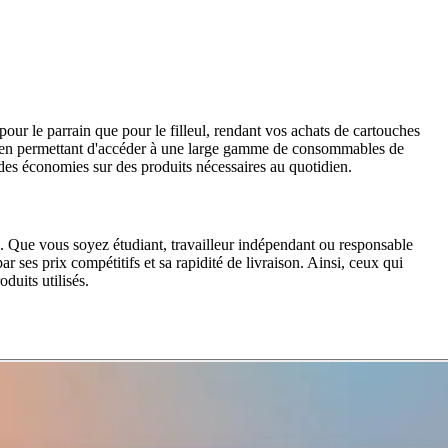
r le parrain que pour le filleul, rendant vos achats de cartouches
out en permettant d'accéder à une large gamme de consommables de
t des économies sur des produits nécessaires au quotidien.
. Que vous soyez étudiant, travailleur indépendant ou responsable
es prix compétitifs et sa rapidité de livraison. Ainsi, ceux qui
duits utilisés.