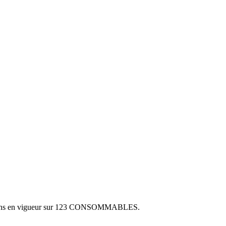
ons en vigueur sur
123 CONSOMMABLES
.