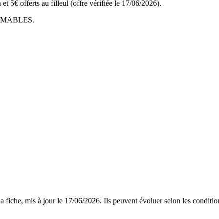
 offerts au filleul (offre vérifiée le 17/06/2026).
MMABLES
.
 fiche, mis à jour le
17/06/2026
. Ils peuvent évoluer selon les conditi