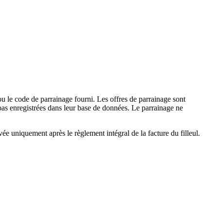
 ou le code de parrainage fourni. Les offres de parrainage sont
 pas enregistrées dans leur base de données. Le parrainage ne
ivée uniquement après le règlement intégral de la facture du filleul.