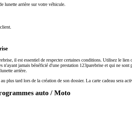
 lunette arrière sur votre véhicule.
client.
rise
ise, il est essentiel de respecter certaines conditions. Utilisez le lien
s n'ayant jamais bénéficié d'une prestation 123parebrise et qui ne sont
unette arrière.
ré au plus tard lors de la création de son dossier. La carte cadeau sera act
 programmes
auto / Moto