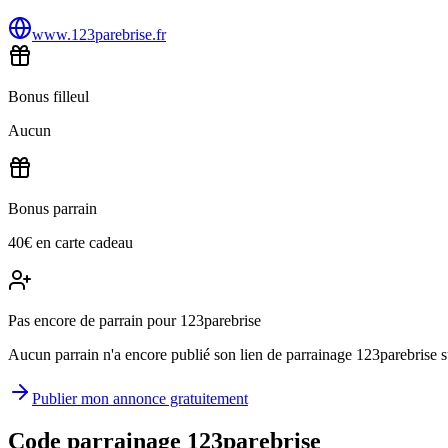
www.123parebrise.fr
Bonus filleul
Aucun
Bonus parrain
40€ en carte cadeau
Pas encore de parrain pour 123parebrise
Aucun parrain n'a encore publié son lien de parrainage 123parebrise sur
Publier mon annonce gratuitement
Code parrainage 123parebrise