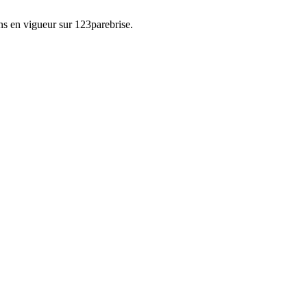
ons en vigueur sur
123parebrise
.