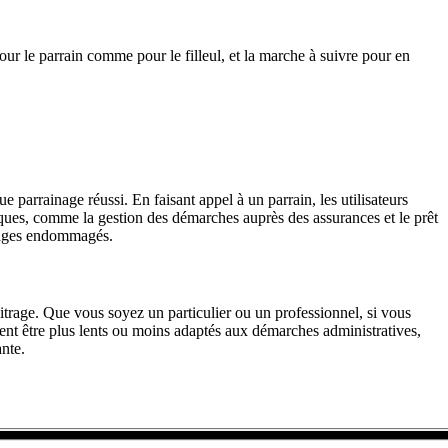
ur le parrain comme pour le filleul, et la marche à suivre pour en
arrainage réussi. En faisant appel à un parrain, les utilisateurs
tiques, comme la gestion des démarches auprès des assurances et le prêt
itrages endommagés.
itrage. Que vous soyez un particulier ou un professionnel, si vous
nt être plus lents ou moins adaptés aux démarches administratives,
ante.