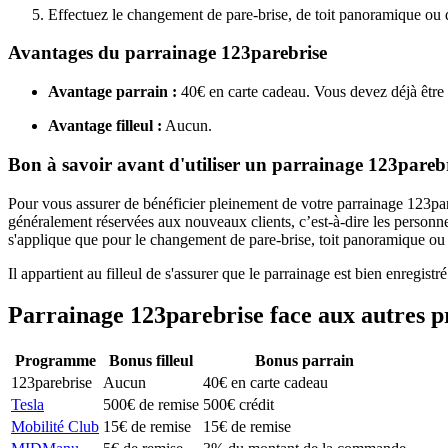
Effectuez le changement de pare-brise, de toit panoramique ou de
Avantages du parrainage 123parebrise
Avantage parrain :
40€ en carte cadeau. Vous devez déjà être 
Avantage filleul :
Aucun.
Bon à savoir avant d'utiliser un parrainage 123pareb
Pour vous assurer de bénéficier pleinement de votre parrainage 123parebr
généralement réservées aux nouveaux clients, c’est-à-dire les personne
s'applique que pour le changement de pare-brise, toit panoramique ou l
Il appartient au filleul de s'assurer que le parrainage est bien enregist
Parrainage
123parebrise
face aux autres
Programme
Bonus filleul
Bonus parrain
123parebrise
Aucun
40€ en carte cadeau
Tesla
500€ de remise
500€ crédit
Mobilité Club
15€ de remise
15€ de remise