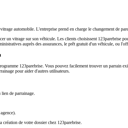
 vitrage automobile. L'entreprise prend en charge le changement de pare-b
cer un vitrage sur son véhicule. Les clients choisissent 123parebrise pou
istratives auprès des assurances, le prêt gratuit d'un véhicule, ou l'off
n
 le programme 123parebrise. Vous pouvez facilement trouver un parrain exis
ainage pour aider d'autres utilisateurs.
 lien de parrainage.
 agence).
a création de votre dossier chez 123parebrise.