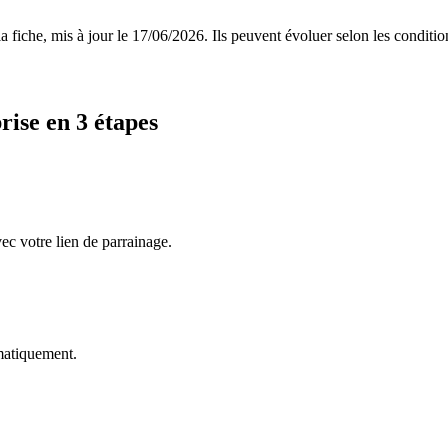
 fiche, mis à jour le
17/06/2026
. Ils peuvent évoluer selon les conditi
rise
en 3 étapes
vec votre lien de parrainage.
omatiquement.