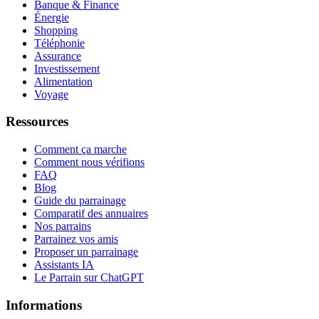
Banque & Finance
Énergie
Shopping
Téléphonie
Assurance
Investissement
Alimentation
Voyage
Ressources
Comment ça marche
Comment nous vérifions
FAQ
Blog
Guide du parrainage
Comparatif des annuaires
Nos parrains
Parrainez vos amis
Proposer un parrainage
Assistants IA
Le Parrain sur ChatGPT
Informations