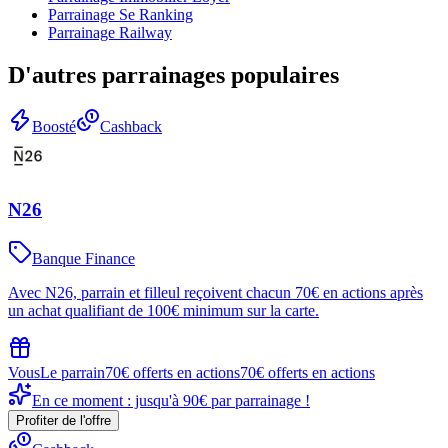
Parrainage
Se Ranking
Parrainage
Railway
D'autres parrainages populaires
Boosté
Cashback
N26
Banque Finance
Avec N26, parrain et filleul reçoivent chacun 70€ en actions après
un achat qualifiant de 100€ minimum sur la carte.
Vous
Le parrain
70€ offerts en actions
70€ offerts en actions
En ce moment : jusqu'à 90€ par parrainage !
Profiter de l'offre