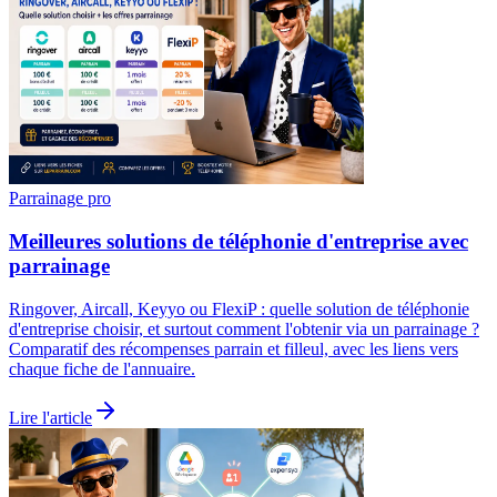
Parrainage pro
Meilleures solutions de téléphonie d'entreprise avec
parrainage
Ringover, Aircall, Keyyo ou FlexiP : quelle solution de téléphonie
d'entreprise choisir, et surtout comment l'obtenir via un parrainage ?
Comparatif des récompenses parrain et filleul, avec les liens vers
chaque fiche de l'annuaire.
Lire l'article