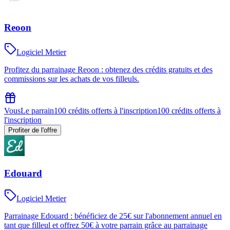
Reoon
Logiciel Metier
Profitez du parrainage Reoon : obtenez des crédits gratuits et des
commissions sur les achats de vos filleuls.
Vous
Le parrain
100 crédits offerts à l'inscription
100 crédits offerts à
l'inscription
Profiter de l'offre
Edouard
Logiciel Metier
Parrainage Edouard : bénéficiez de 25€ sur l'abonnement annuel en
tant que filleul et offrez 50€ à votre parrain grâce au parrainage