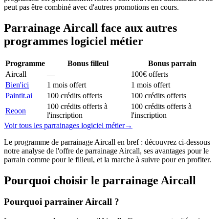
peut pas être combiné avec d'autres promotions en cours.
Parrainage
Aircall
face aux autres
programmes
logiciel métier
Programme
Bonus filleul
Bonus parrain
Aircall
—
100€ offerts
Bien'ici
1 mois offert
1 mois offert
Paintit.ai
100 crédits offerts
100 crédits offerts
100 crédits offerts à
100 crédits offerts à
Reoon
l'inscription
l'inscription
Voir tous les parrainages
logiciel métier
→
Le programme de parrainage Aircall en bref : découvrez ci-dessous
notre analyse de l'offre de parrainage Aircall, ses avantages pour le
parrain comme pour le filleul, et la marche à suivre pour en profiter.
Pourquoi choisir le parrainage
Aircall
Pourquoi parrainer Aircall ?