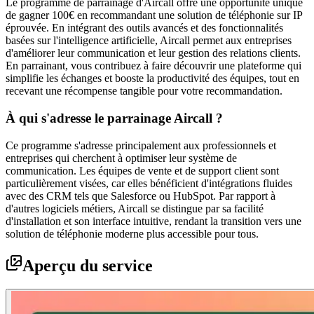
Le programme de parrainage d'Aircall offre une opportunité unique
de gagner 100€ en recommandant une solution de téléphonie sur IP
éprouvée. En intégrant des outils avancés et des fonctionnalités
basées sur l'intelligence artificielle, Aircall permet aux entreprises
d'améliorer leur communication et leur gestion des relations clients.
En parrainant, vous contribuez à faire découvrir une plateforme qui
simplifie les échanges et booste la productivité des équipes, tout en
recevant une récompense tangible pour votre recommandation.
À qui s'adresse le parrainage Aircall ?
Ce programme s'adresse principalement aux professionnels et
entreprises qui cherchent à optimiser leur système de
communication. Les équipes de vente et de support client sont
particulièrement visées, car elles bénéficient d'intégrations fluides
avec des CRM tels que Salesforce ou HubSpot. Par rapport à
d'autres logiciels métiers, Aircall se distingue par sa facilité
d'installation et son interface intuitive, rendant la transition vers une
solution de téléphonie moderne plus accessible pour tous.
Aperçu du service