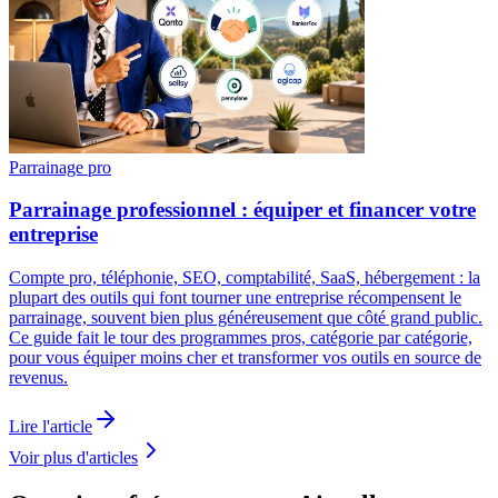
Parrainage pro
Parrainage professionnel : équiper et financer votre
entreprise
Compte pro, téléphonie, SEO, comptabilité, SaaS, hébergement : la
plupart des outils qui font tourner une entreprise récompensent le
parrainage, souvent bien plus généreusement que côté grand public.
Ce guide fait le tour des programmes pros, catégorie par catégorie,
pour vous équiper moins cher et transformer vos outils en source de
revenus.
Lire l'article
Voir plus d'articles