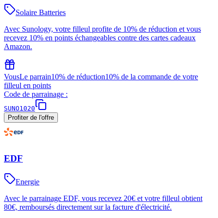
Solaire Batteries
Avec Sunology, votre filleul profite de 10% de réduction et vous
recevez 10% en points échangeables contre des cartes cadeaux
Amazon.
Vous
Le parrain
10% de réduction
10% de la commande de votre
filleul en points
Code de parrainage :
SUNO1020
Profiter de l'offre
EDF
Energie
Avec le parrainage EDF, vous recevez 20€ et votre filleul obtient
80€, remboursés directement sur la facture d'électricité.