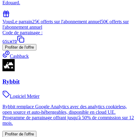
Edouard.
Vous
Le parrain
25€ offerts sur l'abonnement annuel
50€ offerts sur
l'abonnement annuel
Code de parrainage :
G5LW7D
Profiter de l'offre
Cashback
Rybbit
Logiciel Metier
Rybbit remplace Google Analytics avec des analytics cookieless,
open source et auto‑hébergeables, disponible en cloud UE.
Programme de parrainage offrant jusqu'à 50% de commission sur 12
mois.
Profiter de l'offre