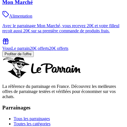
Mon Marché
Alimentation
Avec le parrainage Mon Marché, vous recevez 20€ et votre filleul
reçoit aussi 20€ sur sa première commande de produits frais.
Vous
Le parrain
20€ offerts
20€ offerts
Profiter de l'offre
La référence du parrainage en France. Découvrez les meilleures
offres de parrainage testées et vérifiées pour économiser sur vos
achats.
Parrainages
Tous les parrainages
Toutes les catégories