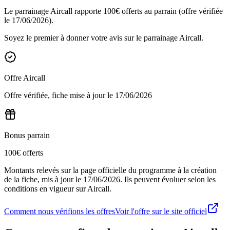
Le parrainage Aircall rapporte 100€ offerts au parrain (offre vérifiée
le 17/06/2026).
Soyez le premier à donner votre avis sur le parrainage
Aircall
.
Offre
Aircall
Offre vérifiée, fiche mise à jour le
17/06/2026
Bonus parrain
100€ offerts
Montants relevés sur la page officielle du programme à la création
de la fiche, mis à jour le
17/06/2026
. Ils peuvent évoluer selon les
conditions en vigueur sur
Aircall
.
Comment nous vérifions les offres
Voir l'offre sur le site officiel