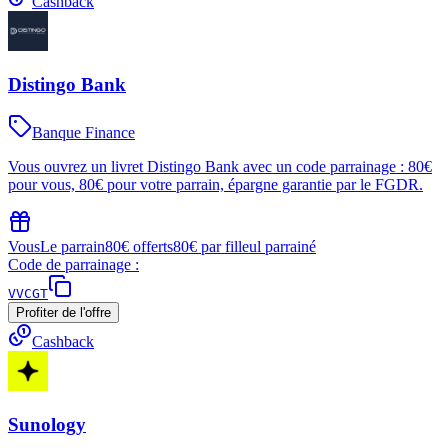
Cashback
Distingo Bank
Banque Finance
Vous ouvrez un livret Distingo Bank avec un code parrainage : 80€
pour vous, 80€ pour votre parrain, épargne garantie par le FGDR.
Vous
Le parrain
80€ offerts
80€ par filleul parrainé
Code de parrainage :
VVCGT
Profiter de l'offre
Cashback
Sunology