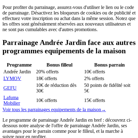
Pour profiter du parrainage, assurez-vous d'utiliser le lien ou le code
de parrainage. Désactivez les bloqueurs de cookies ou de publicité et
effectuez votre inscription ou achat dans la même session. Notez que
les offres sont généralement réservées aux nouveaux utilisateurs et
ne sont pas cumulables avec d'autres promotions.
Parrainage
Andrée Jardin
face aux autres
programmes
equipements de la maison
Programme
Bonus filleul
Bonus parrain
Andrée Jardin
20% offerts
10€ offerts
LYMOV
18€ offerts
2% offerts
10€ de réduction dès
50 points de fidélité soit
GEFU
30€
5€
Lafuma
10€ offerts
15€ offerts
Mobilier
Voir tous les parrainages
equipements de la maison
→
Le programme de parrainage Andrée Jardin en bref : découvrez ci-
dessous notre analyse de l'offre de parrainage Andrée Jardin, ses
avantages pour le parrain comme pour le filleul, et la marche à
suivre pour en profiter.