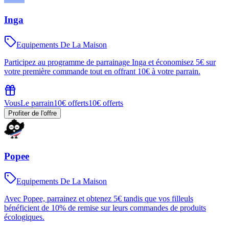
Inga
Equipements De La Maison
Participez au programme de parrainage Inga et économisez 5€ sur
votre première commande tout en offrant 10€ à votre parrain.
Vous
Le parrain
10€ offerts
10€ offerts
Profiter de l'offre
Popee
Equipements De La Maison
Avec Popee, parrainez et obtenez 5€ tandis que vos filleuls
bénéficient de 10% de remise sur leurs commandes de produits
écologiques.