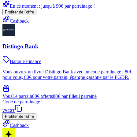
En ce moment : jusqu'à 90€ par parrainage !
Profiter de l'offre
Cashback
Distingo Bank
Banque Finance
Vous ouvrez un livret Distingo Bank avec un code parrainage : 80€
pour vous, 80€ pour votre parrain, épargne garantie par le FGDR.
Vous
Le parrain
80€ offerts
80€ par filleul parrainé
Code de parrainage :
VVCGT
Profiter de l'offre
Cashback