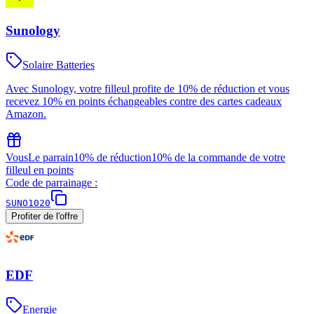
Sunology
Solaire Batteries
Avec Sunology, votre filleul profite de 10% de réduction et vous
recevez 10% en points échangeables contre des cartes cadeaux
Amazon.
Vous
Le parrain
10% de réduction
10% de la commande de votre
filleul en points
Code de parrainage :
SUNO1020
Profiter de l'offre
EDF
Energie