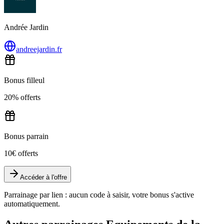
Andrée Jardin
andreejardin.fr
Bonus filleul
20% offerts
Bonus parrain
10€ offerts
Accéder à l'offre
Parrainage par lien : aucun code à saisir, votre bonus s'active
automatiquement.