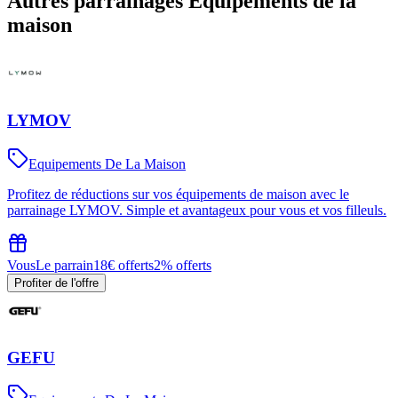
Autres parrainages
Equipements de la
maison
LYMOV
Equipements De La Maison
Profitez de réductions sur vos équipements de maison avec le
parrainage LYMOV. Simple et avantageux pour vous et vos filleuls.
Vous
Le parrain
18€ offerts
2% offerts
Profiter de l'offre
GEFU