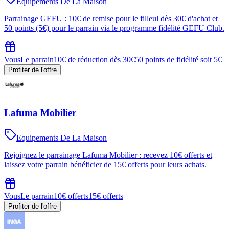
Equipements De La Maison
Parrainage GEFU : 10€ de remise pour le filleul dès 30€ d'achat et
50 points (5€) pour le parrain via le programme fidélité GEFU Club.
Vous
Le parrain
10€ de réduction dès 30€
50 points de fidélité soit 5€
Profiter de l'offre
Lafuma Mobilier
Equipements De La Maison
Rejoignez le parrainage Lafuma Mobilier : recevez 10€ offerts et
laissez votre parrain bénéficier de 15€ offerts pour leurs achats.
Vous
Le parrain
10€ offerts
15€ offerts
Profiter de l'offre