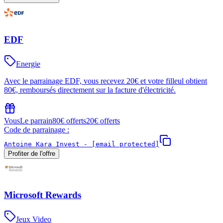
EDF
Energie
Avec le parrainage EDF, vous recevez 20€ et votre filleul obtient
80€, remboursés directement sur la facture d'électricité.
Vous
Le parrain
80€ offerts
20€ offerts
Code de parrainage :
Antoine Kara Invest -
[email protected]
Profiter de l'offre
Microsoft Rewards
Jeux Video