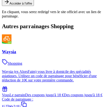
Accéder à l'offre
En cliquant, vous serez redirigé vers le site officiel avec un lien de
parrainage.
Autres parrainages
Shopping
Waysia
Shopping
Waysia (ex AlorsFaim) vous livre à domicile des spécialités
asiatiques. Utilisez un code de parrainage pour bénéficier d'une
réduction de 10€ sur votre première commande.
Vous
Le parrain
Des coupons jusqu'à 18 €
Des coupons jusqu'à 18 €
Code de parrainage :
XiThWv7r0i