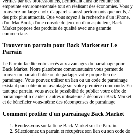
vérifiés par des professionnels, permettant ainsi de réduire son
empreinte environnementale tout en réalisant des économies. Vous y
trouverez un large choix d'appareils, aussi performants que neufs, à
des prix plus attractifs. Que vous soyez à la recherche d'un iPhone,
d'un MacBook, d'une console de jeux ou d'un aspirateur, Back
Market propose des produits de qualité avec une garantie
commerciale.
Trouver un parrain pour Back Market sur Le
Parrain
Le Parrain facilite votre accès aux avantages du parrainage pour
Back Market. Notre plateforme communautaire vous permet de
trouver un parrain fiable ou de partager votre propre lien de
parrainage. Vous pouvez utiliser un lien ou un code de parrainage
existant pour obtenir un avantage sur votre première commande. En
tant que parrain, vous avez la possibilité de publier votre offre de
parrainage afin d'aider d'autres utilisateurs à découvrir Back Market
et de bénéficier vous-même des récompenses de parrainage.
Comment profiter d'un parrainage Back Market
Rendez-vous sur la fiche Back Market sur Le Parrain.
Sélectionnez un parrain et récupérez son lien ou son code de