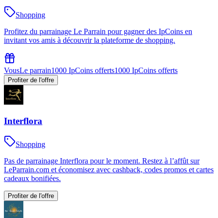
Shopping
Profitez du parrainage Le Parrain pour gagner des IpCoins en
invitant vos amis à découvrir la plateforme de shopping.
Vous
Le parrain
1000 IpCoins offerts
1000 IpCoins offerts
Profiter de l'offre
Interflora
Shopping
Pas de parrainage Interflora pour le moment. Restez à l’affût sur
LeParrain.com et économisez avec cashback, codes promos et cartes
cadeaux bonifiées.
Profiter de l'offre