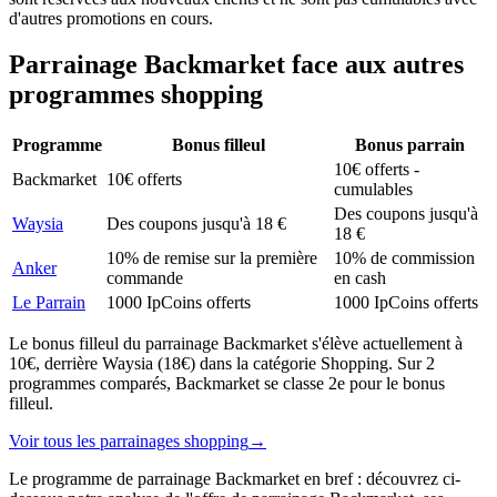
d'autres promotions en cours.
Parrainage
Backmarket
face aux autres
programmes
shopping
Programme
Bonus filleul
Bonus parrain
10€ offerts -
Backmarket
10€ offerts
cumulables
Des coupons jusqu'à
Waysia
Des coupons jusqu'à 18 €
18 €
10% de remise sur la première
10% de commission
Anker
commande
en cash
Le Parrain
1000 IpCoins offerts
1000 IpCoins offerts
Le bonus filleul du parrainage Backmarket s'élève actuellement à
10€, derrière Waysia (18€) dans la catégorie Shopping. Sur 2
programmes comparés, Backmarket se classe 2e pour le bonus
filleul.
Voir tous les parrainages
shopping
→
Le programme de parrainage Backmarket en bref : découvrez ci-