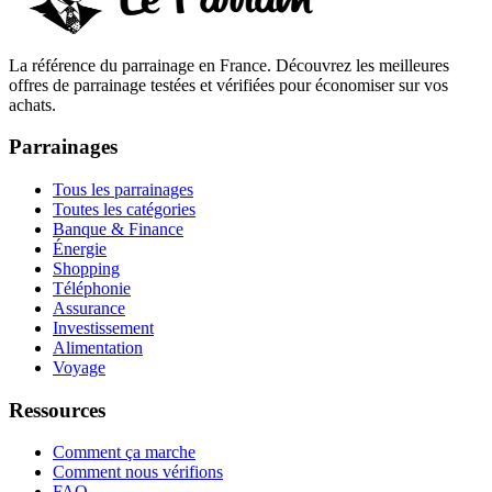
La référence du parrainage en France. Découvrez les meilleures
offres de parrainage testées et vérifiées pour économiser sur vos
achats.
Parrainages
Tous les parrainages
Toutes les catégories
Banque & Finance
Énergie
Shopping
Téléphonie
Assurance
Investissement
Alimentation
Voyage
Ressources
Comment ça marche
Comment nous vérifions
FAQ