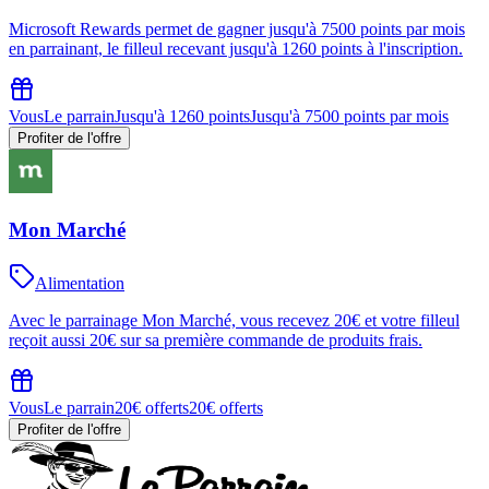
Microsoft Rewards permet de gagner jusqu'à 7500 points par mois
en parrainant, le filleul recevant jusqu'à 1260 points à l'inscription.
Vous
Le parrain
Jusqu'à 1260 points
Jusqu'à 7500 points par mois
Profiter de l'offre
Mon Marché
Alimentation
Avec le parrainage Mon Marché, vous recevez 20€ et votre filleul
reçoit aussi 20€ sur sa première commande de produits frais.
Vous
Le parrain
20€ offerts
20€ offerts
Profiter de l'offre