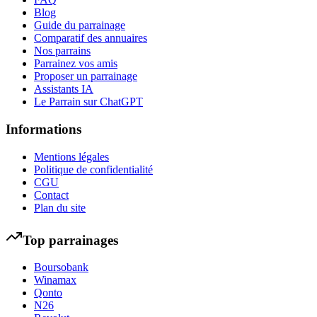
Blog
Guide du parrainage
Comparatif des annuaires
Nos parrains
Parrainez vos amis
Proposer un parrainage
Assistants IA
Le Parrain sur ChatGPT
Informations
Mentions légales
Politique de confidentialité
CGU
Contact
Plan du site
Top parrainages
Boursobank
Winamax
Qonto
N26