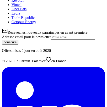
Revolut
Vinted
Uber Eats
Lydia
Trade Republic
Octopus Energy
Recevez les nouveaux parrainages en avant-première
Adresse email pour la newsletter
S'inscrire
Offres mises à jour en
août
2026
©
2026
Le Parrain. Fait avec
en France.