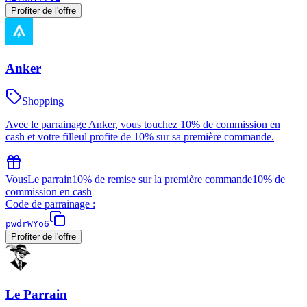
Profiter de l'offre
Anker
Shopping
Avec le parrainage Anker, vous touchez 10% de commission en
cash et votre filleul profite de 10% sur sa première commande.
Vous
Le parrain
10% de remise sur la première commande
10% de
commission en cash
Code de parrainage :
pwdrWYo6
Profiter de l'offre
Le Parrain