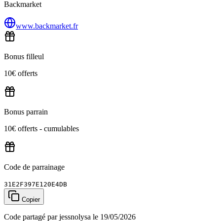
Backmarket
www.backmarket.fr
Bonus filleul
10€ offerts
Bonus parrain
10€ offerts - cumulables
Code de parrainage
31E2F397E120E4DB
Copier
Code partagé par jessnolysa le 19/05/2026