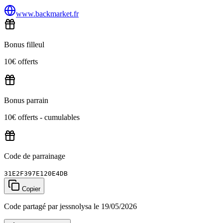
www.backmarket.fr
Bonus filleul
10€ offerts
Bonus parrain
10€ offerts - cumulables
Code de parrainage
31E2F397E120E4DB
Copier
Code partagé par jessnolysa le 19/05/2026