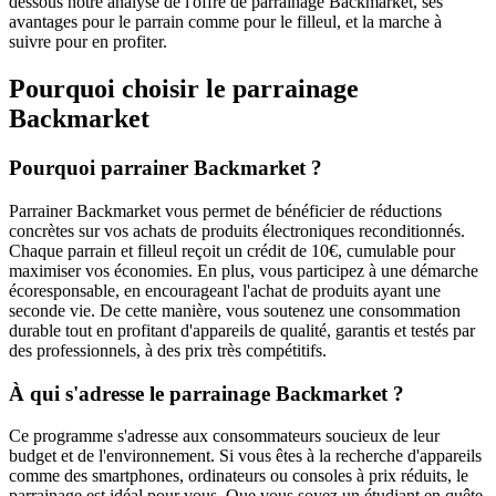
dessous notre analyse de l'offre de parrainage Backmarket, ses
avantages pour le parrain comme pour le filleul, et la marche à
suivre pour en profiter.
Pourquoi choisir le parrainage
Backmarket
Pourquoi parrainer Backmarket ?
Parrainer Backmarket vous permet de bénéficier de réductions
concrètes sur vos achats de produits électroniques reconditionnés.
Chaque parrain et filleul reçoit un crédit de 10€, cumulable pour
maximiser vos économies. En plus, vous participez à une démarche
écoresponsable, en encourageant l'achat de produits ayant une
seconde vie. De cette manière, vous soutenez une consommation
durable tout en profitant d'appareils de qualité, garantis et testés par
des professionnels, à des prix très compétitifs.
À qui s'adresse le parrainage Backmarket ?
Ce programme s'adresse aux consommateurs soucieux de leur
budget et de l'environnement. Si vous êtes à la recherche d'appareils
comme des smartphones, ordinateurs ou consoles à prix réduits, le
parrainage est idéal pour vous. Que vous soyez un étudiant en quête