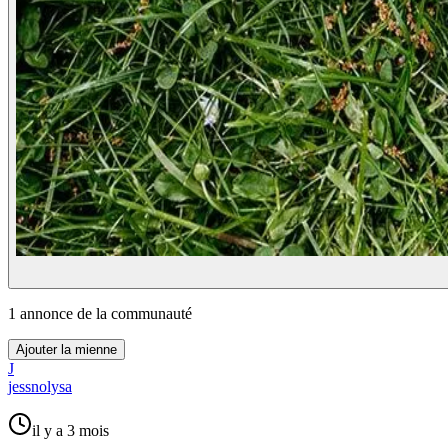
1
annonce
de la communauté
Ajouter la mienne
J
jessnolysa
il y a 3 mois