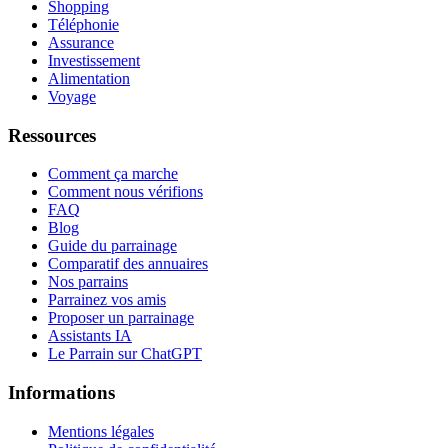
Shopping
Téléphonie
Assurance
Investissement
Alimentation
Voyage
Ressources
Comment ça marche
Comment nous vérifions
FAQ
Blog
Guide du parrainage
Comparatif des annuaires
Nos parrains
Parrainez vos amis
Proposer un parrainage
Assistants IA
Le Parrain sur ChatGPT
Informations
Mentions légales