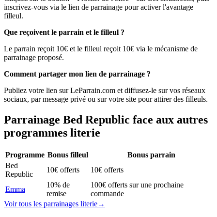
inscrivez-vous via le lien de parrainage pour activer l'avantage
filleul.
Que reçoivent le parrain et le filleul ?
Le parrain reçoit 10€ et le filleul reçoit 10€ via le mécanisme de
parrainage proposé.
Comment partager mon lien de parrainage ?
Publiez votre lien sur LeParrain.com et diffusez-le sur vos réseaux
sociaux, par message privé ou sur votre site pour attirer des filleuls.
Parrainage
Bed Republic
face aux autres
programmes
literie
Programme
Bonus filleul
Bonus parrain
Bed
10€ offerts
10€ offerts
Republic
10% de
100€ offerts sur une prochaine
Emma
remise
commande
Voir tous les parrainages
literie
→