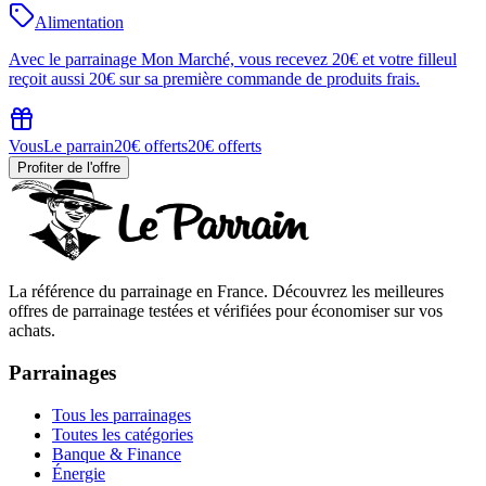
Alimentation
Avec le parrainage Mon Marché, vous recevez 20€ et votre filleul
reçoit aussi 20€ sur sa première commande de produits frais.
Vous
Le parrain
20€ offerts
20€ offerts
Profiter de l'offre
La référence du parrainage en France. Découvrez les meilleures
offres de parrainage testées et vérifiées pour économiser sur vos
achats.
Parrainages
Tous les parrainages
Toutes les catégories
Banque & Finance
Énergie