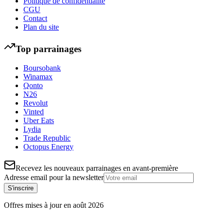
Politique de confidentialité
CGU
Contact
Plan du site
Top parrainages
Boursobank
Winamax
Qonto
N26
Revolut
Vinted
Uber Eats
Lydia
Trade Republic
Octopus Energy
Recevez les nouveaux parrainages en avant-première
Adresse email pour la newsletter
S'inscrire
Offres mises à jour en
août
2026