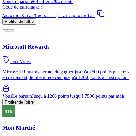
Vous
Le parrain
80€ offerts
20€ offerts
Code de parrainage :
Antoine Kara Invest -
[email protected]
Profiter de l'offre
Microsoft Rewards
Jeux Video
Microsoft Rewards permet de gagner jusqu'à 7500 points par mois
en parrainant, le filleul recevant jusqu'à 1260 points à l'inscription.
Vous
Le parrain
Jusqu'à 1260 points
Jusqu'à 7500 points par mois
Profiter de l'offre
Mon Marché