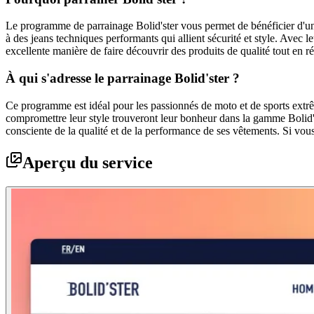
Le programme de parrainage Bolid'ster vous permet de bénéficier d'une
à des jeans techniques performants qui allient sécurité et style. Avec l
excellente manière de faire découvrir des produits de qualité tout en r
À qui s'adresse le parrainage Bolid'ster ?
Ce programme est idéal pour les passionnés de moto et de sports extrême
compromettre leur style trouveront leur bonheur dans la gamme Bolid'ste
consciente de la qualité et de la performance de ses vêtements. Si vo
Aperçu du service