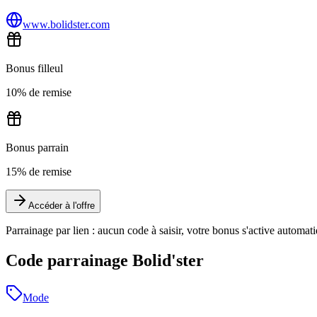
www.bolidster.com
Bonus filleul
10% de remise
Bonus parrain
15% de remise
Accéder à l'offre
Parrainage par lien : aucun code à saisir, votre bonus s'active automa
Code parrainage Bolid'ster
Mode