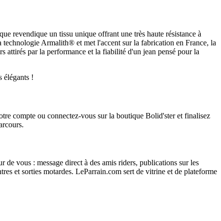
ue revendique un tissu unique offrant une très haute résistance à
la technologie Armalith® et met l'accent sur la fabrication en France, la
attirés par la performance et la fiabilité d'un jean pensé pour la
s élégants !
votre compte ou connectez-vous sur la boutique Bolid'ster et finalisez
arcours.
r de vous : message direct à des amis riders, publications sur les
res et sorties motardes. LeParrain.com sert de vitrine et de plateforme