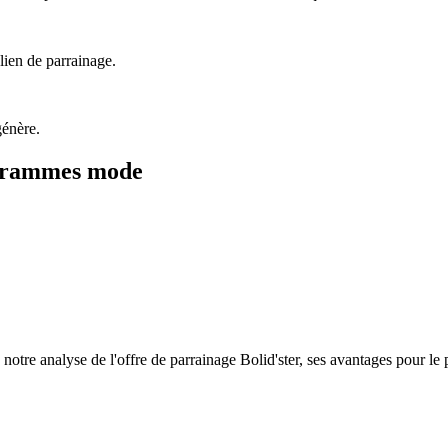
lien de parrainage.
génère.
ogrammes
mode
tre analyse de l'offre de parrainage Bolid'ster, ses avantages pour le p