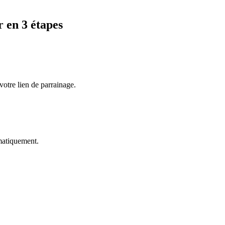
r
en 3 étapes
 votre lien de parrainage.
omatiquement.