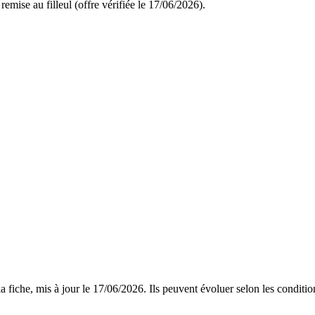
emise au filleul (offre vérifiée le 17/06/2026).
 fiche, mis à jour le
17/06/2026
. Ils peuvent évoluer selon les conditi