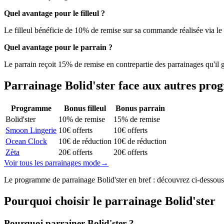
Quel avantage pour le filleul ?
Le filleul bénéficie de 10% de remise sur sa commande réalisée via le 
Quel avantage pour le parrain ?
Le parrain reçoit 15% de remise en contrepartie des parrainages qu'il 
Parrainage
Bolid'ster
face aux autres pr
Programme
Bonus filleul
Bonus parrain
Bolid'ster
10% de remise
15% de remise
Smoon Lingerie
10€ offerts
10€ offerts
Ocean Clock
10€ de réduction
10€ de réduction
Zèta
20€ offerts
20€ offerts
Voir tous les parrainages
mode
→
Le programme de parrainage Bolid'ster en bref : découvrez ci-dessous no
Pourquoi choisir le parrainage
Bolid'ster
Pourquoi parrainer Bolid'ster ?