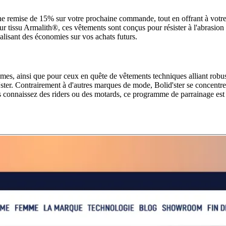
 remise de 15% sur votre prochaine commande, tout en offrant à votre f
eur tissu Armalith®, ces vêtements sont conçus pour résister à l'abrasion
éalisant des économies sur vos achats futurs.
s, ainsi que pour ceux en quête de vêtements techniques alliant robustes
r. Contrairement à d'autres marques de mode, Bolid'ster se concentre sur l
us connaissez des riders ou des motards, ce programme de parrainage est 