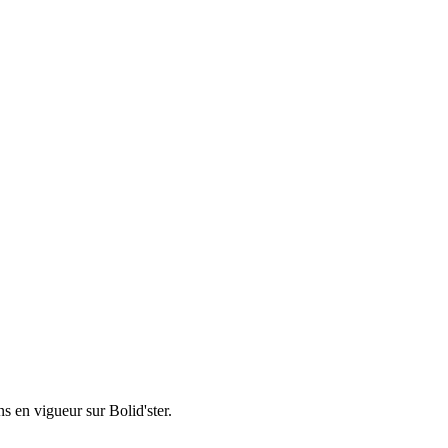
ons en vigueur sur
Bolid'ster
.