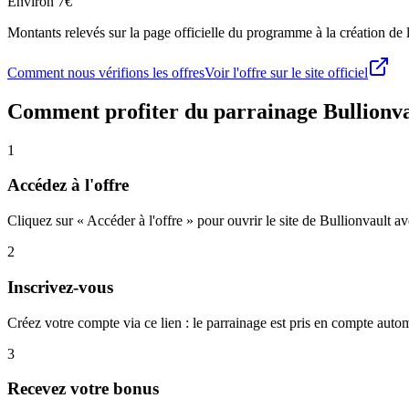
Environ 7€
Montants relevés sur la page officielle du programme à la création de la
Comment nous vérifions les offres
Voir l'offre sur le site officiel
Comment profiter du parrainage
Bullionv
1
Accédez à l'offre
Cliquez sur « Accéder à l'offre » pour ouvrir le site de Bullionvault av
2
Inscrivez-vous
Créez votre compte via ce lien : le parrainage est pris en compte aut
3
Recevez votre bonus