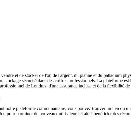
endre et de stocker de l'or, de l'argent, du platine et du palladium phys
 un stockage sécurisé dans des coffres professionnels. La plateforme est
 professionnel de Londres, d'une assurance incluse et de la flexibilité d
n
isant notre plateforme communautaire, vous pouvez trouver un lien ou un 
 lien pour parrainer de nouveaux utilisateurs et ainsi bénéficier des réco