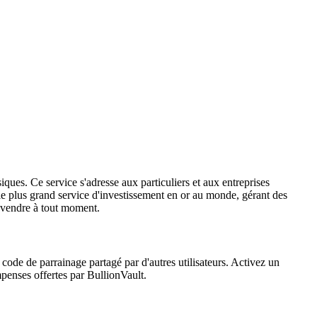
iques. Ce service s'adresse aux particuliers et aux entreprises
 le plus grand service d'investissement en or au monde, gérant des
e vendre à tout moment.
code de parrainage partagé par d'autres utilisateurs. Activez un
mpenses offertes par BullionVault.