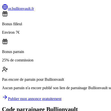
or.bullionvault.fr
Bonus filleul
Environ 7€
Bonus parrain
25% de commission
Pas encore de parrain pour Bullionvault
Aucun parrain n'a encore publié son lien de parrainage Bullionvault sur
Publier mon annonce gratuitement
Code parrainage Bullionvault