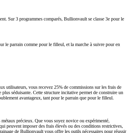
ment. Sur 3 programmes comparés, Bullionvault se classe 3e pour le
r le parrain comme pour le filleul, et la marche à suivre pour en
x utilisateurs, vous recevez 25% de commissions sur les frais de
 plus séduisante. Cette structure incitative permet de construire un
oublement avantageux, tant pour le parrain que pour le filleul.
 des métaux précieux. Que vous soyez novice ou expérimenté,
i peuvent imposer des frais élevés ou des conditions restrictives,
rainage de Bullionvault vous offre les outils nécessaires pour réussir