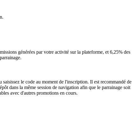
n.
missions générées par votre activité sur la plateforme, et 6,25% des
parrainage.
ou saisissez le code au moment de l'inscription. Il est recommandé de
 dépôt dans la même session de navigation afin que le parrainage soit
ables avec d'autres promotions en cours.