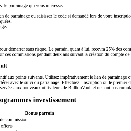
z le parrainage qui vous intéresse.
en de parrainage ou saisissez le code si demandé lors de votre inscriptio
iquées.
age.
 pour démarrer sans risque. Le parrain, quant à lui, recevra 25% des com
evoir ces commissions pendant deux ans suivant la création du compte de 
ult
ntif aux points suivants. Utilisez impérativement le lien de parrainage 
rférer avec le suivi du parrainage. Effectuez l'inscription ou le premier
éservées aux nouveaux utilisateurs de BullionVault et ne sont pas cumul
programmes
investissement
Bonus parrain
de commission
offerts