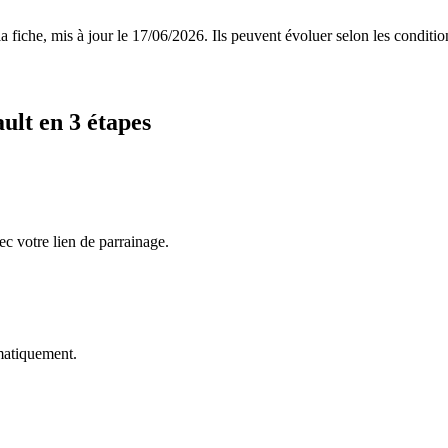
 fiche, mis à jour le
17/06/2026
. Ils peuvent évoluer selon les conditi
ault
en 3 étapes
ec votre lien de parrainage.
omatiquement.