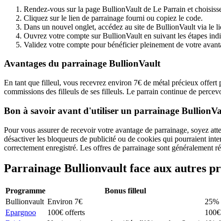
Rendez-vous sur la page BullionVault de Le Parrain et choisisse
Cliquez sur le lien de parrainage fourni ou copiez le code.
Dans un nouvel onglet, accédez au site de BullionVault via le li
Ouvrez votre compte sur BullionVault en suivant les étapes ind
Validez votre compte pour bénéficier pleinement de votre avant
Avantages du parrainage BullionVault
En tant que filleul, vous recevrez environ 7€ de métal précieux offert
commissions des filleuls de ses filleuls. Le parrain continue de perc
Bon à savoir avant d'utiliser un parrainage BullionVa
Pour vous assurer de recevoir votre avantage de parrainage, soyez atte
désactiver les bloqueurs de publicité ou de cookies qui pourraient inte
correctement enregistré. Les offres de parrainage sont généralement r
Parrainage
Bullionvault
face aux autres 
Programme
Bonus filleul
Bullionvault
Environ 7€
25% 
Epargnoo
100€ offerts
100€ 