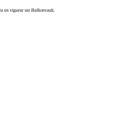
ons en vigueur sur
Bullionvault
.