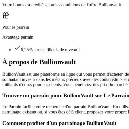
Votre bonus est crédité selon les conditions de l'offre Bullionvault.
Pour le parrain
Avantage parrain
6,25% sur les filleuls de niveau 2
À propos de
Bullionvault
BullionVault est une plateforme en ligne qui vous permet d'acheter, de v
souhaitant investir dans les métaux précieux avec des coûts réduits et
milliards d'euros pour ses clients. Vous bénéficiez des prix du marché
Trouver un parrain pour BullionVault sur Le Parrai
Le Parrain facilite votre recherche d'un parrain BullionVault. En util
parrainage existant ou, si vous êtes déjà client, proposez votre propre
Comment profiter d'un parrainage BullionVault