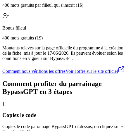
400 mots gratuits par filleul qui s'inscrit (1$)
Bonus filleul
400 mots gratuits (1$)
Montants relevés sur la page officielle du programme à la création
de la fiche, mis à jour le
17/06/2026
. Ils peuvent évoluer selon les
conditions en vigueur sur
BypassGPT
.
Comment nous vérifions les offres
Voir l'offre sur le site officiel
Comment profiter du parrainage
BypassGPT
en 3 étapes
1
Copiez le code
Copiez le code parrainage BypassGPT ci-dessus, ou cliquez sur «