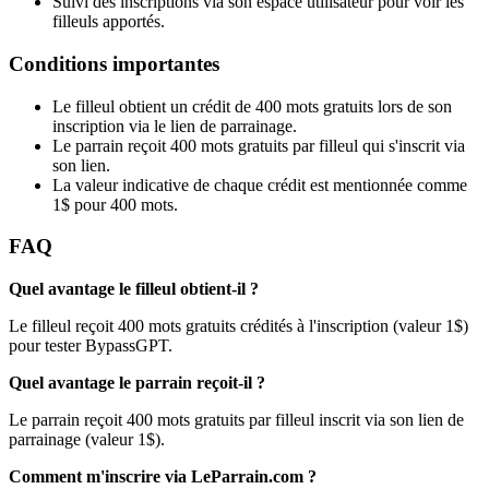
Suivi des inscriptions via son espace utilisateur pour voir les
filleuls apportés.
Conditions importantes
Le filleul obtient un crédit de 400 mots gratuits lors de son
inscription via le lien de parrainage.
Le parrain reçoit 400 mots gratuits par filleul qui s'inscrit via
son lien.
La valeur indicative de chaque crédit est mentionnée comme
1$ pour 400 mots.
FAQ
Quel avantage le filleul obtient-il ?
Le filleul reçoit 400 mots gratuits crédités à l'inscription (valeur 1$)
pour tester BypassGPT.
Quel avantage le parrain reçoit-il ?
Le parrain reçoit 400 mots gratuits par filleul inscrit via son lien de
parrainage (valeur 1$).
Comment m'inscrire via LeParrain.com ?