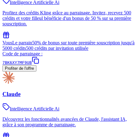
Intelligence Artificielle Ai
Profitez des crédits Kling grâce au parrainage. Invitez, recevez 500
crédits et votre filleul bénéficie d'un bonus de 50 % sur sa première
souscription.
Vous
Le parrain
50% de bonus sur toute première souscription jusqu'à
5000 crédits
500 crédits par invitation utilisée
Code de parrainage :
7BK6XY7MF9UB
Profiter de l'offre
Claude
Intelligence Artificielle Ai
Découvrez les fonctionnalités avancées de Claude, l'assistant IA,
grâce à son programme de parrainage.