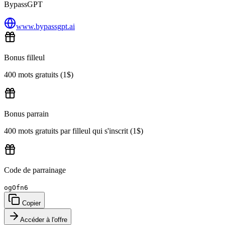
BypassGPT
www.bypassgpt.ai
Bonus filleul
400 mots gratuits (1$)
Bonus parrain
400 mots gratuits par filleul qui s'inscrit (1$)
Code de parrainage
ogOfn6
Copier
Accéder à l'offre