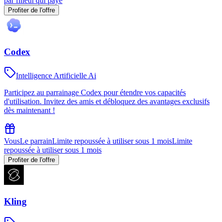
par filleul qui paye
Profiter de l'offre
Codex
Intelligence Artificielle Ai
Participez au parrainage Codex pour étendre vos capacités
d'utilisation. Invitez des amis et débloquez des avantages exclusifs
dès maintenant !
Vous
Le parrain
Limite repoussée à utiliser sous 1 mois
Limite
repoussée à utiliser sous 1 mois
Profiter de l'offre
Kling