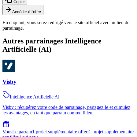
Copier
Accéder à l'offre
En cliquant, vous serez redirigé vers le site officiel avec un lien de
parrainage.
Autres parrainages
Intelligence
Artificielle (AI)
Visby
Intelligence Artificielle Ai
Visby : récupérez votre code de parrainage, partagez-le et cumulez
les avantages, en tant que parrain comme filleul.
Vous
Le parrain
1 projet supplémentaire offert
1 projet supplémentaire