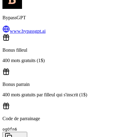
BypassGPT
www.bypassgpt.ai
Bonus filleul
400 mots gratuits (1$)
Bonus parrain
400 mots gratuits par filleul qui s'inscrit (1$)
Code de parrainage
ogOfn6