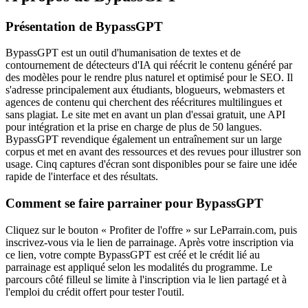
Présentation de BypassGPT
BypassGPT est un outil d'humanisation de textes et de
contournement de détecteurs d'IA qui réécrit le contenu généré par
des modèles pour le rendre plus naturel et optimisé pour le SEO. Il
s'adresse principalement aux étudiants, blogueurs, webmasters et
agences de contenu qui cherchent des réécritures multilingues et
sans plagiat. Le site met en avant un plan d'essai gratuit, une API
pour intégration et la prise en charge de plus de 50 langues.
BypassGPT revendique également un entraînement sur un large
corpus et met en avant des ressources et des revues pour illustrer son
usage. Cinq captures d'écran sont disponibles pour se faire une idée
rapide de l'interface et des résultats.
Comment se faire parrainer pour BypassGPT
Cliquez sur le bouton « Profiter de l'offre » sur LeParrain.com, puis
inscrivez-vous via le lien de parrainage. Après votre inscription via
ce lien, votre compte BypassGPT est créé et le crédit lié au
parrainage est appliqué selon les modalités du programme. Le
parcours côté filleul se limite à l'inscription via le lien partagé et à
l'emploi du crédit offert pour tester l'outil.