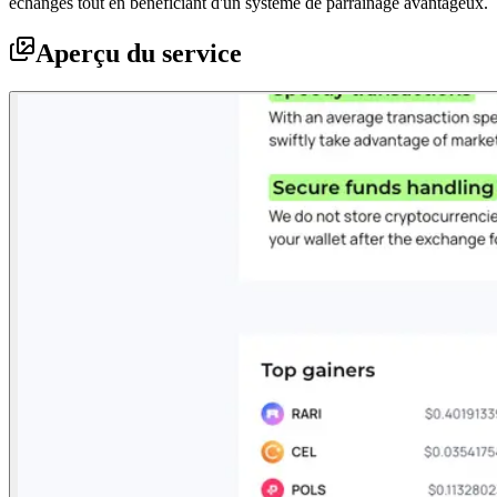
échanges tout en bénéficiant d'un système de parrainage avantageux.
Aperçu du service