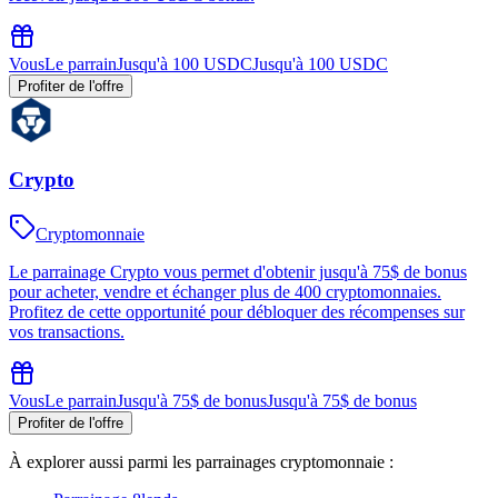
Vous
Le parrain
Jusqu'à 100 USDC
Jusqu'à 100 USDC
Profiter de l'offre
Crypto
Cryptomonnaie
Le parrainage Crypto vous permet d'obtenir jusqu'à 75$ de bonus
pour acheter, vendre et échanger plus de 400 cryptomonnaies.
Profitez de cette opportunité pour débloquer des récompenses sur
vos transactions.
Vous
Le parrain
Jusqu'à 75$ de bonus
Jusqu'à 75$ de bonus
Profiter de l'offre
À explorer aussi parmi les parrainages
cryptomonnaie
: