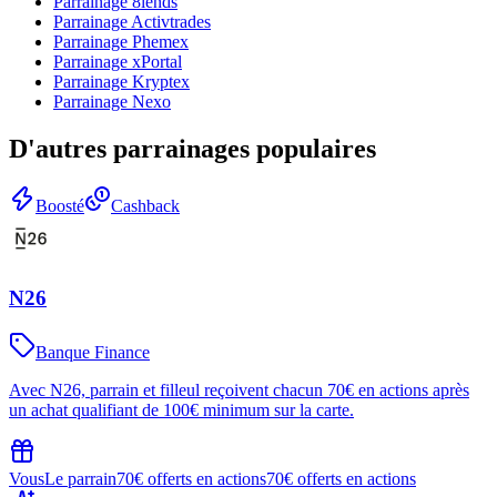
Parrainage
8lends
Parrainage
Activtrades
Parrainage
Phemex
Parrainage
xPortal
Parrainage
Kryptex
Parrainage
Nexo
D'autres parrainages populaires
Boosté
Cashback
N26
Banque Finance
Avec N26, parrain et filleul reçoivent chacun 70€ en actions après
un achat qualifiant de 100€ minimum sur la carte.
Vous
Le parrain
70€ offerts en actions
70€ offerts en actions