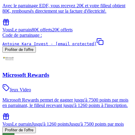
Avec le parrainage EDF, vous recevez 20€ et votre filleul obtient
80€, remboursés directement sur la facture d'électricité.
Vous
Le parrain
80€ offerts
20€ offerts
Code de parrainage :
Antoine Kara Invest -
[email protected]
Profiter de l'offre
Microsoft Rewards
Jeux Video
Microsoft Rewards permet de gagner jusqu'à 7500 points par mois
en parrainant, le filleul recevant jusqu'à 1260 points à l'inscription.
Vous
Le parrain
Jusqu'à 1260 points
Jusqu'à 7500 points par mois
Profiter de l'offre