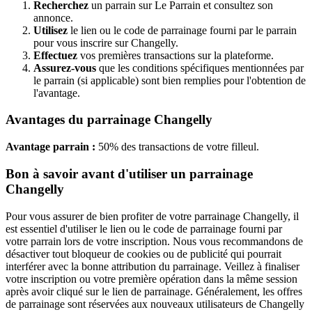
Recherchez
un parrain sur Le Parrain et consultez son
annonce.
Utilisez
le lien ou le code de parrainage fourni par le parrain
pour vous inscrire sur Changelly.
Effectuez
vos premières transactions sur la plateforme.
Assurez-vous
que les conditions spécifiques mentionnées par
le parrain (si applicable) sont bien remplies pour l'obtention de
l'avantage.
Avantages du parrainage Changelly
Avantage parrain :
50% des transactions de votre filleul.
Bon à savoir avant d'utiliser un parrainage
Changelly
Pour vous assurer de bien profiter de votre parrainage Changelly, il
est essentiel d'utiliser le lien ou le code de parrainage fourni par
votre parrain lors de votre inscription. Nous vous recommandons de
désactiver tout bloqueur de cookies ou de publicité qui pourrait
interférer avec la bonne attribution du parrainage. Veillez à finaliser
votre inscription ou votre première opération dans la même session
après avoir cliqué sur le lien de parrainage. Généralement, les offres
de parrainage sont réservées aux nouveaux utilisateurs de Changelly