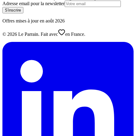
Adresse email pour la newsletter
S'inscrire
Offres mises à jour en
août
2026
©
2026
Le Parrain. Fait avec
en France.