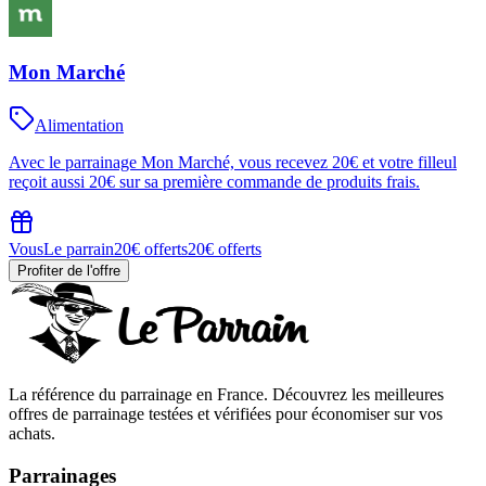
Mon Marché
Alimentation
Avec le parrainage Mon Marché, vous recevez 20€ et votre filleul
reçoit aussi 20€ sur sa première commande de produits frais.
Vous
Le parrain
20€ offerts
20€ offerts
Profiter de l'offre
La référence du parrainage en France. Découvrez les meilleures
offres de parrainage testées et vérifiées pour économiser sur vos
achats.
Parrainages