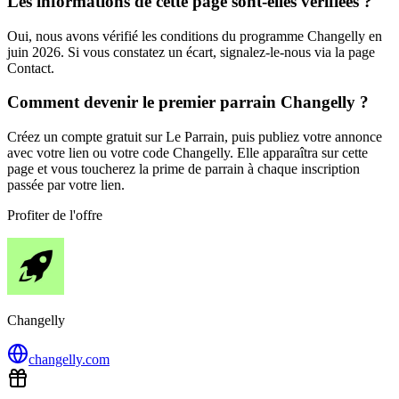
Les informations de cette page sont-elles vérifiées ?
Oui, nous avons vérifié les conditions du programme Changelly en
juin 2026. Si vous constatez un écart, signalez-le-nous via la page
Contact.
Comment devenir le premier parrain Changelly ?
Créez un compte gratuit sur Le Parrain, puis publiez votre annonce
avec votre lien ou votre code Changelly. Elle apparaîtra sur cette
page et vous toucherez la prime de parrain à chaque inscription
passée par votre lien.
Profiter de l'offre
Changelly
changelly.com