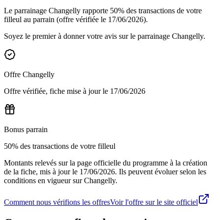
Le parrainage Changelly rapporte 50% des transactions de votre
filleul au parrain (offre vérifiée le 17/06/2026).
Soyez le premier à donner votre avis sur le parrainage
Changelly
.
Offre
Changelly
Offre vérifiée, fiche mise à jour le
17/06/2026
Bonus parrain
50% des transactions de votre filleul
Montants relevés sur la page officielle du programme à la création
de la fiche, mis à jour le
17/06/2026
. Ils peuvent évoluer selon les
conditions en vigueur sur
Changelly
.
Comment nous vérifions les offres
Voir l'offre sur le site officiel