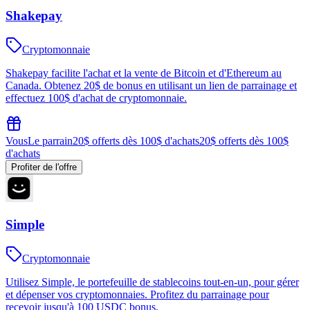
Shakepay
Cryptomonnaie
Shakepay facilite l'achat et la vente de Bitcoin et d'Ethereum au
Canada. Obtenez 20$ de bonus en utilisant un lien de parrainage et
effectuez 100$ d'achat de cryptomonnaie.
Vous
Le parrain
20$ offerts dès 100$ d'achats
20$ offerts dès 100$
d'achats
Profiter de l'offre
Simple
Cryptomonnaie
Utilisez Simple, le portefeuille de stablecoins tout-en-un, pour gérer
et dépenser vos cryptomonnaies. Profitez du parrainage pour
recevoir jusqu'à 100 USDC bonus.