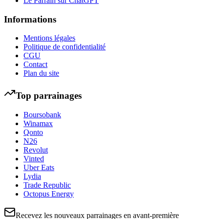
Le Parrain sur ChatGPT
Informations
Mentions légales
Politique de confidentialité
CGU
Contact
Plan du site
Top parrainages
Boursobank
Winamax
Qonto
N26
Revolut
Vinted
Uber Eats
Lydia
Trade Republic
Octopus Energy
Recevez les nouveaux parrainages en avant-première