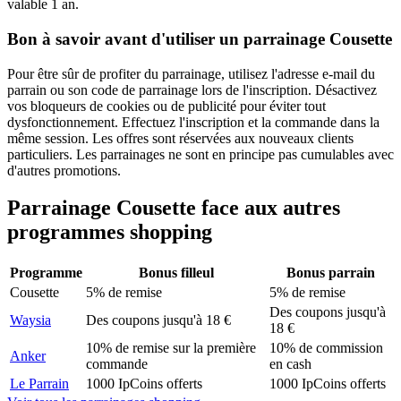
valable 1 an.
Bon à savoir avant d'utiliser un parrainage Cousette
Pour être sûr de profiter du parrainage, utilisez l'adresse e-mail du
parrain ou son code de parrainage lors de l'inscription. Désactivez
vos bloqueurs de cookies ou de publicité pour éviter tout
dysfonctionnement. Effectuez l'inscription et la commande dans la
même session. Les offres sont réservées aux nouveaux clients
particuliers. Les parrainages ne sont en principe pas cumulables avec
d'autres promotions.
Parrainage
Cousette
face aux autres
programmes
shopping
Programme
Bonus filleul
Bonus parrain
Cousette
5% de remise
5% de remise
Des coupons jusqu'à
Waysia
Des coupons jusqu'à 18 €
18 €
10% de remise sur la première
10% de commission
Anker
commande
en cash
Le Parrain
1000 IpCoins offerts
1000 IpCoins offerts