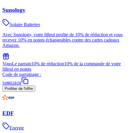
Sunology
Solaire Batteries
Avec Sunology, votre filleul profite de 10% de réduction et vous
recevez 10% en points échangeables contre des cartes cadeaux
Amazon.
Vous
Le parrain
10% de réduction
10% de la commande de votre
filleul en points
Code de parrainage :
SUNO1020
Profiter de l'offre
EDF
Energie