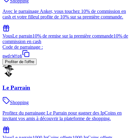
Shopping
Avec le parrainage Anker, vous touchez 10% de commission en
cash et votre filleul profite de 10% sur sa première commande.
Vous
Le parrain
10% de remise sur la première commande
10% de
commission en cash
Code de parrainage :
pwdrWYo6
Profiter de l'offre
Le Parrain
Shopping
Profitez du parrainage Le Parrain pour gagner des IpCoins en
invitant vos amis à découvrir la plateforme de shopping.
Vous
Le parrain
1000 IpCoins offerts
1000 IpCoins offerts