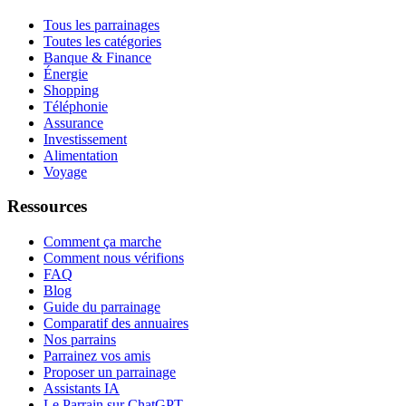
Tous les parrainages
Toutes les catégories
Banque & Finance
Énergie
Shopping
Téléphonie
Assurance
Investissement
Alimentation
Voyage
Ressources
Comment ça marche
Comment nous vérifions
FAQ
Blog
Guide du parrainage
Comparatif des annuaires
Nos parrains
Parrainez vos amis
Proposer un parrainage
Assistants IA
Le Parrain sur ChatGPT