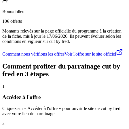
Bonus filleul
10€ offerts
Montants relevés sur la page officielle du programme à la création
de la fiche, mis à jour le
17/06/2026
. Ils peuvent évoluer selon les
conditions en vigueur sur
cut by fred
.
Comment nous vérifions les offres
Voir l'offre sur le site officiel
Comment profiter du parrainage
cut by
fred
en 3 étapes
1
Accédez à l'offre
Cliquez sur « Accéder à l'offre » pour ouvrir le site de cut by fred
avec votre lien de parrainage.
2