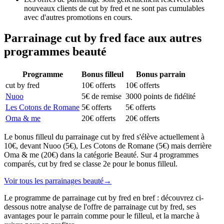
nouveaux clients de cut by fred et ne sont pas cumulables
avec d'autres promotions en cours.
Parrainage
cut by fred
face aux autres
programmes
beauté
Programme
Bonus filleul
Bonus parrain
cut by fred
10€ offerts
10€ offerts
Nuoo
5€ de remise
3000 points de fidélité
Les Cotons de Romane
5€ offerts
5€ offerts
Oma & me
20€ offerts
20€ offerts
Le bonus filleul du parrainage cut by fred s'élève actuellement à
10€, devant Nuoo (5€), Les Cotons de Romane (5€) mais derrière
Oma & me (20€) dans la catégorie Beauté. Sur 4 programmes
comparés, cut by fred se classe 2e pour le bonus filleul.
Voir tous les parrainages
beauté
→
Le programme de parrainage cut by fred en bref : découvrez ci-
dessous notre analyse de l'offre de parrainage cut by fred, ses
avantages pour le parrain comme pour le filleul, et la marche à