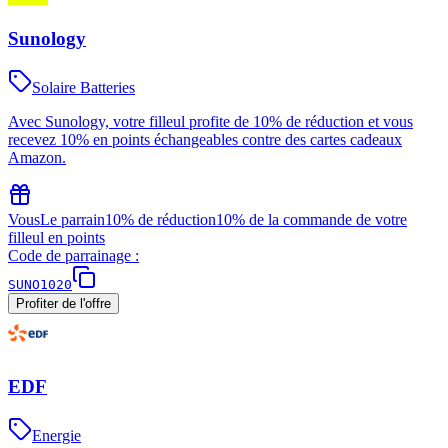
Sunology
Solaire Batteries
Avec Sunology, votre filleul profite de 10% de réduction et vous
recevez 10% en points échangeables contre des cartes cadeaux
Amazon.
Vous
Le parrain
10% de réduction
10% de la commande de votre
filleul en points
Code de parrainage :
SUNO1020
Profiter de l'offre
EDF
Energie