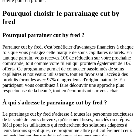
suivre pour en profiter.
Pourquoi choisir le parrainage
cut by
fred
Pourquoi parrainer cut by fred ?
Parrainer cut by fred, c'est bénéficier d'avantages financiers à chaque
fois que vous partagez cette marque de soins capillaires naturels. En
tant que parrain, vous recevez 10€ de réduction sur votre prochaine
commande, tout comme votre filleul qui profitera également de 10€
offerts. Ce programme permet de connecter passionnés de soins
capillaires et nouveaux utilisateurs, tout en favorisant l'accès à des
produits formulés avec 97% d'ingrédients d'origine naturelle. En
participant, vous contribuez à faire découvrir une approche plus
respectueuse de la beauté, tout en économisant sur vos achats.
À qui s'adresse le parrainage cut by fred ?
Le parrainage cut by fred s’adresse à toutes les personnes soucieuses
de la santé de leurs cheveux, qu'ils soient lisses, bouclés ou crépus.
Idéal pour les utilisateurs qui recherchent des solutions adaptées à
leurs besoins spécifiques, ce programme attire particulièrement ceux
qui privilégient des produits véganes et respectueux de