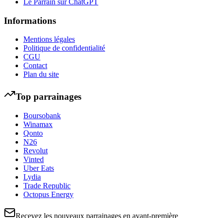
Le Parrain sur ChatGPT
Informations
Mentions légales
Politique de confidentialité
CGU
Contact
Plan du site
Top parrainages
Boursobank
Winamax
Qonto
N26
Revolut
Vinted
Uber Eats
Lydia
Trade Republic
Octopus Energy
Recevez les nouveaux parrainages en avant-première