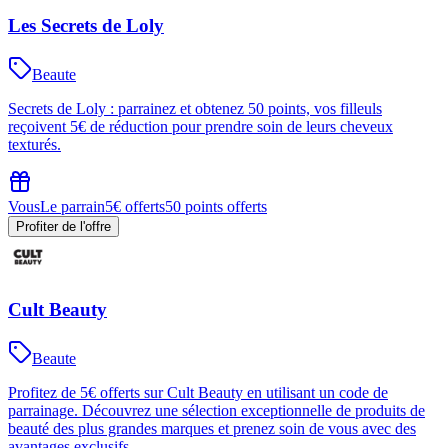
Les Secrets de Loly
Beaute
Secrets de Loly : parrainez et obtenez 50 points, vos filleuls
reçoivent 5€ de réduction pour prendre soin de leurs cheveux
texturés.
Vous
Le parrain
5€ offerts
50 points offerts
Profiter de l'offre
Cult Beauty
Beaute
Profitez de 5€ offerts sur Cult Beauty en utilisant un code de
parrainage. Découvrez une sélection exceptionnelle de produits de
beauté des plus grandes marques et prenez soin de vous avec des
avantages exclusifs.