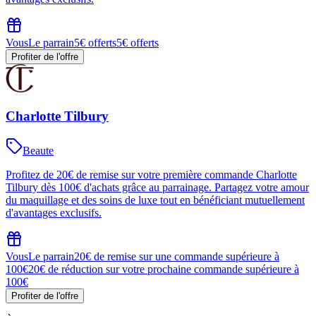
Vous
Le parrain
5€ offerts
5€ offerts
Profiter de l'offre
Charlotte Tilbury
Beaute
Profitez de 20€ de remise sur votre première commande Charlotte
Tilbury dès 100€ d'achats grâce au parrainage. Partagez votre amour
du maquillage et des soins de luxe tout en bénéficiant mutuellement
d'avantages exclusifs.
Vous
Le parrain
20€ de remise sur une commande supérieure à
100€
20€ de réduction sur votre prochaine commande supérieure à
100€
Profiter de l'offre