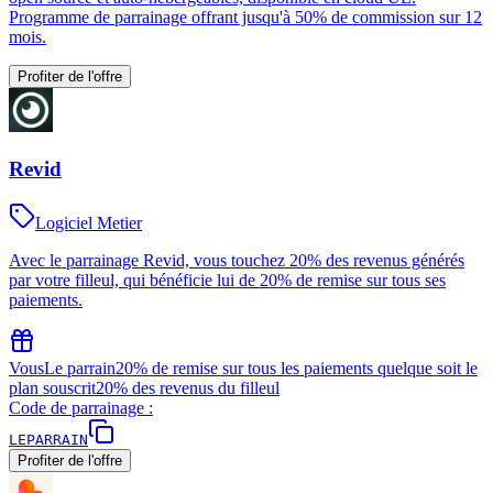
Programme de parrainage offrant jusqu'à 50% de commission sur 12
mois.
Profiter de l'offre
Revid
Logiciel Metier
Avec le parrainage Revid, vous touchez 20% des revenus générés
par votre filleul, qui bénéficie lui de 20% de remise sur tous ses
paiements.
Vous
Le parrain
20% de remise sur tous les paiements quelque soit le
plan souscrit
20% des revenus du filleul
Code de parrainage :
LEPARRAIN
Profiter de l'offre