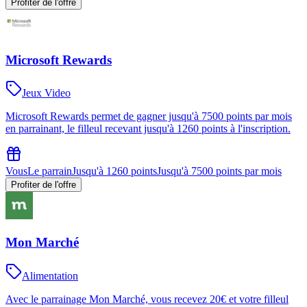
Profiter de l'offre
Microsoft Rewards
Jeux Video
Microsoft Rewards permet de gagner jusqu'à 7500 points par mois
en parrainant, le filleul recevant jusqu'à 1260 points à l'inscription.
Vous
Le parrain
Jusqu'à 1260 points
Jusqu'à 7500 points par mois
Profiter de l'offre
Mon Marché
Alimentation
Avec le parrainage Mon Marché, vous recevez 20€ et votre filleul