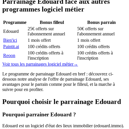
Parrainage
Edouard
face aux autres
programmes
logiciel métier
Programme
Bonus filleul
Bonus parrain
25€ offerts sur
50€ offerts sur
Edouard
l'abonnement annuel
l'abonnement annuel
Bien'ici
1 mois offert
1 mois offert
Paintit.ai
100 crédits offerts
100 crédits offerts
100 crédits offerts à
100 crédits offerts à
Reoon
l'inscription
l'inscription
Voir tous les parrainages
logiciel métier
→
Le programme de parrainage Edouard en bref : découvrez ci-
dessous notre analyse de l'offre de parrainage Edouard, ses
avantages pour le parrain comme pour le filleul, et la marche à
suivre pour en profiter.
Pourquoi choisir le parrainage
Edouard
Pourquoi parrainer Edouard ?
Edouard est un logiciel d'état des lieux immobilier (edouard.immo).