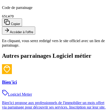
Code de parrainage
G5LW7D
Copier
Accéder à l'offre
En cliquant, vous serez redirigé vers le site officiel avec un lien de
parrainage.
Autres parrainages
Logiciel métier
Bien'ici
Logiciel Metier
Bien'ici propose aux professionnels de l'immobilier un mois offert
via parrainage pour découvrir ses services. Inscription sur leur site.