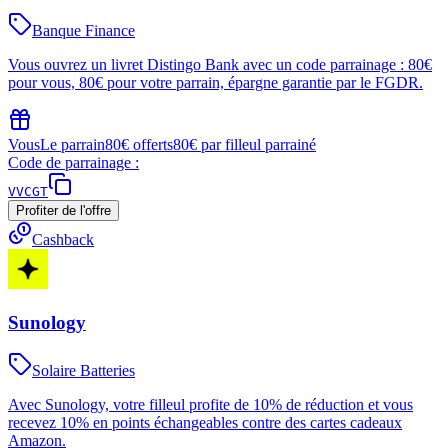
Banque Finance
Vous ouvrez un livret Distingo Bank avec un code parrainage : 80€
pour vous, 80€ pour votre parrain, épargne garantie par le FGDR.
Vous
Le parrain
80€ offerts
80€ par filleul parrainé
Code de parrainage :
VVCGT
Profiter de l'offre
Cashback
Sunology
Solaire Batteries
Avec Sunology, votre filleul profite de 10% de réduction et vous
recevez 10% en points échangeables contre des cartes cadeaux
Amazon.