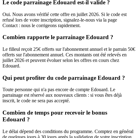
Le code parrainage Edouard est-il valide ?
Oui. Nous avons vérifié cette offre en juillet 2026. Si le code est
refusé lors de votre inscription, signalez-le-nous via la page
Contact : nous le corrigeons rapidement.
Combien rapporte le parrainage Edouard ?
Le filleul reçoit 25€ offerts sur l'abonnement annuel et le parrain 50€
offerts sur l'abonnement annuel. Ces montants ont été relevés en
juillet 2026 et peuvent évoluer selon les offres en cours chez
Edouard.
Qui peut profiter du code parrainage Edouard ?
Toute personne qui n'a pas encore de compte Edouard. Le
parrainage est réservé aux nouveaux clients : si vous êtes déjà
inscrit, le code ne sera pas accepté.
Combien de temps pour recevoir le bonus
Edouard ?
Le délai dépend des conditions du programme. Comptez en général
de quelques jours à 30 jours après la validation de votre inscription.