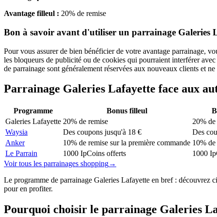
Avantage filleul :
20% de remise
Bon à savoir avant d'utiliser un parrainage Galeries 
Pour vous assurer de bien bénéficier de votre avantage parrainage, vou
les bloqueurs de publicité ou de cookies qui pourraient interférer ave
de parrainage sont généralement réservées aux nouveaux clients et ne
Parrainage
Galeries Lafayette
face aux a
Programme
Bonus filleul
B
Galeries Lafayette
20% de remise
20% de 
Waysia
Des coupons jusqu'à 18 €
Des cou
Anker
10% de remise sur la première commande
10% de 
Le Parrain
1000 IpCoins offerts
1000 Ip
Voir tous les parrainages
shopping
→
Le programme de parrainage Galeries Lafayette en bref : découvrez ci-d
pour en profiter.
Pourquoi choisir le parrainage
Galeries La