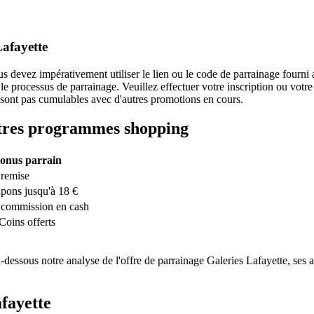
Lafayette
s devez impérativement utiliser le lien ou le code de parrainage fourni 
c le processus de parrainage. Veuillez effectuer votre inscription ou v
 sont pas cumulables avec d'autres promotions en cours.
utres programmes
shopping
onus parrain
remise
pons jusqu'à 18 €
commission en cash
Coins offerts
essous notre analyse de l'offre de parrainage Galeries Lafayette, ses a
fayette