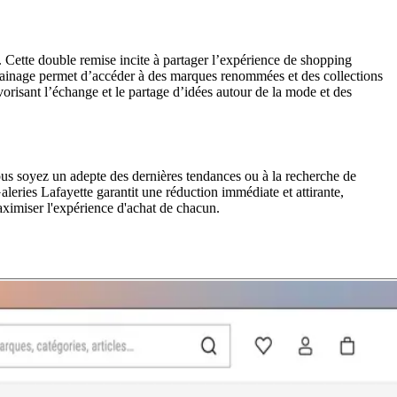
 Cette double remise incite à partager l’expérience de shopping
rrainage permet d’accéder à des marques renommées et des collections
orisant l’échange et le partage d’idées autour de la mode et des
ous soyez un adepte des dernières tendances ou à la recherche de
leries Lafayette garantit une réduction immédiate et attirante,
aximiser l'expérience d'achat de chacun.