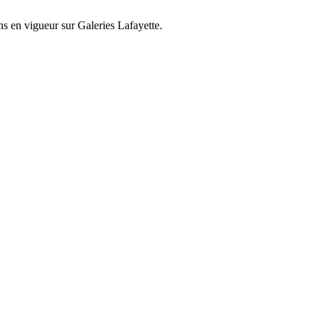
ons en vigueur sur
Galeries Lafayette
.