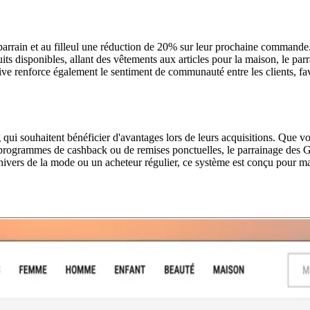
parrain et au filleul une réduction de 20% sur leur prochaine commande.
s disponibles, allant des vêtements aux articles pour la maison, le pa
ive renforce également le sentiment de communauté entre les clients, fav
ui souhaitent bénéficier d'avantages lors de leurs acquisitions. Que v
s programmes de cashback ou de remises ponctuelles, le parrainage des Ga
’univers de la mode ou un acheteur régulier, ce système est conçu pour m