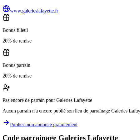
www.galerieslafayette.fr
Bonus filleul
20% de remise
Bonus parrain
20% de remise
Pas encore de parrain pour Galeries Lafayette
Aucun parrain n'a encore publié son lien de parrainage Galeries Lafayet
Publier mon annonce gratuitement
Code parrainage Galeries Lafayette