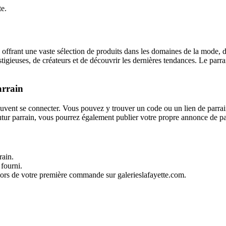
te.
ffrant une vaste sélection de produits dans les domaines de la mode, de
stigieuses, de créateurs et de découvrir les dernières tendances. Le par
arrain
euvent se connecter. Vous pouvez y trouver un code ou un lien de parrai
tur parrain, vous pourrez également publier votre propre annonce de par
rain.
 fourni.
n lors de votre première commande sur galerieslafayette.com.