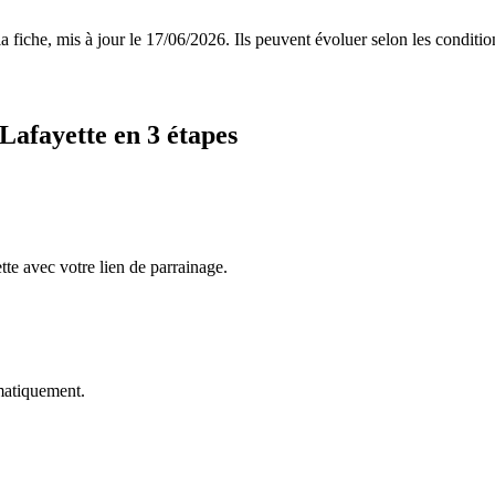
 fiche, mis à jour le
17/06/2026
. Ils peuvent évoluer selon les conditi
 Lafayette
en 3 étapes
tte avec votre lien de parrainage.
omatiquement.