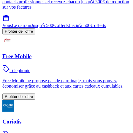
contacts professionnels et recevez chacun jusqu'à 500€ de réduction
sur vos factures.
Vous
Le parrain
Jusqu'à 500€ offerts
Jusqu'à 500€ offerts
Profiter de l'offre
Free Mobile
Telephonie
Free Mobile ne propose pas de parrainage, mais vous pouvez
économiser grâce au cashback et aux cartes cadeaux cumulables.
Profiter de l'offre
Coriolis