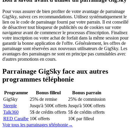
Pour vous assurer de bien profiter de votre avantage de parrainage
GigSky, suivez ces recommandations. Utilisez systématiquement le
lien ou le code de parrainage fourni par votre parrain. Il est conseillé
de désactiver tout bloqueur de publicités ou de cookies sur votre
navigateur avant de commencer le processus d'inscription. Finalisez
votre inscription ou votre achat de forfait dans la même session pour
garantir la bonne application de l'offre. Généralement, les offres de
parrainage sont réservées aux nouveaux utilisateurs de GigSky. Les
avantages des parrainages ne sont en principe pas cumulables avec
d'autres promotions en cours.
Parrainage
GigSky
face aux autres
programmes
téléphonie
Programme
Bonus filleul
Bonus parrain
GigSky
25% de remise
25% de commission
Steeple
Jusqu'à 500€ offerts
Jusqu'à 500€ offerts
Talk360
5$ de crédits offerts
5$ de crédits offerts
RED Caraïbe
10€ offerts
10€ par filleul
Voir tous les parrainages
téléphonie
→