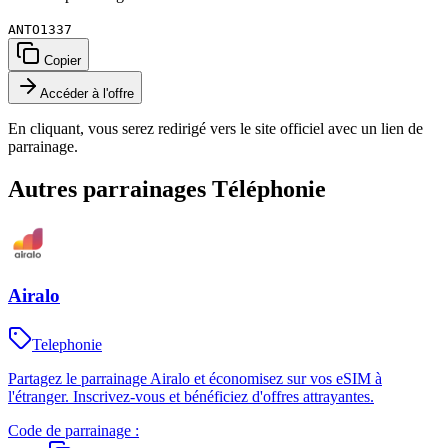
ANTO1337
Copier
Accéder à l'offre
En cliquant, vous serez redirigé vers le site officiel avec un lien de
parrainage.
Autres parrainages
Téléphonie
Airalo
Telephonie
Partagez le parrainage Airalo et économisez sur vos eSIM à
l'étranger. Inscrivez-vous et bénéficiez d'offres attrayantes.
Code de parrainage :