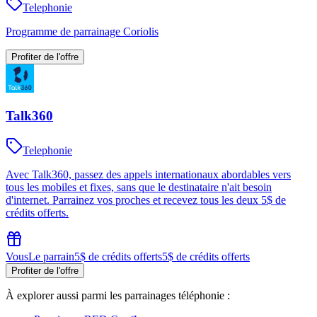
Telephonie
Programme de parrainage Coriolis
Profiter de l'offre
Talk360
Telephonie
Avec Talk360, passez des appels internationaux abordables vers
tous les mobiles et fixes, sans que le destinataire n'ait besoin
d'internet. Parrainez vos proches et recevez tous les deux 5$ de
crédits offerts.
Vous
Le parrain
5$ de crédits offerts
5$ de crédits offerts
Profiter de l'offre
À explorer aussi parmi les parrainages
téléphonie
: