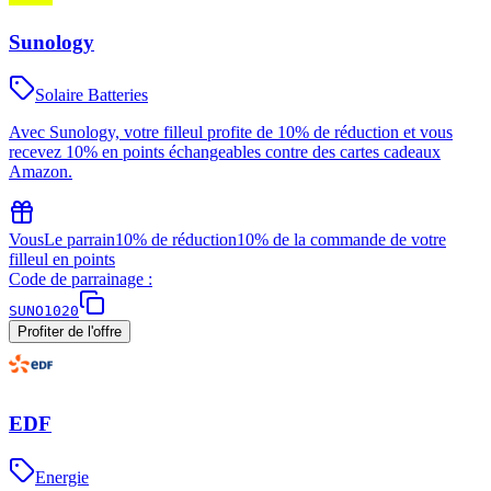
Sunology
Solaire Batteries
Avec Sunology, votre filleul profite de 10% de réduction et vous
recevez 10% en points échangeables contre des cartes cadeaux
Amazon.
Vous
Le parrain
10% de réduction
10% de la commande de votre
filleul en points
Code de parrainage :
SUNO1020
Profiter de l'offre
EDF
Energie