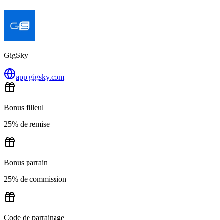
GigSky
app.gigsky.com
Bonus filleul
25% de remise
Bonus parrain
25% de commission
Code de parrainage