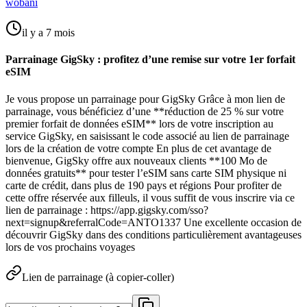
wobani
il y a 7 mois
Parrainage GigSky : profitez d’une remise sur votre 1er forfait
eSIM
Je vous propose un parrainage pour GigSky Grâce à mon lien de
parrainage, vous bénéficiez d’une **réduction de 25 % sur votre
premier forfait de données eSIM** lors de votre inscription au
service GigSky, en saisissant le code associé au lien de parrainage
lors de la création de votre compte En plus de cet avantage de
bienvenue, GigSky offre aux nouveaux clients **100 Mo de
données gratuits** pour tester l’eSIM sans carte SIM physique ni
carte de crédit, dans plus de 190 pays et régions Pour profiter de
cette offre réservée aux filleuls, il vous suffit de vous inscrire via ce
lien de parrainage : https://app.gigsky.com/sso?
next=signup&referralCode=ANTO1337 Une excellente occasion de
découvrir GigSky dans des conditions particulièrement avantageuses
lors de vos prochains voyages
Lien de parrainage (à copier-coller)