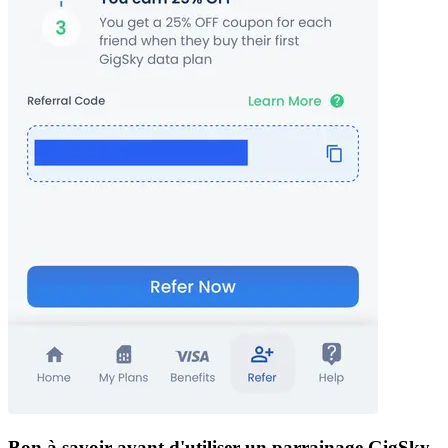
Bon à savoir avant d'utiliser un parrainage GigSky