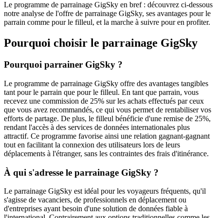
Le programme de parrainage GigSky en bref : découvrez ci-dessous
notre analyse de l'offre de parrainage GigSky, ses avantages pour le
parrain comme pour le filleul, et la marche à suivre pour en profiter.
Pourquoi choisir le parrainage
GigSky
Pourquoi parrainer GigSky ?
Le programme de parrainage GigSky offre des avantages tangibles
tant pour le parrain que pour le filleul. En tant que parrain, vous
recevez une commission de 25% sur les achats effectués par ceux
que vous avez recommandés, ce qui vous permet de rentabiliser vos
efforts de partage. De plus, le filleul bénéficie d'une remise de 25%,
rendant l'accès à des services de données internationales plus
attractif. Ce programme favorise ainsi une relation gagnant-gagnant
tout en facilitant la connexion des utilisateurs lors de leurs
déplacements à l'étranger, sans les contraintes des frais d'itinérance.
À qui s'adresse le parrainage GigSky ?
Le parrainage GigSky est idéal pour les voyageurs fréquents, qu'il
s'agisse de vacanciers, de professionnels en déplacement ou
d'entreprises ayant besoin d'une solution de données fiable à
l'international. Contrairement aux options traditionnelles comme les