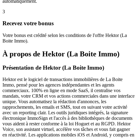
automatiquement.
3
Recevez votre bonus
Votre bonus est crédité selon les conditions de l'offre Hektor (La
Boite Immo).
À propos de
Hektor (La Boite Immo)
Présentation de Hektor (La Boite Immo)
Hektor est le logiciel de transactions immobilières de La Boite
Immo, pensé pour les agences indépendantes et les agents
commerciaux. 100% en ligne en mode SaaS, il centralise vos
mandats, votre CRM et vos actions commerciales dans une interface
unique. Vous automatisez la rédaction d'annonces, les
rapprochements, les emails et SMS, tout en suivant votre activité
avec un reporting clair. Les outils juridiques intégrés, la signature
électronique ImmoSign et l'accès à des bibliothèques de documents
vous aident à rester conforme à la loi Hoguet et au RGPD. Hektor
Voice, son assistant virtuel, accélère vos tâches et vous fait gagner
en réactivité. Les applications mobiles iOS et Android, y compris en