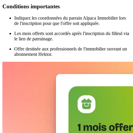
Conditions importantes
Indiquez les coordonnées du parrain Alpaca Immobilier lors
de l'inscription pour que l'offre soit appliquée.
Les mois offerts sont accordés après l'inscription du filleul via
le lien de parrainage.
Offre destinée aux professionnels de l'immobilier ouvrant un
abonnement Hektor.