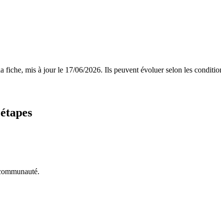
 fiche, mis à jour le
17/06/2026
. Ils peuvent évoluer selon les conditi
 étapes
a communauté.