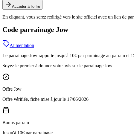
Accéder à l'offre
En cliquant, vous serez redirigé vers le site officiel avec un lien de pa
Code parrainage Jow
Alimentation
Le parrainage Jow rapporte jusqu'à 10€ par parrainage au parrain et 15€
Soyez le premier à donner votre avis sur le parrainage
Jow
.
Offre
Jow
Offre vérifiée, fiche mise à jour le
17/06/2026
Bonus parrain
Jusqu'à 10€ par parrainage