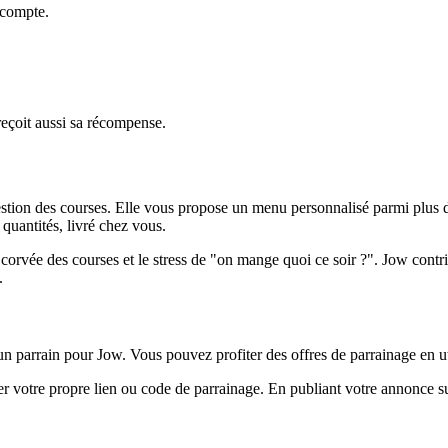
 compte.
 reçoit aussi sa récompense.
 gestion des courses. Elle vous propose un menu personnalisé parmi plus 
quantités, livré chez vous.
corvée des courses et le stress de "on mange quoi ce soir ?". Jow contr
.
 parrain pour Jow. Vous pouvez profiter des offres de parrainage en ut
r votre propre lien ou code de parrainage. En publiant votre annonce sur