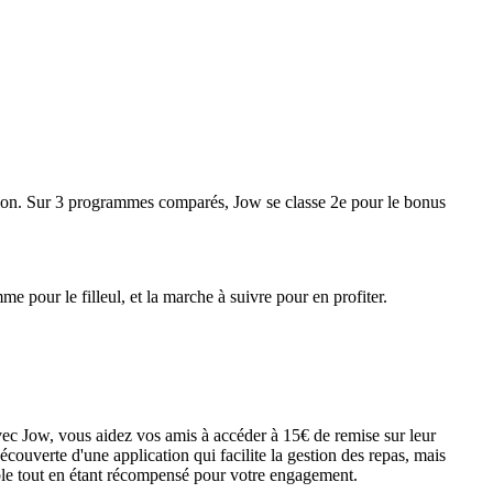
tion. Sur 3 programmes comparés, Jow se classe 2e pour le bonus
 pour le filleul, et la marche à suivre pour en profiter.
vec Jow, vous aidez vos amis à accéder à 15€ de remise sur leur
uverte d'une application qui facilite la gestion des repas, mais
able tout en étant récompensé pour votre engagement.