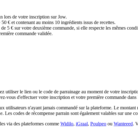
n lors de votre inscription sur Jow.
 € et contenant au moins 10 ingrédients issus de recettes.
t de 5 € sur votre deuxième commande, si elle respecte les mêmes condi
 première commande validée.
ez utiliser le lien ou le code de parrainage au moment de votre inscript
urez-vous d'effectuer votre inscription et votre première commande dans
ux utilisateurs n'ayant jamais commandé sur la plateforme. Le montant
alide. Les codes de récompense parrain sont également valables sur un
bles via des plateformes comme
Widilo
,
iGraal
,
Poulpeo
ou
Wanteeed
. 