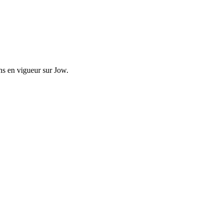
ons en vigueur sur
Jow
.