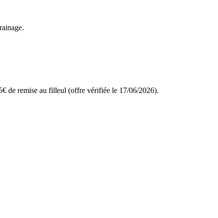
rrainage.
 de remise au filleul (offre vérifiée le 17/06/2026).