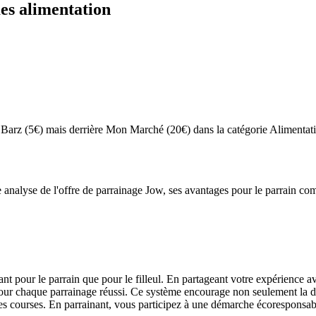
mes
alimentation
t Barz (5€) mais derrière Mon Marché (20€) dans la catégorie Alimenta
alyse de l'offre de parrainage Jow, ses avantages pour le parrain comme
 pour le parrain que pour le filleul. En partageant votre expérience a
r chaque parrainage réussi. Ce système encourage non seulement la déco
 les courses. En parrainant, vous participez à une démarche écorespons