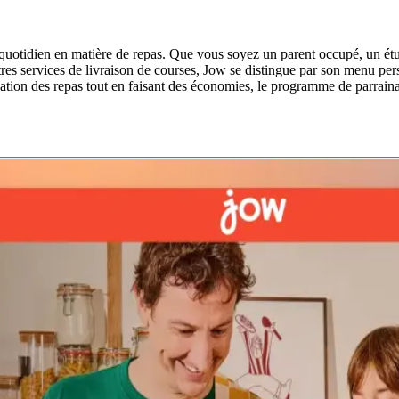
r quotidien en matière de repas. Que vous soyez un parent occupé, un é
es services de livraison de courses, Jow se distingue par son menu pers
fication des repas tout en faisant des économies, le programme de parrain