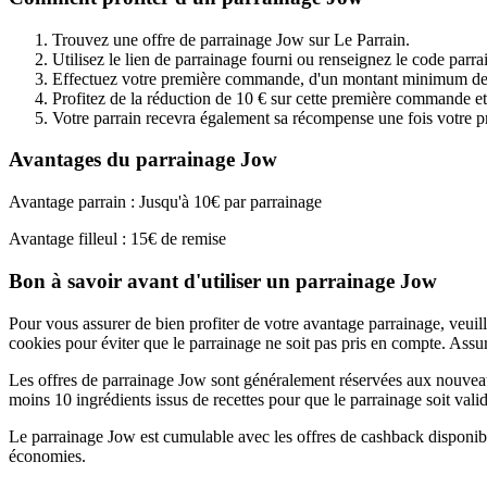
Trouvez une offre de parrainage Jow sur Le Parrain.
Utilisez le lien de parrainage fourni ou renseignez le code parrai
Effectuez votre première commande, d'un montant minimum de 50
Profitez de la réduction de 10 € sur cette première commande e
Votre parrain recevra également sa récompense une fois votre
Avantages du parrainage Jow
Avantage parrain : Jusqu'à 10€ par parrainage
Avantage filleul : 15€ de remise
Bon à savoir avant d'utiliser un parrainage Jow
Pour vous assurer de bien profiter de votre avantage parrainage, veuill
cookies pour éviter que le parrainage ne soit pas pris en compte. Ass
Les offres de parrainage Jow sont généralement réservées aux nouvea
moins 10 ingrédients issus de recettes pour que le parrainage soit v
Le parrainage Jow est cumulable avec les offres de cashback disponi
économies.