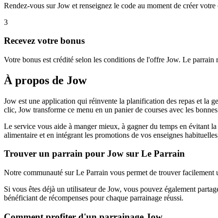
Rendez-vous sur Jow et renseignez le code au moment de créer votre
3
Recevez votre bonus
Votre bonus est crédité selon les conditions de l'offre Jow. Le parrain
À propos de
Jow
Jow est une application qui réinvente la planification des repas et la
clic, Jow transforme ce menu en un panier de courses avec les bonnes 
Le service vous aide à manger mieux, à gagner du temps en évitant la 
alimentaire et en intégrant les promotions de vos enseignes habituelles
Trouver un parrain pour Jow sur Le Parrain
Notre communauté sur Le Parrain vous permet de trouver facilement un
Si vous êtes déjà un utilisateur de Jow, vous pouvez également partage
bénéficiant de récompenses pour chaque parrainage réussi.
Comment profiter d'un parrainage Jow