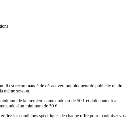
tions.
ion. Il est recommandé de désactiver tout bloqueur de publicité ou de
 la même session.
 minimum de la première commande est de 50 € et doit contenir au
e commande d'un minimum de 50 €.
Vérifiez les conditions spécifiques de chaque offre pour maximiser vos