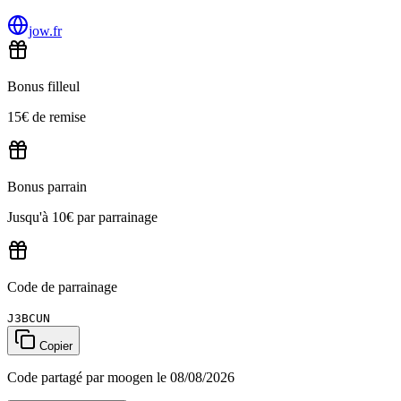
jow.fr
Bonus filleul
15€ de remise
Bonus parrain
Jusqu'à 10€ par parrainage
Code de parrainage
J3BCUN
Copier
Code partagé par moogen le 08/08/2026