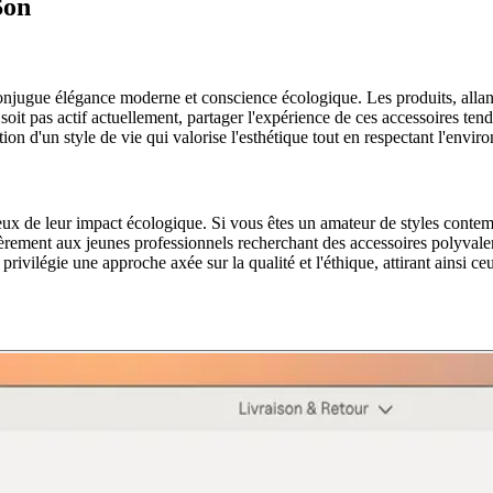
Son
njugue élégance moderne et conscience écologique. Les produits, allant 
oit pas actif actuellement, partager l'expérience de ces accessoires ten
 d'un style de vie qui valorise l'esthétique tout en respectant l'envir
 de leur impact écologique. Si vous êtes un amateur de styles contemp
lièrement aux jeunes professionnels recherchant des accessoires polyvale
ilégie une approche axée sur la qualité et l'éthique, attirant ainsi c