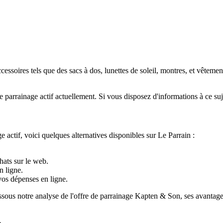
soires tels que des sacs à dos, lunettes de soleil, montres, et vêtemen
rainage actif actuellement. Si vous disposez d'informations à ce sujet,
actif, voici quelques alternatives disponibles sur Le Parrain :
hats sur le web.
n ligne.
os dépenses en ligne.
us notre analyse de l'offre de parrainage Kapten & Son, ses avantages 