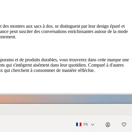
des montres aux sacs à dos, se distinguent par leur design épuré et
dance peut susciter des conversations enrichissantes autour de la mode
onnement.
orains et de produits durables, vous trouverez dans cette marque une
nts qui s'intègrent aisément dans leur quotidien. Comparé à d'autres
eux qui cherchent à consommer de manière réfléchie.