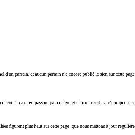
l d'un parrain, et aucun parrain n'a encore publié le sien sur cette pag
 client s'inscrit en passant par ce lien, et chacun reçoit sa récompense
lées figurent plus haut sur cette page, que nous mettons à jour régulièr