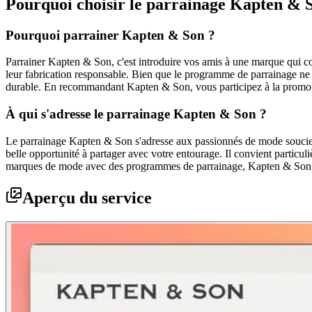
Pourquoi choisir le parrainage
Kapten & 
Pourquoi parrainer Kapten & Son ?
Parrainer Kapten & Son, c'est introduire vos amis à une marque qui co
leur fabrication responsable. Bien que le programme de parrainage ne s
durable. En recommandant Kapten & Son, vous participez à la promotion
À qui s'adresse le parrainage Kapten & Son ?
Le parrainage Kapten & Son s'adresse aux passionnés de mode soucieux
belle opportunité à partager avec votre entourage. Il convient particu
marques de mode avec des programmes de parrainage, Kapten & Son priv
Aperçu du service