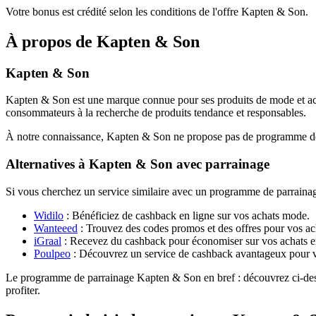
Votre bonus est crédité selon les conditions de l'offre Kapten & Son.
À propos de
Kapten & Son
Kapten & Son
Kapten & Son est une marque connue pour ses produits de mode et acces
consommateurs à la recherche de produits tendance et responsables.
À notre connaissance, Kapten & Son ne propose pas de programme de par
Alternatives à Kapten & Son avec parrainage
Si vous cherchez un service similaire avec un programme de parrainage 
Widilo
: Bénéficiez de cashback en ligne sur vos achats mode.
Wanteeed
: Trouvez des codes promos et des offres pour vos ac
iGraal
: Recevez du cashback pour économiser sur vos achats e
Poulpeo
: Découvrez un service de cashback avantageux pour v
Le programme de parrainage Kapten & Son en bref : découvrez ci-desso
profiter.