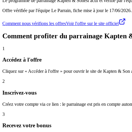
Le programme de parrainage
Kapten & Son
est actif et vérifié par l'
Offre vérifiée par l'équipe Le Parrain, fiche mise à jour le
17/06/2026
.
Comment nous vérifions les offres
Voir l'offre sur le site officiel
Comment profiter du parrainage
Kapten 
1
Accédez à l'offre
Cliquez sur « Accéder à l'offre » pour ouvrir le site de Kapten & Son 
2
Inscrivez-vous
Créez votre compte via ce lien : le parrainage est pris en compte aut
3
Recevez votre bonus