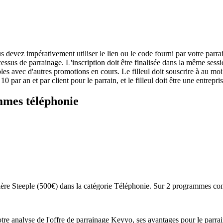
 devez impérativement utiliser le lien ou le code fourni par votre parrai
essus de parrainage. L'inscription doit être finalisée dans la même sessi
les avec d'autres promotions en cours. Le filleul doit souscrire à au m
10 par an et par client pour le parrain, et le filleul doit être une entrep
ammes
téléphonie
ière Steeple (500€) dans la catégorie Téléphonie. Sur 2 programmes com
 analyse de l'offre de parrainage Keyyo, ses avantages pour le parrain 