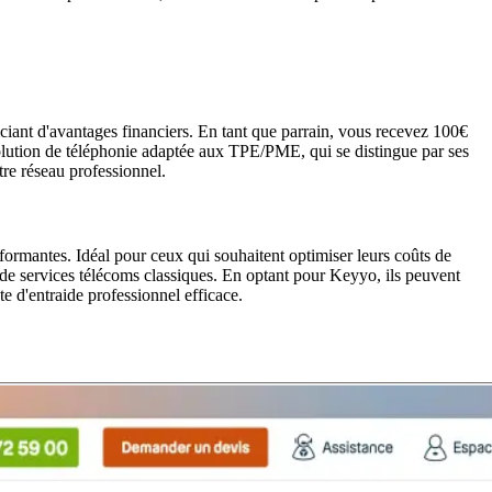
iant d'avantages financiers. En tant que parrain, vous recevez 100€
solution de téléphonie adaptée aux TPE/PME, qui se distingue par ses
re réseau professionnel.
ormantes. Idéal pour ceux qui souhaitent optimiser leurs coûts de
s de services télécoms classiques. En optant pour Keyyo, ils peuvent
e d'entraide professionnel efficace.