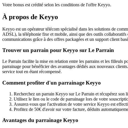
Votre bonus est crédité selon les conditions de l'offre Keyyo.
À propos de
Keyyo
Keyyo est un opérateur télécom spécialisé dans les solutions de comm
ADSL), la téléphonie fixe et mobile, ainsi que des outils collaboratif
communications grâce à des offres packagées et un support client bas
Trouver un parrain pour Keyyo sur Le Parrain
Le Parrain facilite la mise en relation entre les parrains et les fill
parrainage pour bénéficier des avantages dédiés aux nouveaux clients. S
service tout en étant récompensé.
Comment profiter d'un parrainage Keyyo
Recherchez un parrain Keyyo sur Le Parrain et récupérez son l
Utilisez le lien ou le code de parrainage lors de votre souscri
Assurez-vous que l'activation de votre service Keyyo est effect
Profitez de 50€ d'avoir sur votre facture, déduits automatiquemen
Avantages du parrainage Keyyo