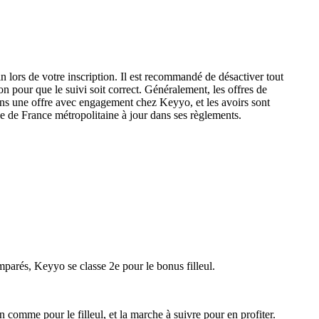
n lors de votre inscription. Il est recommandé de désactiver tout
on pour que le suivi soit correct. Généralement, les offres de
oins une offre avec engagement chez Keyyo, et les avoirs sont
rise de France métropolitaine à jour dans ses règlements.
parés, Keyyo se classe 2e pour le bonus filleul.
comme pour le filleul, et la marche à suivre pour en profiter.