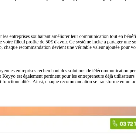
es entreprises souhaitant améliorer leur communication tout en bénéfic
otre filleul profite de 50€ d'avoir. Ce système incite à partager une 
yyo, chaque recommandation devient une véritable valeur ajoutée pour vot
yennes entreprises recherchant des solutions de télécommunication perf
e Keyyo est également pertinent pour les entrepreneurs déjà utilisateur
 et fonctionnalités. Ainsi, chaque recommandation se transforme en un act