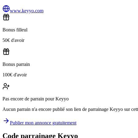
www.keyyo.com
Bonus filleul
50€ d'avoir
Bonus parrain
100€ d'avoir
Pas encore de parrain pour Keyyo
Aucun parrain n'a encore publié son lien de parrainage Keyyo sur cette
Publier mon annonce gratuitement
Code parrainage Keyyo