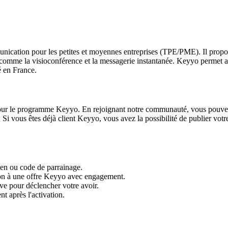
unication pour les petites et moyennes entreprises (TPE/PME). Il propos
s comme la visioconférence et la messagerie instantanée. Keyyo permet au
é en France.
euls pour le programme Keyyo. En rejoignant notre communauté, vous pouve
i vous êtes déjà client Keyyo, vous avez la possibilité de publier votre 
ien ou code de parrainage.
ption à une offre Keyyo avec engagement.
ive pour déclencher votre avoir.
t après l'activation.