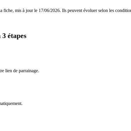
 fiche, mis à jour le
17/06/2026
. Ils peuvent évoluer selon les conditi
 3 étapes
re lien de parrainage.
omatiquement.