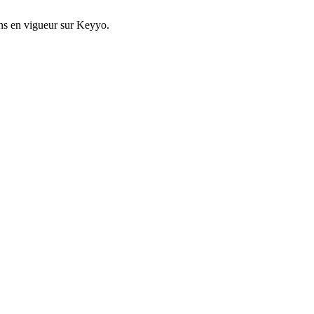
ons en vigueur sur
Keyyo
.