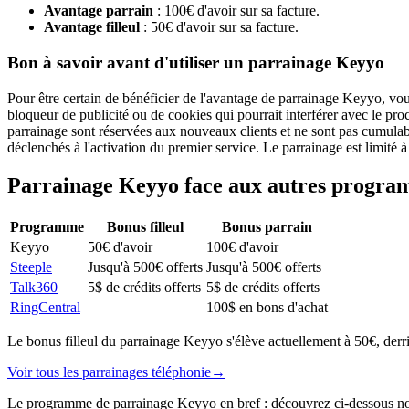
Avantage parrain
: 100€ d'avoir sur sa facture.
Avantage filleul
: 50€ d'avoir sur sa facture.
Bon à savoir avant d'utiliser un parrainage Keyyo
Pour être certain de bénéficier de l'avantage de parrainage Keyyo, vous
bloqueur de publicité ou de cookies qui pourrait interférer avec le proc
parrainage sont réservées aux nouveaux clients et ne sont pas cumulab
déclenchés à l'activation du premier service. Le parrainage est limité à 
Parrainage
Keyyo
face aux autres progr
Programme
Bonus filleul
Bonus parrain
Keyyo
50€ d'avoir
100€ d'avoir
Steeple
Jusqu'à 500€ offerts
Jusqu'à 500€ offerts
Talk360
5$ de crédits offerts
5$ de crédits offerts
RingCentral
—
100$ en bons d'achat
Le bonus filleul du parrainage Keyyo s'élève actuellement à 50€, derr
Voir tous les parrainages
téléphonie
→
Le programme de parrainage Keyyo en bref : découvrez ci-dessous notre