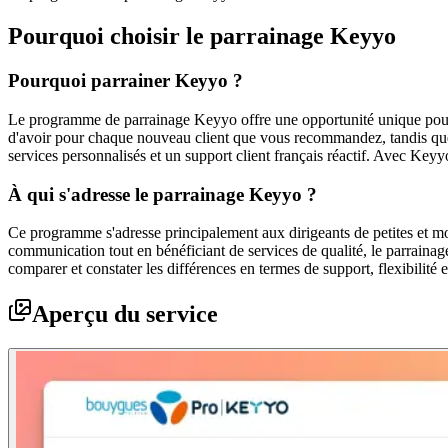
Pourquoi choisir le parrainage
Keyyo
Pourquoi parrainer Keyyo ?
Le programme de parrainage Keyyo offre une opportunité unique pour l
d'avoir pour chaque nouveau client que vous recommandez, tandis que v
services personnalisés et un support client français réactif. Avec Ke
À qui s'adresse le parrainage Keyyo ?
Ce programme s'adresse principalement aux dirigeants de petites et mo
communication tout en bénéficiant de services de qualité, le parrainag
comparer et constater les différences en termes de support, flexibilité
Aperçu du service