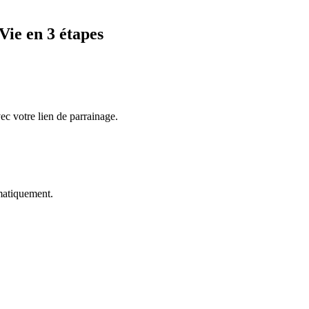
 Vie
en 3 étapes
ec votre lien de parrainage.
omatiquement.