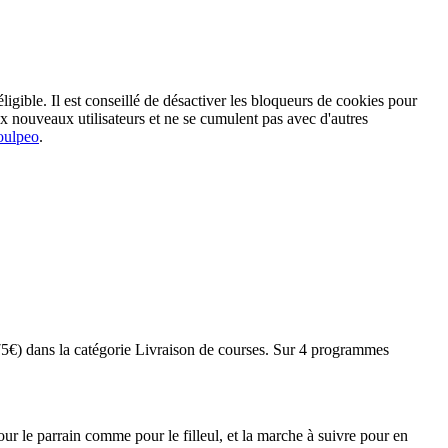
ligible. Il est conseillé de désactiver les bloqueurs de cookies pour
ux nouveaux utilisateurs et ne se cumulent pas avec d'autres
oulpeo
.
75€) dans la catégorie Livraison de courses. Sur 4 programmes
r le parrain comme pour le filleul, et la marche à suivre pour en