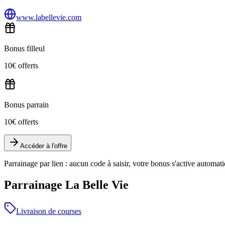
www.labellevie.com
Bonus filleul
10€ offerts
Bonus parrain
10€ offerts
Accéder à l'offre
Parrainage par lien : aucun code à saisir, votre bonus s'active automa
Parrainage La Belle Vie
Livraison de courses