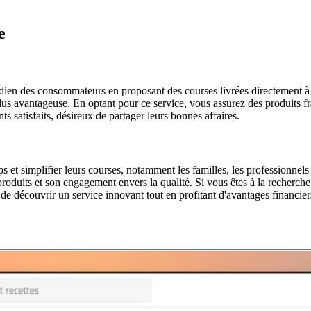
e
uotidien des consommateurs en proposant des courses livrées directement à
lus avantageuse. En optant pour ce service, vous assurez des produits fra
s satisfaits, désireux de partager leurs bonnes affaires.
s et simplifier leurs courses, notamment les familles, les professionnel
 produits et son engagement envers la qualité. Si vous êtes à la recherche 
de découvrir un service innovant tout en profitant d'avantages financier