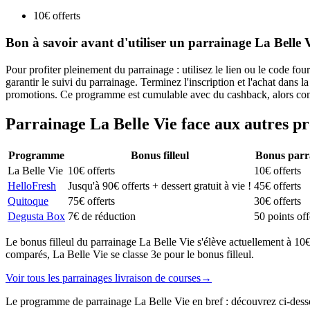
10€ offerts
Bon à savoir avant d'utiliser un parrainage La Belle 
Pour profiter pleinement du parrainage : utilisez le lien ou le code fo
garantir le suivi du parrainage. Terminez l'inscription et l'achat dans
promotions. Ce programme est cumulable avec du cashback, alors con
Parrainage
La Belle Vie
face aux autres 
Programme
Bonus filleul
Bonus parr
La Belle Vie
10€ offerts
10€ offerts
HelloFresh
Jusqu'à 90€ offerts + dessert gratuit à vie !
45€ offerts
Quitoque
75€ offerts
30€ offerts
Degusta Box
7€ de réduction
50 points off
Le bonus filleul du parrainage La Belle Vie s'élève actuellement à 1
comparés, La Belle Vie se classe 3e pour le bonus filleul.
Voir tous les parrainages
livraison de courses
→
Le programme de parrainage La Belle Vie en bref : découvrez ci-dessou