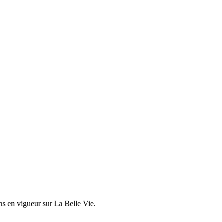
ons en vigueur sur
La Belle Vie
.