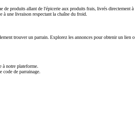
 produits allant de l'épicerie aux produits frais, livrés directement à v
âce à une livraison respectant la chaîne du froid.
ement trouver un parrain. Explorez les annonces pour obtenir un lien 
e à notre plateforme.
 le code de parrainage.