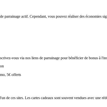
rrainage actif. Cependant, vous pouvez réaliser des économies signifi
crivez-vous via nos liens de parrainage pour bénéficier de bonus à l'ins
ion
mo, 5€ offerts
un de ces sites. Les cartes cadeaux sont souvent vendues avec une réd