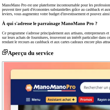
ManoMano Pro est une plateforme incontournable pour les professionnels
peuvent tirer parti d'économies substantielles grâce au cashback et au
leviers, vous augmentez votre budget d'investissement et pouvez ainsi v
À qui s'adresse le parrainage ManoMano Pro ?
Ce programme s'adresse principalement aux artisans, entrepreneurs et
sur leurs achats de fournitures, trouveront un intérêt particulier dans
rendant le recours au cashback et aux cartes cadeaux encore plus attrac
Aperçu du service