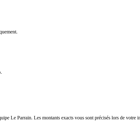
tiquement.
o
.
l'équipe Le Parrain. Les montants exacts vous sont précisés lors de votre i