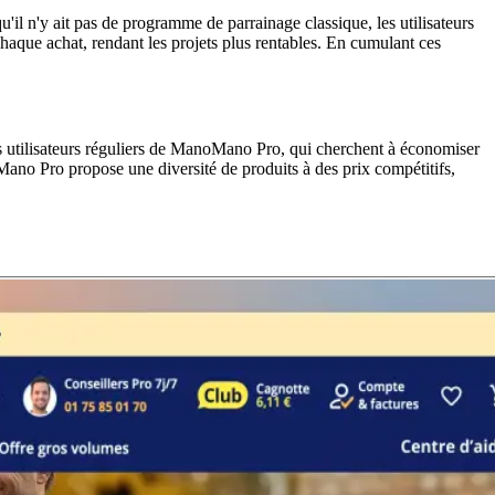
il n'y ait pas de programme de parrainage classique, les utilisateurs
chaque achat, rendant les projets plus rentables. En cumulant ces
s utilisateurs réguliers de ManoMano Pro, qui cherchent à économiser
oMano Pro propose une diversité de produits à des prix compétitifs,