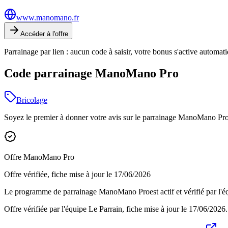
www.manomano.fr
Accéder à l'offre
Parrainage par lien : aucun code à saisir, votre bonus s'active automa
Code parrainage ManoMano Pro
Bricolage
Soyez le premier à donner votre avis sur le parrainage
ManoMano Pr
Offre
ManoMano Pro
Offre vérifiée, fiche mise à jour le
17/06/2026
Le programme de parrainage
ManoMano Pro
est actif et vérifié par 
Offre vérifiée par l'équipe Le Parrain, fiche mise à jour le
17/06/2026
.