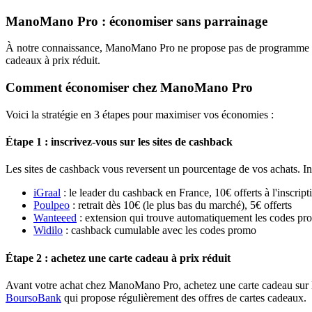
ManoMano Pro : économiser sans parrainage
À notre connaissance, ManoMano Pro ne propose pas de programme de pa
cadeaux à prix réduit.
Comment économiser chez ManoMano Pro
Voici la stratégie en 3 étapes pour maximiser vos économies :
Étape 1 : inscrivez-vous sur les sites de cashback
Les sites de cashback vous reversent un pourcentage de vos achats. Ins
iGraal
: le leader du cashback en France, 10€ offerts à l'inscript
Poulpeo
: retrait dès 10€ (le plus bas du marché), 5€ offerts
Wanteeed
: extension qui trouve automatiquement les codes pro
Widilo
: cashback cumulable avec les codes promo
Étape 2 : achetez une carte cadeau à prix réduit
Avant votre achat chez ManoMano Pro, achetez une carte cadeau sur l'
BoursoBank
qui propose régulièrement des offres de cartes cadeaux.