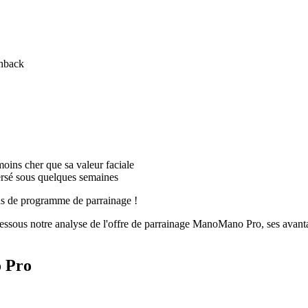
shback
moins cher que sa valeur faciale
rsé sous quelques semaines
as de programme de parrainage !
ous notre analyse de l'offre de parrainage ManoMano Pro, ses avantage
 Pro