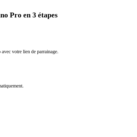
no Pro
en 3 étapes
 avec votre lien de parrainage.
omatiquement.