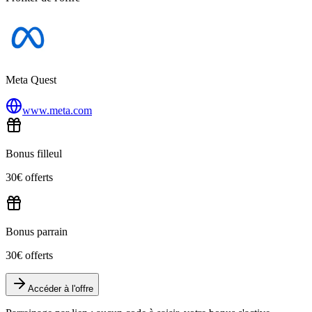
Meta Quest
www.meta.com
Bonus filleul
30€ offerts
Bonus parrain
30€ offerts
Accéder à l'offre