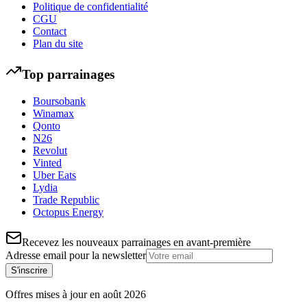
Politique de confidentialité
CGU
Contact
Plan du site
Top parrainages
Boursobank
Winamax
Qonto
N26
Revolut
Vinted
Uber Eats
Lydia
Trade Republic
Octopus Energy
Recevez les nouveaux parrainages en avant-première
Adresse email pour la newsletter
S'inscrire
Offres mises à jour en
août
2026