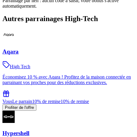
Parrainage par lien : aucun code à saisir, votre bonus s'active
automatiquement.
Autres parrainages
High-Tech
Aqara
High Tech
Économisez 10 % avec Aqara ! Profitez de la maison connectée en
parrainant vos proches pour des réductions exclusives.
Vous
Le parrain
10% de remise
10% de remise
Profiter de l'offre
Hypershell