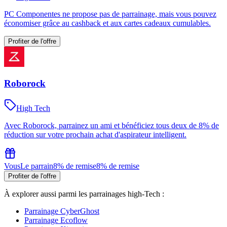
PC Componentes ne propose pas de parrainage, mais vous pouvez
économiser grâce au cashback et aux cartes cadeaux cumulables.
Profiter de l'offre
Roborock
High Tech
Avec Roborock, parrainez un ami et bénéficiez tous deux de 8% de
réduction sur votre prochain achat d'aspirateur intelligent.
Vous
Le parrain
8% de remise
8% de remise
Profiter de l'offre
À explorer aussi parmi les parrainages
high-Tech
:
Parrainage
CyberGhost
Parrainage
Ecoflow