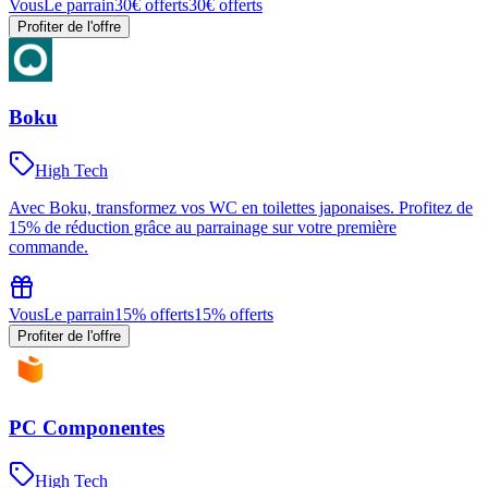
Vous
Le parrain
30€ offerts
30€ offerts
Profiter de l'offre
Boku
High Tech
Avec Boku, transformez vos WC en toilettes japonaises. Profitez de
15% de réduction grâce au parrainage sur votre première
commande.
Vous
Le parrain
15% offerts
15% offerts
Profiter de l'offre
PC Componentes
High Tech