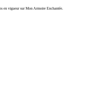
ons en vigueur sur
Mon Armoire Enchantée
.