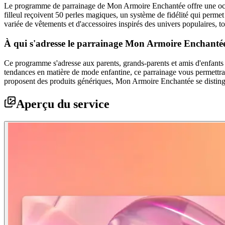
Le programme de parrainage de Mon Armoire Enchantée offre une occas
filleul reçoivent 50 perles magiques, un système de fidélité qui perme
variée de vêtements et d'accessoires inspirés des univers populaires, 
À qui s'adresse le parrainage Mon Armoire Enchanté
Ce programme s'adresse aux parents, grands-parents et amis d'enfants 
tendances en matière de mode enfantine, ce parrainage vous permettra 
proposent des produits génériques, Mon Armoire Enchantée se distingue p
Aperçu du service