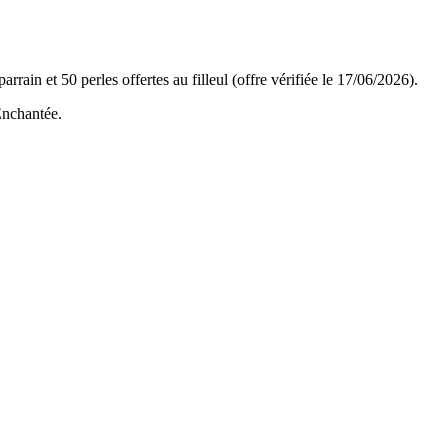
ain et 50 perles offertes au filleul (offre vérifiée le 17/06/2026).
nchantée
.