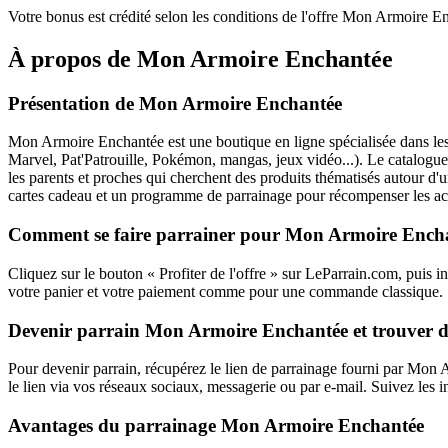
Votre bonus est crédité selon les conditions de l'offre Mon Armoire E
À propos de
Mon Armoire Enchantée
Présentation de Mon Armoire Enchantée
Mon Armoire Enchantée est une boutique en ligne spécialisée dans les v
Marvel, Pat'Patrouille, Pokémon, mangas, jeux vidéo...). Le catalogue
les parents et proches qui cherchent des produits thématisés autour d
cartes cadeau et un programme de parrainage pour récompenser les achat
Comment se faire parrainer pour Mon Armoire Ench
Cliquez sur le bouton « Profiter de l'offre » sur LeParrain.com, puis 
votre panier et votre paiement comme pour une commande classique.
Devenir parrain Mon Armoire Enchantée et trouver des
Pour devenir parrain, récupérez le lien de parrainage fourni par Mon 
le lien via vos réseaux sociaux, messagerie ou par e‑mail. Suivez les i
Avantages du parrainage Mon Armoire Enchantée