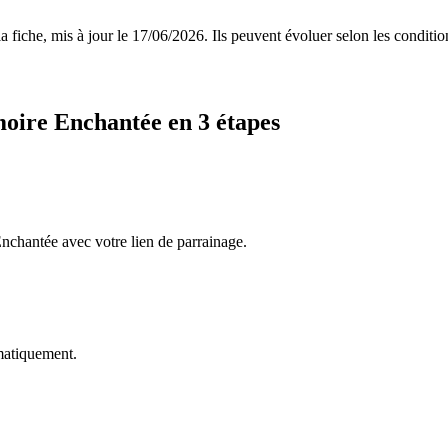
 fiche, mis à jour le
17/06/2026
. Ils peuvent évoluer selon les conditi
oire Enchantée
en 3 étapes
Enchantée avec votre lien de parrainage.
omatiquement.