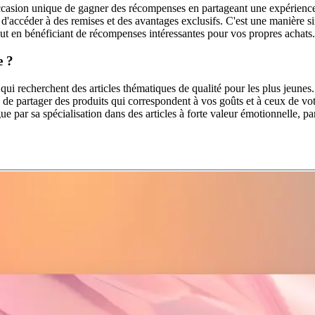
ion unique de gagner des récompenses en partageant une expérience de
t d'accéder à des remises et des avantages exclusifs. C'est une manière 
tout en bénéficiant de récompenses intéressantes pour vos propres achats.
e ?
qui recherchent des articles thématiques de qualité pour les plus jeun
de partager des produits qui correspondent à vos goûts et à ceux de vot
ar sa spécialisation dans des articles à forte valeur émotionnelle, parfa