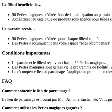
Le filleul bénéficie de…
50 Perles magiques créditées lors de la participation au parraina
Accès direct au catalogue de produits sous licence pour bébés et
Le parrain reçoit…
50 Perles magiques créditées pour chaque filleul validé.
Les Perles s'accumulent dans votre espace "Mes récompenses" pou
Conditions importantes
Le parrain et le filleul reçoivent chacun 50 Perles magiques.
Les Perles magiques sont gérées via le programme de fidélité "
La récompense liée au parrainage s'applique au produit le moins c
FAQ
Comment obtenir le lien de parrainage ?
Le lien de parrainage est fourni par Mon Armoire Enchantée. Vous po
Comment utiliser les Perles magiques gagnées ?