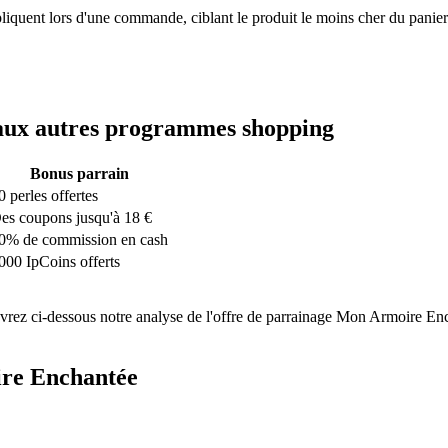
iquent lors d'une commande, ciblant le produit le moins cher du panier
aux autres programmes
shopping
Bonus parrain
0 perles offertes
es coupons jusqu'à 18 €
0% de commission en cash
000 IpCoins offerts
 ci-dessous notre analyse de l'offre de parrainage Mon Armoire Enchan
re Enchantée