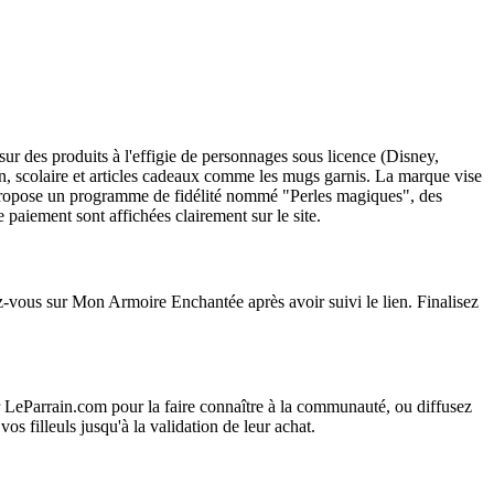
ur des produits à l'effigie de personnages sous licence (Disney,
n, scolaire et articles cadeaux comme les mugs garnis. La marque vise
te propose un programme de fidélité nommé "Perles magiques", des
paiement sont affichées clairement sur le site.
ez-vous sur Mon Armoire Enchantée après avoir suivi le lien. Finalisez
r LeParrain.com pour la faire connaître à la communauté, ou diffusez
s filleuls jusqu'à la validation de leur achat.