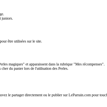
ge.
 juniors.
r être utilisées sur le site.
Perles magiques" et apparaissent dans la rubrique "Mes récompenses".
her du panier lors de l'utilisation des Perles.
uvez le partager directement ou le publier sur LeParrain.com pour touc