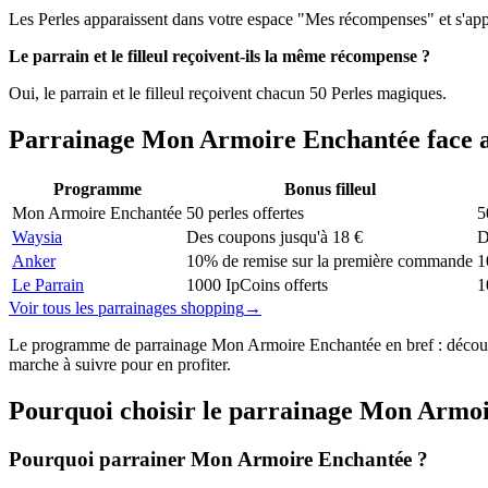
Les Perles apparaissent dans votre espace "Mes récompenses" et s'appl
Le parrain et le filleul reçoivent-ils la même récompense ?
Oui, le parrain et le filleul reçoivent chacun 50 Perles magiques.
Parrainage
Mon Armoire Enchantée
face 
Programme
Bonus filleul
Mon Armoire Enchantée
50 perles offertes
5
Waysia
Des coupons jusqu'à 18 €
D
Anker
10% de remise sur la première commande
1
Le Parrain
1000 IpCoins offerts
1
Voir tous les parrainages
shopping
→
Le programme de parrainage Mon Armoire Enchantée en bref : découvrez
marche à suivre pour en profiter.
Pourquoi choisir le parrainage
Mon Armoi
Pourquoi parrainer Mon Armoire Enchantée ?