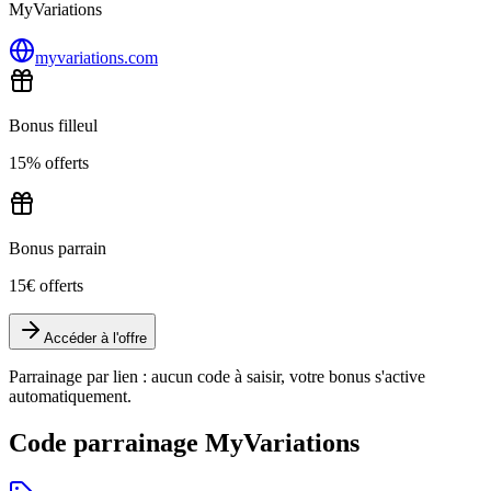
MyVariations
myvariations.com
Bonus filleul
15% offerts
Bonus parrain
15€ offerts
Accéder à l'offre
Parrainage par lien : aucun code à saisir, votre bonus s'active
automatiquement.
Code parrainage MyVariations