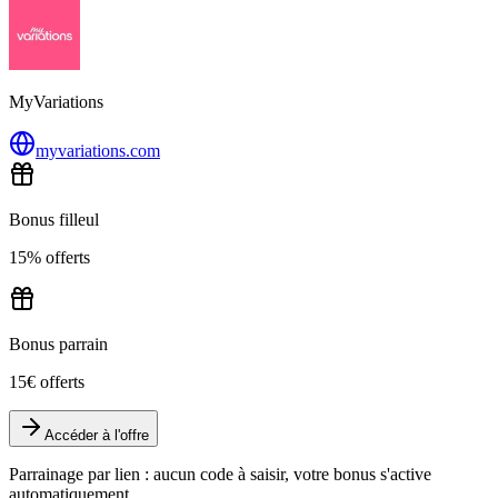
MyVariations
myvariations.com
Bonus filleul
15% offerts
Bonus parrain
15€ offerts
Accéder à l'offre
Parrainage par lien : aucun code à saisir, votre bonus s'active
automatiquement.