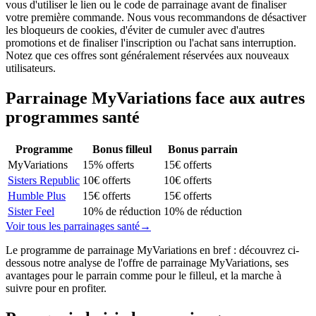
vous d'utiliser le lien ou le code de parrainage avant de finaliser
votre première commande. Nous vous recommandons de désactiver
les bloqueurs de cookies, d'éviter de cumuler avec d'autres
promotions et de finaliser l'inscription ou l'achat sans interruption.
Notez que ces offres sont généralement réservées aux nouveaux
utilisateurs.
Parrainage
MyVariations
face aux autres
programmes
santé
Programme
Bonus filleul
Bonus parrain
MyVariations
15% offerts
15€ offerts
Sisters Republic
10€ offerts
10€ offerts
Humble Plus
15€ offerts
15€ offerts
Sister Feel
10% de réduction
10% de réduction
Voir tous les parrainages
santé
→
Le programme de parrainage MyVariations en bref : découvrez ci-
dessous notre analyse de l'offre de parrainage MyVariations, ses
avantages pour le parrain comme pour le filleul, et la marche à
suivre pour en profiter.