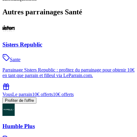
Autres parrainages
Santé
Sisters Republic
Sante
Parrainage Sisters Republic : profitez du parrainage pour obtenir 10€
en tant que parrain et filleul via LeParrain.com.
Vous
Le parrain
10€ offerts
10€ offerts
Profiter de l'offre
Humble Plus