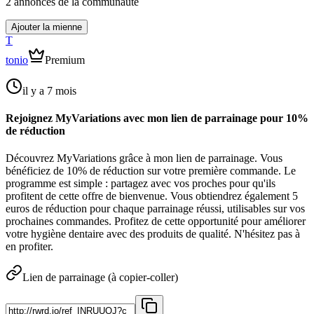
2
annonce
s
de la communauté
Ajouter la mienne
T
tonio
Premium
il y a 7 mois
Rejoignez MyVariations avec mon lien de parrainage pour 10%
de réduction
Découvrez MyVariations grâce à mon lien de parrainage. Vous
bénéficiez de 10% de réduction sur votre première commande. Le
programme est simple : partagez avec vos proches pour qu'ils
profitent de cette offre de bienvenue. Vous obtiendrez également 5
euros de réduction pour chaque parrainage réussi, utilisables sur vos
prochaines commandes. Profitez de cette opportunité pour améliorer
votre hygiène dentaire avec des produits de qualité. N'hésitez pas à
en profiter.
Lien de parrainage (à copier-coller)