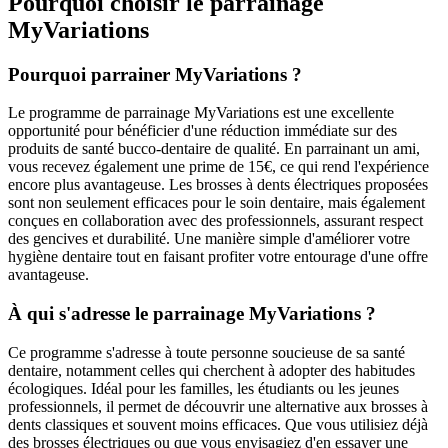
Pourquoi choisir le parrainage
MyVariations
Pourquoi parrainer MyVariations ?
Le programme de parrainage MyVariations est une excellente
opportunité pour bénéficier d'une réduction immédiate sur des
produits de santé bucco-dentaire de qualité. En parrainant un ami,
vous recevez également une prime de 15€, ce qui rend l'expérience
encore plus avantageuse. Les brosses à dents électriques proposées
sont non seulement efficaces pour le soin dentaire, mais également
conçues en collaboration avec des professionnels, assurant respect
des gencives et durabilité. Une manière simple d'améliorer votre
hygiène dentaire tout en faisant profiter votre entourage d'une offre
avantageuse.
À qui s'adresse le parrainage MyVariations ?
Ce programme s'adresse à toute personne soucieuse de sa santé
dentaire, notamment celles qui cherchent à adopter des habitudes
écologiques. Idéal pour les familles, les étudiants ou les jeunes
professionnels, il permet de découvrir une alternative aux brosses à
dents classiques et souvent moins efficaces. Que vous utilisiez déjà
des brosses électriques ou que vous envisagiez d'en essayer une