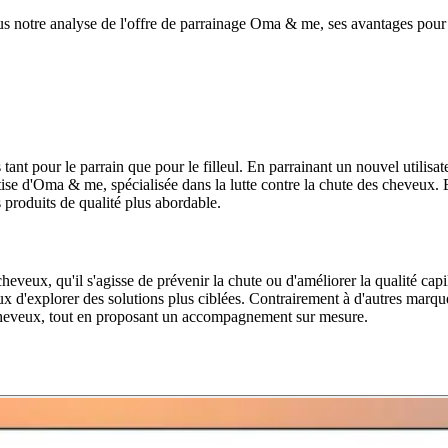
otre analyse de l'offre de parrainage Oma & me, ses avantages pour le
 pour le parrain que pour le filleul. En parrainant un nouvel utilisate
rtise d'Oma & me, spécialisée dans la lutte contre la chute des cheve
s produits de qualité plus abordable.
heveux, qu'il s'agisse de prévenir la chute ou d'améliorer la qualité capi
sireux d'explorer des solutions plus ciblées. Contrairement à d'autres 
 cheveux, tout en proposant un accompagnement sur mesure.