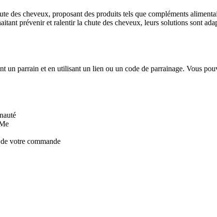
hute des cheveux, proposant des produits tels que compléments alimentai
 prévenir et ralentir la chute des cheveux, leurs solutions sont adapté
un parrain et en utilisant un lien ou un code de parrainage. Vous pouv
unauté
 Me
on de votre commande