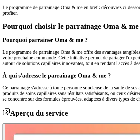
Le programme de parrainage Oma & me en bref : découvrez ci-dessous n
profiter.
Pourquoi choisir le parrainage
Oma & me
Pourquoi parrainer Oma & me ?
Le programme de parrainage Oma & me offre des avantages tangibles tant
votre prochaine commande. Cette initiative permet de partager l'expe
autour de solutions capillaires innovantes, tout en rendant l'accès à de
À qui s'adresse le parrainage Oma & me ?
Ce parrainage s'adresse à toute personne soucieuse de la santé de ses c
produits de soins capillaires sans résultats satisfaisants, ou ceux dé
se concentre sur des formules éprouvées, adaptées à divers types de
Aperçu du service