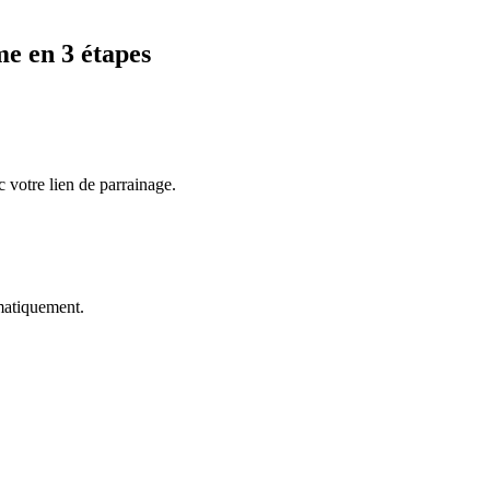
me
en 3 étapes
 votre lien de parrainage.
omatiquement.