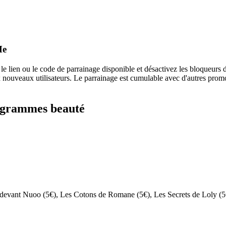
Me
le lien ou le code de parrainage disponible et désactivez les bloqueurs 
 nouveaux utilisateurs. Le parrainage est cumulable avec d'autres promot
rogrammes
beauté
, devant Nuoo (5€), Les Cotons de Romane (5€), Les Secrets de Loly 