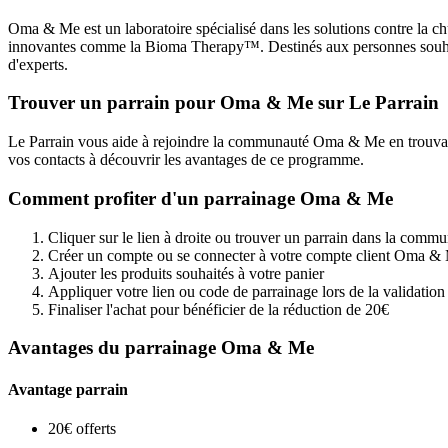
Oma & Me est un laboratoire spécialisé dans les solutions contre la c
innovantes comme la Bioma Therapy™. Destinés aux personnes souhaitant
d'experts.
Trouver un parrain pour Oma & Me sur Le Parrain
Le Parrain vous aide à rejoindre la communauté Oma & Me en trouvant 
vos contacts à découvrir les avantages de ce programme.
Comment profiter d'un parrainage Oma & Me
Cliquer sur le lien à droite ou trouver un parrain dans la comm
Créer un compte ou se connecter à votre compte client Oma &
Ajouter les produits souhaités à votre panier
Appliquer votre lien ou code de parrainage lors de la validati
Finaliser l'achat pour bénéficier de la réduction de 20€
Avantages du parrainage Oma & Me
Avantage parrain
20€ offerts