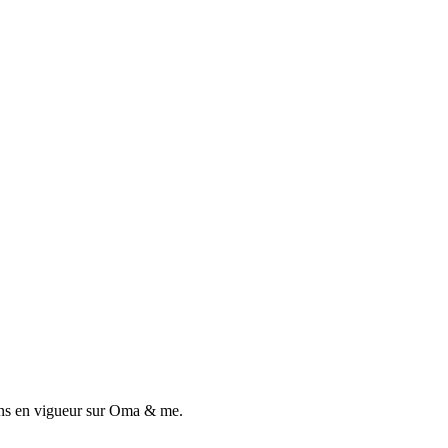
ons en vigueur sur
Oma & me
.