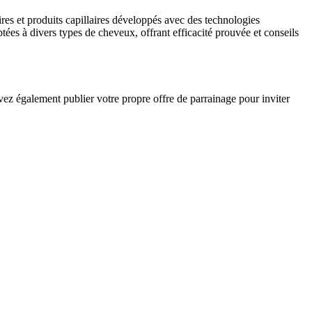
res et produits capillaires développés avec des technologies
es à divers types de cheveux, offrant efficacité prouvée et conseils
ez également publier votre propre offre de parrainage pour inviter