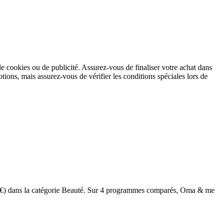
de cookies ou de publicité. Assurez-vous de finaliser votre achat dans
ions, mais assurez-vous de vérifier les conditions spéciales lors de
(5€) dans la catégorie Beauté. Sur 4 programmes comparés, Oma & me