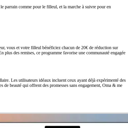
 parrain comme pour le filleul, et la marche à suivre pour en
ur, vous et votre filleul bénéficiez chacun de 20€ de réduction sur
ux. En plus des remises, ce programme favorise une communauté engagée
llaire. Les utilisateurs idéaux incluent ceux ayant déjà expérimenté des
marques de beauté qui offrent des promesses sans engagement, Oma & me