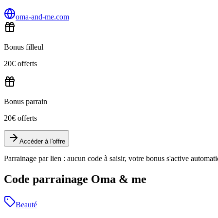
oma-and-me.com
Bonus filleul
20€ offerts
Bonus parrain
20€ offerts
Accéder à l'offre
Parrainage par lien : aucun code à saisir, votre bonus s'active automa
Code parrainage Oma & me
Beauté