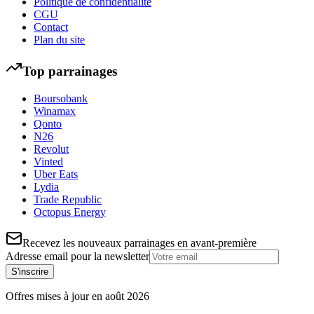
Politique de confidentialité
CGU
Contact
Plan du site
Top parrainages
Boursobank
Winamax
Qonto
N26
Revolut
Vinted
Uber Eats
Lydia
Trade Republic
Octopus Energy
Recevez les nouveaux parrainages en avant-première
Adresse email pour la newsletter
S'inscrire
Offres mises à jour en
août
2026