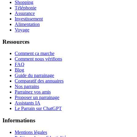
Shopping
Téléphonie
Assurance
Investissement
Alimentation
Voyage
Ressources
Comment ça marche
Comment nous vérifions
FAQ
Blog
Guide du parrainage
Comparatif des annuaires
Nos parrains
Parrainez vos amis
Proposer un parrainage
Assistants IA
Le Parrain sur ChatGPT
Informations
Mentions légales