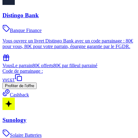
Distingo Bank
Banque Finance
Vous ouvrez un livret Distingo Bank avec un code parrainage : 80€
pour vous, 80€ pour votre parrain, épargne garantie par le FGDR.
Vous
Le parrain
80€ offerts
80€ par filleul parrainé
Code de parrainage :
VVCGT
Profiter de l'offre
Cashback
Sunology
Solaire Batteries