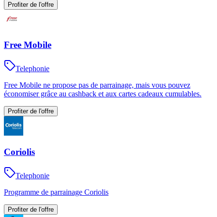
Profiter de l'offre
Free Mobile
Telephonie
Free Mobile ne propose pas de parrainage, mais vous pouvez
économiser grâce au cashback et aux cartes cadeaux cumulables.
Profiter de l'offre
Coriolis
Telephonie
Programme de parrainage Coriolis
Profiter de l'offre