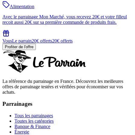
Alimentation
Avec le parrainage Mon Marché, vous recevez 20€ et votre filleul
reçoit aussi 20€ sur sa première commande de produits frais.
Vous
Le parrain
20€ offerts
20€ offerts
Profiter de l'offre
La référence du parrainage en France. Découvrez les meilleures
offres de parrainage testées et vérifiées pour économiser sur vos
achats.
Parrainages
Tous les parrainages
Toutes les catégories
Banque & Finance
Énergie