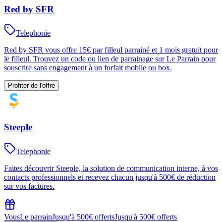
Red by SFR
Telephonie
Red by SFR vous offre 15€ par filleul parrainé et 1 mois gratuit pour
le filleul. Trouvez un code ou lien de parrainage sur Le Parrain pour
souscrire sans engagement à un forfait mobile ou box.
Profiter de l'offre
Steeple
Telephonie
Faites découvrir Steeple, la solution de communication interne, à vos
contacts professionnels et recevez chacun jusqu'à 500€ de réduction
sur vos factures.
Vous
Le parrain
Jusqu'à 500€ offerts
Jusqu'à 500€ offerts