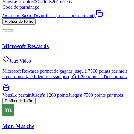
Vous
Le parrain
80€ offerts
20€ offerts
Code de parrainage :
Antoine Kara Invest -
[email protected]
Profiter de l'offre
Microsoft Rewards
Jeux Video
Microsoft Rewards permet de gagner jusqu'à 7500 points par mois
en parrainant, le filleul recevant jusqu'à 1260 points à l'inscription.
Vous
Le parrain
Jusqu'à 1260 points
Jusqu'à 7500 points par mois
Profiter de l'offre
Mon Marché