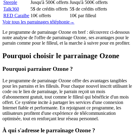
Steeple
Jusqu'à 500€ offerts
Jusqu'à 500€ offerts
Talk360
5$ de crédits offerts
5$ de crédits offerts
RED Caraïbe
10€ offerts
10€ par filleul
Voir tous les parrainages
téléphonie
→
Le programme de parrainage Ozone en bref : découvrez ci-dessous
notre analyse de l'offre de parrainage Ozone, ses avantages pour le
parrain comme pour le filleul, et la marche à suivre pour en profiter.
Pourquoi choisir le parrainage
Ozone
Pourquoi parrainer Ozone ?
Le programme de parrainage Ozone offre des avantages tangibles
pour les parrains et les filleuls. Pour chaque nouvel inscrit utilisant le
code ou le lien de parrainage, le parrain reçoit un mois
d'abonnement gratuit, tout comme le filleul qui bénéficie d'un mois
offert. Ce système incite à partager les services d'une connexion
Internet fiable et performante. En rejoignant ce programme, les
utilisateurs profitent d'une expérience de télécommunication
optimisée, tout en renforçant leur réseau personnel.
À qui s'adresse le parrainage Ozone ?