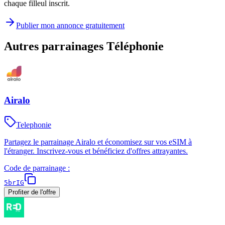
chaque filleul inscrit.
Publier mon annonce gratuitement
Autres parrainages
Téléphonie
Airalo
Telephonie
Partagez le parrainage Airalo et économisez sur vos eSIM à
l'étranger. Inscrivez-vous et bénéficiez d'offres attrayantes.
Code de parrainage :
5brIG
Profiter de l'offre