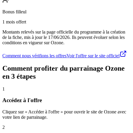
Bonus filleul
1 mois offert
Montants relevés sur la page officielle du programme à la création
de la fiche, mis à jour le
17/06/2026
. Ils peuvent évoluer selon les
conditions en vigueur sur
Ozone
.
Comment nous vérifions les offres
Voir l'offre sur le site officiel
Comment profiter du parrainage
Ozone
en 3 étapes
1
Accédez à l'offre
Cliquez sur « Accéder à l'offre » pour ouvrir le site de Ozone avec
votre lien de parrainage.
2