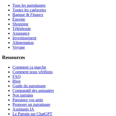
Tous les parrainages
Toutes les catégories
Banque & Finance
Énergie
Shopping
Téléphonie
Assurance
Investissement
Alimentation
Voyage
Ressources
Comment ça marche
Comment nous vérifions
FAQ
Blog
Guide du parrainage
Comparatif des annuaires
Nos parrains
Parrainez vos amis
Proposer un parrainage
Assistants IA
Le Parrain sur ChatGPT