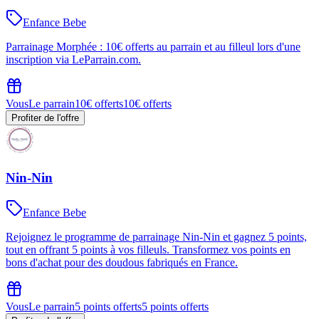
Enfance Bebe
Parrainage Morphée : 10€ offerts au parrain et au filleul lors d'une
inscription via LeParrain.com.
Vous
Le parrain
10€ offerts
10€ offerts
Profiter de l'offre
Nin-Nin
Enfance Bebe
Rejoignez le programme de parrainage Nin-Nin et gagnez 5 points,
tout en offrant 5 points à vos filleuls. Transformez vos points en
bons d'achat pour des doudous fabriqués en France.
Vous
Le parrain
5 points offerts
5 points offerts