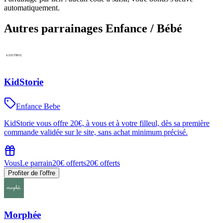
automatiquement.
Autres parrainages
Enfance / Bébé
KidStorie
Enfance Bebe
KidStorie vous offre 20€, à vous et à votre filleul, dès sa première
commande validée sur le site, sans achat minimum précisé.
Vous
Le parrain
20€ offerts
20€ offerts
Profiter de l'offre
Morphée