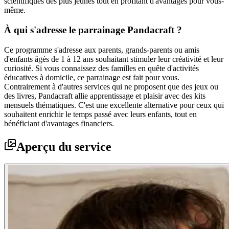
scientifiques des plus jeunes tout en profitant d'avantages pour vous-
même.
À qui s'adresse le parrainage Pandacraft ?
Ce programme s'adresse aux parents, grands-parents ou amis
d'enfants âgés de 1 à 12 ans souhaitant stimuler leur créativité et leur
curiosité. Si vous connaissez des familles en quête d'activités
éducatives à domicile, ce parrainage est fait pour vous.
Contrairement à d'autres services qui ne proposent que des jeux ou
des livres, Pandacraft allie apprentissage et plaisir avec des kits
mensuels thématiques. C'est une excellente alternative pour ceux qui
souhaitent enrichir le temps passé avec leurs enfants, tout en
bénéficiant d'avantages financiers.
Aperçu du service