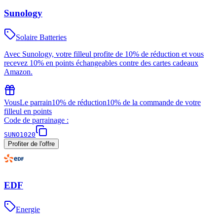
Sunology
Solaire Batteries
Avec Sunology, votre filleul profite de 10% de réduction et vous
recevez 10% en points échangeables contre des cartes cadeaux
Amazon.
Vous
Le parrain
10% de réduction
10% de la commande de votre
filleul en points
Code de parrainage :
SUNO1020
Profiter de l'offre
EDF
Energie