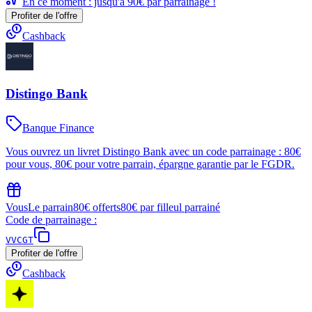
En ce moment : jusqu'à 90€ par parrainage !
Profiter de l'offre
Cashback
Distingo Bank
Banque Finance
Vous ouvrez un livret Distingo Bank avec un code parrainage : 80€
pour vous, 80€ pour votre parrain, épargne garantie par le FGDR.
Vous
Le parrain
80€ offerts
80€ par filleul parrainé
Code de parrainage :
VVCGT
Profiter de l'offre
Cashback