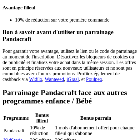
Avantage filleul
10% de réduction sur votre première commande.
Bon à savoir avant d'utiliser un parrainage
Pandacraft
Pour garantir votre avantage, utilisez le lien ou le code de parrainage
au moment de l'inscription. Désactivez les bloqueurs de cookies ou
de publicité et finalisez votre achat dans la même session. Les offres
sont en principe réservées aux nouveaux utilisateurs et ne sont pas
cumulables avec d'autres promotions. Profitez également de
cashback via
Widilo
,
Wanteeed
,
iGraal
, et
Poulpeo
.
Parrainage
Pandacraft
face aux autres
programmes
enfance / Bébé
Bonus
Programme
Bonus parrain
filleul
10% de
1 mois d'abonnement offert pour chaque
Pandacraft
réduction
filleul qui s'abonne