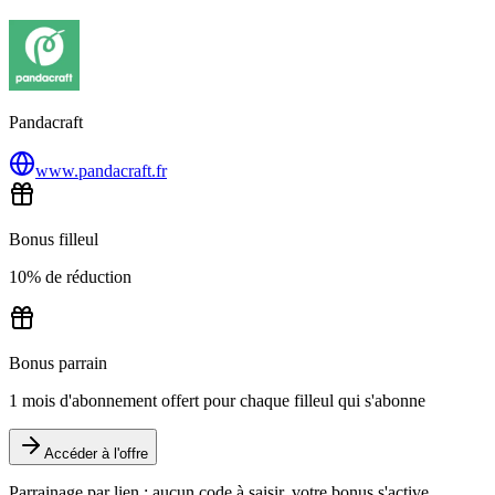
Pandacraft
www.pandacraft.fr
Bonus filleul
10% de réduction
Bonus parrain
1 mois d'abonnement offert pour chaque filleul qui s'abonne
Accéder à l'offre
Parrainage par lien : aucun code à saisir, votre bonus s'active