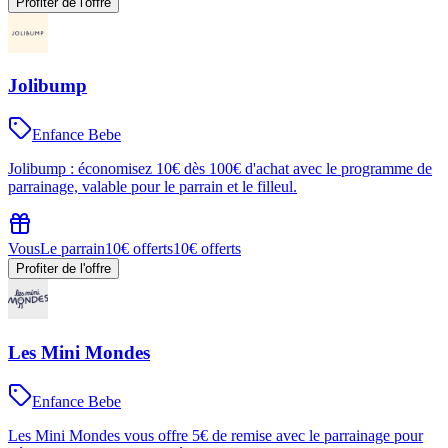
Profiter de l'offre
Jolibump
Enfance Bebe
Jolibump : économisez 10€ dès 100€ d'achat avec le programme de
parrainage, valable pour le parrain et le filleul.
Vous
Le parrain
10€ offerts
10€ offerts
Profiter de l'offre
Les Mini Mondes
Enfance Bebe
Les Mini Mondes vous offre 5€ de remise avec le parrainage pour