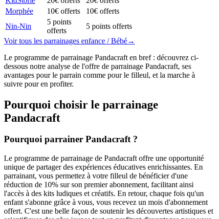
KidStorie
20€ offerts
20€ offerts
Morphée
10€ offerts
10€ offerts
5 points
Nin-Nin
5 points offerts
offerts
Voir tous les parrainages
enfance / Bébé
→
Le programme de parrainage Pandacraft en bref : découvrez ci-
dessous notre analyse de l'offre de parrainage Pandacraft, ses
avantages pour le parrain comme pour le filleul, et la marche à
suivre pour en profiter.
Pourquoi choisir le parrainage
Pandacraft
Pourquoi parrainer Pandacraft ?
Le programme de parrainage de Pandacraft offre une opportunité
unique de partager des expériences éducatives enrichissantes. En
parrainant, vous permettez à votre filleul de bénéficier d'une
réduction de 10% sur son premier abonnement, facilitant ainsi
l'accès à des kits ludiques et créatifs. En retour, chaque fois qu'un
enfant s'abonne grâce à vous, vous recevez un mois d'abonnement
offert. C'est une belle façon de soutenir les découvertes artistiques et