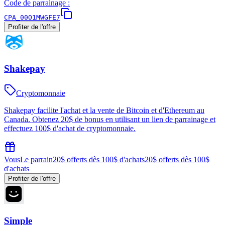
Code de parrainage :
CPA_00O1MWGFE7
Profiter de l'offre
Shakepay
Cryptomonnaie
Shakepay facilite l'achat et la vente de Bitcoin et d'Ethereum au
Canada. Obtenez 20$ de bonus en utilisant un lien de parrainage et
effectuez 100$ d'achat de cryptomonnaie.
Vous
Le parrain
20$ offerts dès 100$ d'achats
20$ offerts dès 100$
d'achats
Profiter de l'offre
Simple