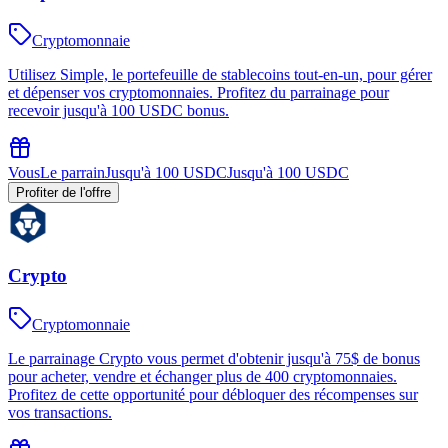
Cryptomonnaie
Utilisez Simple, le portefeuille de stablecoins tout-en-un, pour gérer
et dépenser vos cryptomonnaies. Profitez du parrainage pour
recevoir jusqu'à 100 USDC bonus.
Vous
Le parrain
Jusqu'à 100 USDC
Jusqu'à 100 USDC
Profiter de l'offre
Crypto
Cryptomonnaie
Le parrainage Crypto vous permet d'obtenir jusqu'à 75$ de bonus
pour acheter, vendre et échanger plus de 400 cryptomonnaies.
Profitez de cette opportunité pour débloquer des récompenses sur
vos transactions.