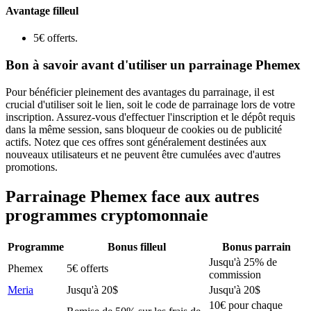
Avantage filleul
5€ offerts.
Bon à savoir avant d'utiliser un parrainage Phemex
Pour bénéficier pleinement des avantages du parrainage, il est
crucial d'utiliser soit le lien, soit le code de parrainage lors de votre
inscription. Assurez-vous d'effectuer l'inscription et le dépôt requis
dans la même session, sans bloqueur de cookies ou de publicité
actifs. Notez que ces offres sont généralement destinées aux
nouveaux utilisateurs et ne peuvent être cumulées avec d'autres
promotions.
Parrainage
Phemex
face aux autres
programmes
cryptomonnaie
Programme
Bonus filleul
Bonus parrain
Jusqu'à 25% de
Phemex
5€ offerts
commission
Meria
Jusqu'à 20$
Jusqu'à 20$
10€ pour chaque