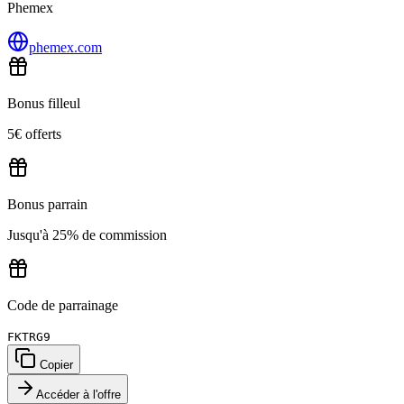
Phemex
phemex.com
Bonus filleul
5€ offerts
Bonus parrain
Jusqu'à 25% de commission
Code de parrainage
FKTRG9
Copier
Accéder à l'offre