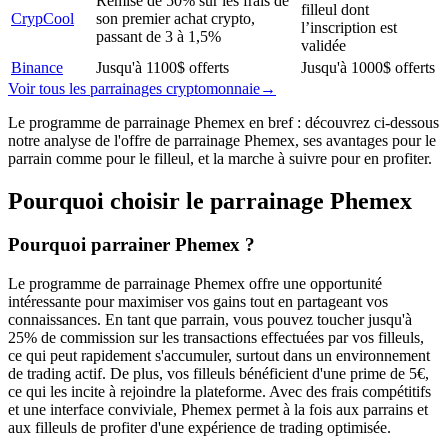
Remise de 50% sur les frais de
filleul dont
CrypCool
son premier achat crypto,
l’inscription est
passant de 3 à 1,5%
validée
Binance
Jusqu'à 1100$ offerts
Jusqu'à 1000$ offerts
Voir tous les parrainages
cryptomonnaie
→
Le programme de parrainage Phemex en bref : découvrez ci-dessous
notre analyse de l'offre de parrainage Phemex, ses avantages pour le
parrain comme pour le filleul, et la marche à suivre pour en profiter.
Pourquoi choisir le parrainage
Phemex
Pourquoi parrainer Phemex ?
Le programme de parrainage Phemex offre une opportunité
intéressante pour maximiser vos gains tout en partageant vos
connaissances. En tant que parrain, vous pouvez toucher jusqu'à
25% de commission sur les transactions effectuées par vos filleuls,
ce qui peut rapidement s'accumuler, surtout dans un environnement
de trading actif. De plus, vos filleuls bénéficient d'une prime de 5€,
ce qui les incite à rejoindre la plateforme. Avec des frais compétitifs
et une interface conviviale, Phemex permet à la fois aux parrains et
aux filleuls de profiter d'une expérience de trading optimisée.