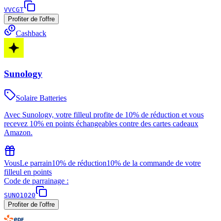
VVCGT
Profiter de l'offre
Cashback
Sunology
Solaire Batteries
Avec Sunology, votre filleul profite de 10% de réduction et vous
recevez 10% en points échangeables contre des cartes cadeaux
Amazon.
Vous
Le parrain
10% de réduction
10% de la commande de votre
filleul en points
Code de parrainage :
SUNO1020
Profiter de l'offre