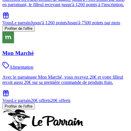
en parrainant, le filleul recevant jusqu'à 1260 points à l'inscription.
Vous
Le parrain
Jusqu'à 1260 points
Jusqu'à 7500 points par mois
Profiter de l'offre
Mon Marché
Alimentation
Avec le parrainage Mon Marché, vous recevez 20€ et votre filleul
reçoit aussi 20€ sur sa première commande de produits frais.
Vous
Le parrain
20€ offerts
20€ offerts
Profiter de l'offre