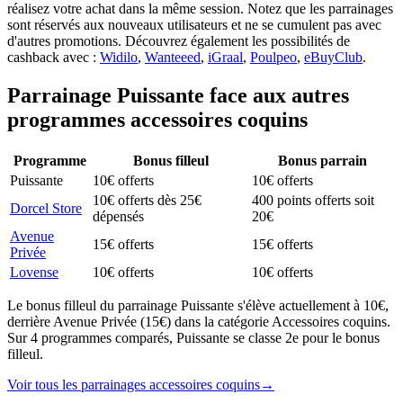
réalisez votre achat dans la même session. Notez que les parrainages
sont réservés aux nouveaux utilisateurs et ne se cumulent pas avec
d'autres promotions. Découvrez également les possibilités de
cashback avec :
Widilo
,
Wanteeed
,
iGraal
,
Poulpeo
,
eBuyClub
.
Parrainage
Puissante
face aux autres
programmes
accessoires coquins
Programme
Bonus filleul
Bonus parrain
Puissante
10€ offerts
10€ offerts
10€ offerts dès 25€
400 points offerts soit
Dorcel Store
dépensés
20€
Avenue
15€ offerts
15€ offerts
Privée
Lovense
10€ offerts
10€ offerts
Le bonus filleul du parrainage Puissante s'élève actuellement à 10€,
derrière Avenue Privée (15€) dans la catégorie Accessoires coquins.
Sur 4 programmes comparés, Puissante se classe 2e pour le bonus
filleul.
Voir tous les parrainages
accessoires coquins
→