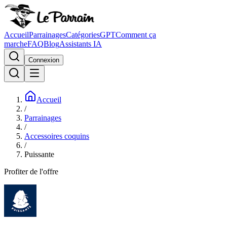
Accueil
Parrainages
Catégories
GPT
Comment ça
marche
FAQ
Blog
Assistants IA
Connexion
Accueil
/
Parrainages
/
Accessoires coquins
/
Puissante
Profiter de l'offre