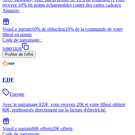
recevez 10% en points échangeables contre des cartes cadeaux
Amazon.
Vous
Le parrain
10% de réduction
10% de la commande de votre
filleul en points
Code de parrainage :
SUNO1020
Profiter de l'offre
EDF
Energie
Avec le parrainage EDF, vous recevez 20€ et votre filleul obtient
80€, remboursés directement sur la facture d'électricité.
Vous
Le parrain
80€ offerts
20€ offerts
Code de parrainage :