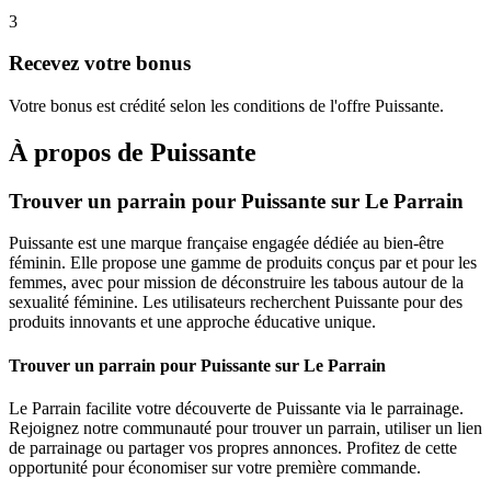
3
Recevez votre bonus
Votre bonus est crédité selon les conditions de l'offre Puissante.
À propos de
Puissante
Trouver un parrain pour Puissante sur Le Parrain
Puissante est une marque française engagée dédiée au bien-être
féminin. Elle propose une gamme de produits conçus par et pour les
femmes, avec pour mission de déconstruire les tabous autour de la
sexualité féminine. Les utilisateurs recherchent Puissante pour des
produits innovants et une approche éducative unique.
Trouver un parrain pour Puissante sur Le Parrain
Le Parrain facilite votre découverte de Puissante via le parrainage.
Rejoignez notre communauté pour trouver un parrain, utiliser un lien
de parrainage ou partager vos propres annonces. Profitez de cette
opportunité pour économiser sur votre première commande.