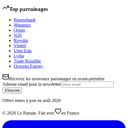
Top parrainages
Boursobank
Winamax
Qonto
N26
Revolut
Vinted
Uber Eats
Lydia
Trade Republic
Octopus Energy
Recevez les nouveaux parrainages en avant-première
Adresse email pour la newsletter
S'inscrire
Offres mises à jour en
août
2026
©
2026
Le Parrain. Fait avec
en France.