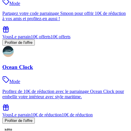
Mode
Partagez votre code parrainage Smoon pour offrir 10€ de réduction
à vos amis et profitez-en aussi !
Vous
Le parrain
10€ offerts
10€ offerts
Profiter de l'offre
Ocean Clock
Mode
Profitez de 10€ de réduction avec le parrainage Ocean Clock pour
embellir votre intérieur avec style maritime.
Vous
Le parrain
10€ de réduction
10€ de réduction
Profiter de l'offre