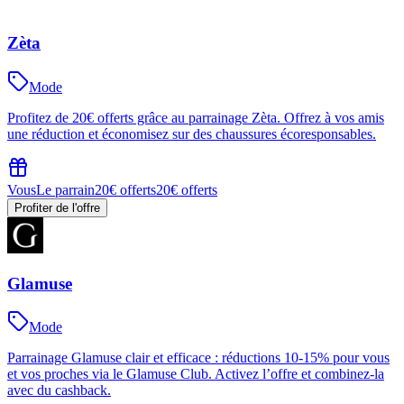
Zèta
Mode
Profitez de 20€ offerts grâce au parrainage Zèta. Offrez à vos amis
une réduction et économisez sur des chaussures écoresponsables.
Vous
Le parrain
20€ offerts
20€ offerts
Profiter de l'offre
Glamuse
Mode
Parrainage Glamuse clair et efficace : réductions 10-15% pour vous
et vos proches via le Glamuse Club. Activez l’offre et combinez-la
avec du cashback.