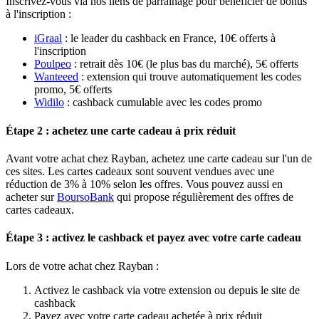
Inscrivez-vous via nos liens de parrainage pour bénéficier de bonus
à l'inscription :
iGraal
: le leader du cashback en France, 10€ offerts à
l'inscription
Poulpeo
: retrait dès 10€ (le plus bas du marché), 5€ offerts
Wanteeed
: extension qui trouve automatiquement les codes
promo, 5€ offerts
Widilo
: cashback cumulable avec les codes promo
Étape 2 : achetez une carte cadeau à prix réduit
Avant votre achat chez Rayban, achetez une carte cadeau sur l'un de
ces sites. Les cartes cadeaux sont souvent vendues avec une
réduction de 3% à 10% selon les offres. Vous pouvez aussi en
acheter sur
BoursoBank
qui propose régulièrement des offres de
cartes cadeaux.
Étape 3 : activez le cashback et payez avec votre carte cadeau
Lors de votre achat chez Rayban :
Activez le cashback via votre extension ou depuis le site de
cashback
Payez avec votre carte cadeau achetée à prix réduit