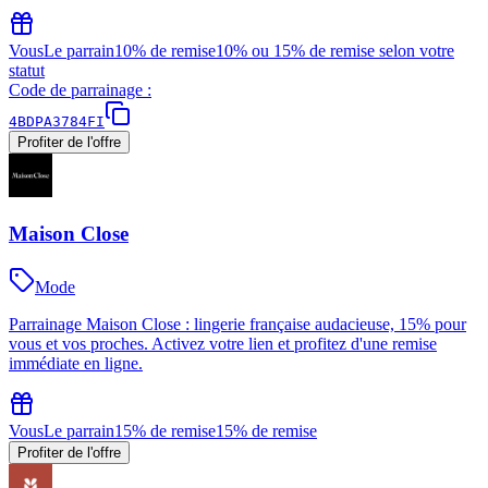
Vous
Le parrain
10% de remise
10% ou 15% de remise selon votre
statut
Code de parrainage :
4BDPA3784FI
Profiter de l'offre
Maison Close
Mode
Parrainage Maison Close : lingerie française audacieuse, 15% pour
vous et vos proches. Activez votre lien et profitez d'une remise
immédiate en ligne.
Vous
Le parrain
15% de remise
15% de remise
Profiter de l'offre