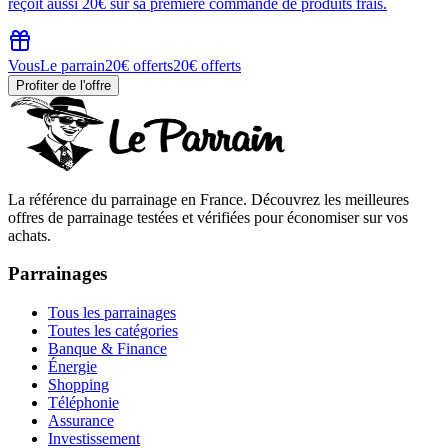
reçoit aussi 20€ sur sa première commande de produits frais.
Vous
Le parrain
20€ offerts
20€ offerts
Profiter de l'offre
La référence du parrainage en France. Découvrez les meilleures
offres de parrainage testées et vérifiées pour économiser sur vos
achats.
Parrainages
Tous les parrainages
Toutes les catégories
Banque & Finance
Énergie
Shopping
Téléphonie
Assurance
Investissement