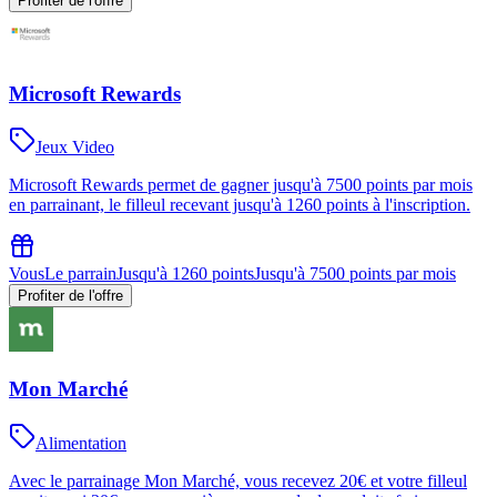
Profiter de l'offre
Microsoft Rewards
Jeux Video
Microsoft Rewards permet de gagner jusqu'à 7500 points par mois
en parrainant, le filleul recevant jusqu'à 1260 points à l'inscription.
Vous
Le parrain
Jusqu'à 1260 points
Jusqu'à 7500 points par mois
Profiter de l'offre
Mon Marché
Alimentation
Avec le parrainage Mon Marché, vous recevez 20€ et votre filleul