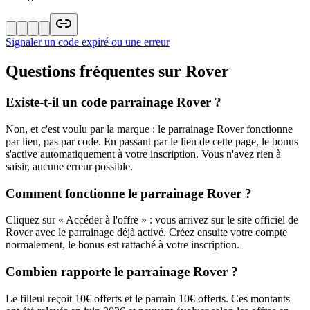
Signaler un code expiré ou une erreur
Questions fréquentes sur
Rover
Existe-t-il un code parrainage Rover ?
Non, et c'est voulu par la marque : le parrainage Rover fonctionne
par lien, pas par code. En passant par le lien de cette page, le bonus
s'active automatiquement à votre inscription. Vous n'avez rien à
saisir, aucune erreur possible.
Comment fonctionne le parrainage Rover ?
Cliquez sur « Accéder à l'offre » : vous arrivez sur le site officiel de
Rover avec le parrainage déjà activé. Créez ensuite votre compte
normalement, le bonus est rattaché à votre inscription.
Combien rapporte le parrainage Rover ?
Le filleul reçoit 10€ offerts et le parrain 10€ offerts. Ces montants