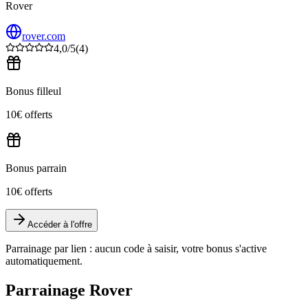
Rover
rover.com
4,0
/5
(
4
)
Bonus filleul
10€ offerts
Bonus parrain
10€ offerts
Accéder à l'offre
Parrainage par lien : aucun code à saisir, votre bonus s'active
automatiquement.
Parrainage Rover