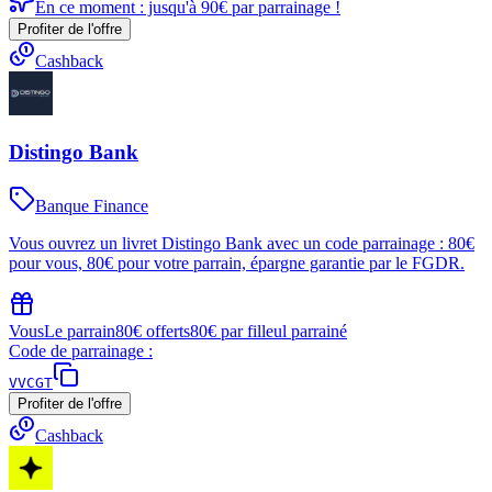
En ce moment : jusqu'à 90€ par parrainage !
Profiter de l'offre
Cashback
Distingo Bank
Banque Finance
Vous ouvrez un livret Distingo Bank avec un code parrainage : 80€
pour vous, 80€ pour votre parrain, épargne garantie par le FGDR.
Vous
Le parrain
80€ offerts
80€ par filleul parrainé
Code de parrainage :
VVCGT
Profiter de l'offre
Cashback