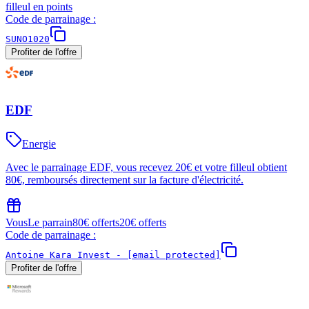
filleul en points
Code de parrainage :
SUNO1020
Profiter de l'offre
EDF
Energie
Avec le parrainage EDF, vous recevez 20€ et votre filleul obtient
80€, remboursés directement sur la facture d'électricité.
Vous
Le parrain
80€ offerts
20€ offerts
Code de parrainage :
Antoine Kara Invest -
[email protected]
Profiter de l'offre