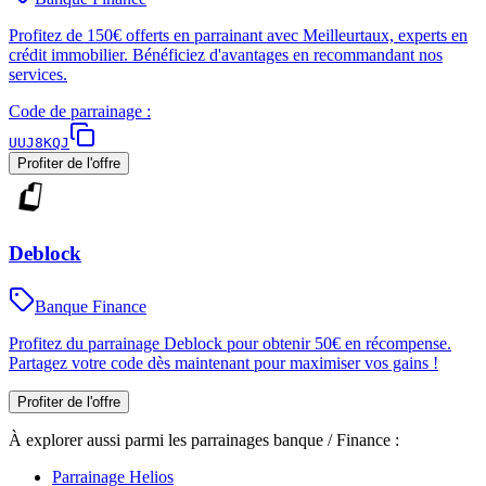
Profitez de 150€ offerts en parrainant avec Meilleurtaux, experts en
crédit immobilier. Bénéficiez d'avantages en recommandant nos
services.
Code de parrainage :
UUJ8KQJ
Profiter de l'offre
Deblock
Banque Finance
Profitez du parrainage Deblock pour obtenir 50€ en récompense.
Partagez votre code dès maintenant pour maximiser vos gains !
Profiter de l'offre
À explorer aussi parmi les parrainages
banque / Finance
:
Parrainage
Helios