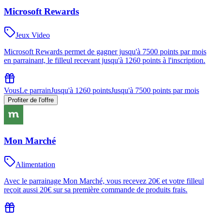
Microsoft Rewards
Jeux Video
Microsoft Rewards permet de gagner jusqu'à 7500 points par mois
en parrainant, le filleul recevant jusqu'à 1260 points à l'inscription.
Vous
Le parrain
Jusqu'à 1260 points
Jusqu'à 7500 points par mois
Profiter de l'offre
Mon Marché
Alimentation
Avec le parrainage Mon Marché, vous recevez 20€ et votre filleul
reçoit aussi 20€ sur sa première commande de produits frais.