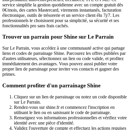
service simplifie la gestion quotidienne avec un compte gratuit dès
0€/mois, des cartes Mastercard, virements instantanés, facturation
électronique, outils de trésorerie et un service client élu 7j/7. Les
professionnels le choisissent pour sa simplicité, sa sécurité et ses
fonctionnalités pro sans frais cachés.
Trouver un parrain pour Shine sur Le Parrain
Sur Le Parrain, vous accédez à une communauté active qui partage
liens et codes de parrainage Shine. Parcourez les offres publiées par
d'autres utilisateurs, sélectionnez un lien ou code valide, et profitez
immédiatement des avantages. Vous pouvez aussi publier votre
propre lien de parrainage pour inviter vos contacts et gagner des
primes.
Comment profiter d'un parrainage Shine
Cliquez sur un lien de parrainage ou notez un code disponible
sur Le Parrain.
Rendez-vous sur shine.fr et commencez l'inscription en
utilisant le lien ou en saisissant le code de parrainage.
Renseignez vos informations professionnelles et vérifiez votre
identité avec une pièce d'identité.
Validez l'ouverture de compte et effectuez les actions requises