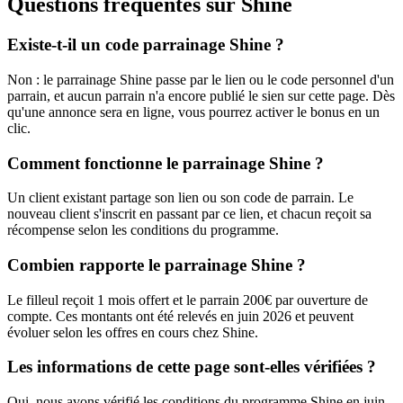
Questions fréquentes sur
Shine
Existe-t-il un code parrainage Shine ?
Non : le parrainage Shine passe par le lien ou le code personnel d'un
parrain, et aucun parrain n'a encore publié le sien sur cette page. Dès
qu'une annonce sera en ligne, vous pourrez activer le bonus en un
clic.
Comment fonctionne le parrainage Shine ?
Un client existant partage son lien ou son code de parrain. Le
nouveau client s'inscrit en passant par ce lien, et chacun reçoit sa
récompense selon les conditions du programme.
Combien rapporte le parrainage Shine ?
Le filleul reçoit 1 mois offert et le parrain 200€ par ouverture de
compte. Ces montants ont été relevés en juin 2026 et peuvent
évoluer selon les offres en cours chez Shine.
Les informations de cette page sont-elles vérifiées ?
Oui, nous avons vérifié les conditions du programme Shine en juin