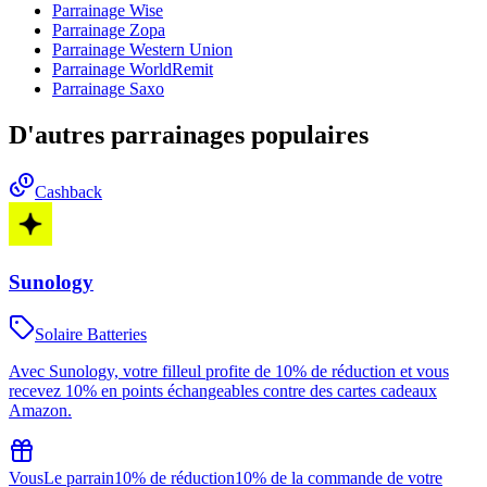
Parrainage
Wise
Parrainage
Zopa
Parrainage
Western Union
Parrainage
WorldRemit
Parrainage
Saxo
D'autres parrainages populaires
Cashback
Sunology
Solaire Batteries
Avec Sunology, votre filleul profite de 10% de réduction et vous
recevez 10% en points échangeables contre des cartes cadeaux
Amazon.
Vous
Le parrain
10% de réduction
10% de la commande de votre