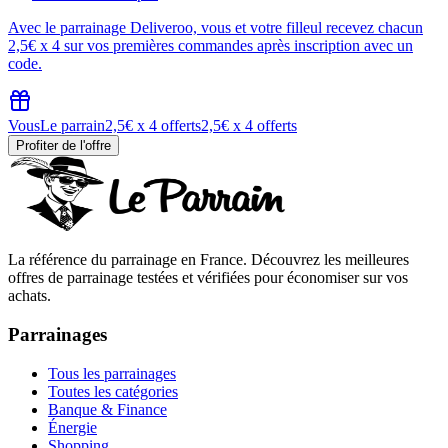
Avec le parrainage Deliveroo, vous et votre filleul recevez chacun
2,5€ x 4 sur vos premières commandes après inscription avec un
code.
Vous
Le parrain
2,5€ x 4 offerts
2,5€ x 4 offerts
Profiter de l'offre
La référence du parrainage en France. Découvrez les meilleures
offres de parrainage testées et vérifiées pour économiser sur vos
achats.
Parrainages
Tous les parrainages
Toutes les catégories
Banque & Finance
Énergie
Shopping