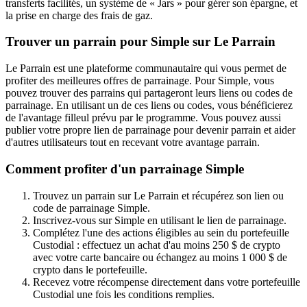
transferts facilités, un système de « Jars » pour gérer son épargne, et
la prise en charge des frais de gaz.
Trouver un parrain pour Simple sur Le Parrain
Le Parrain est une plateforme communautaire qui vous permet de
profiter des meilleures offres de parrainage. Pour Simple, vous
pouvez trouver des parrains qui partageront leurs liens ou codes de
parrainage. En utilisant un de ces liens ou codes, vous bénéficierez
de l'avantage filleul prévu par le programme. Vous pouvez aussi
publier votre propre lien de parrainage pour devenir parrain et aider
d'autres utilisateurs tout en recevant votre avantage parrain.
Comment profiter d'un parrainage Simple
Trouvez un parrain sur Le Parrain et récupérez son lien ou
code de parrainage Simple.
Inscrivez-vous sur Simple en utilisant le lien de parrainage.
Complétez l'une des actions éligibles au sein du portefeuille
Custodial : effectuez un achat d'au moins 250 $ de crypto
avec votre carte bancaire ou échangez au moins 1 000 $ de
crypto dans le portefeuille.
Recevez votre récompense directement dans votre portefeuille
Custodial une fois les conditions remplies.