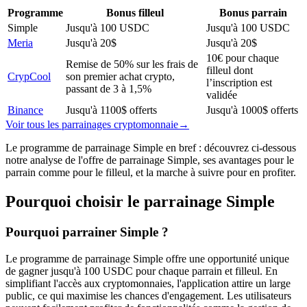
Programme
Bonus filleul
Bonus parrain
Simple
Jusqu'à 100 USDC
Jusqu'à 100 USDC
Meria
Jusqu'à 20$
Jusqu'à 20$
10€ pour chaque
Remise de 50% sur les frais de
filleul dont
CrypCool
son premier achat crypto,
l’inscription est
passant de 3 à 1,5%
validée
Binance
Jusqu'à 1100$ offerts
Jusqu'à 1000$ offerts
Voir tous les parrainages
cryptomonnaie
→
Le programme de parrainage Simple en bref : découvrez ci-dessous
notre analyse de l'offre de parrainage Simple, ses avantages pour le
parrain comme pour le filleul, et la marche à suivre pour en profiter.
Pourquoi choisir le parrainage
Simple
Pourquoi parrainer Simple ?
Le programme de parrainage Simple offre une opportunité unique
de gagner jusqu'à 100 USDC pour chaque parrain et filleul. En
simplifiant l'accès aux cryptomonnaies, l'application attire un large
public, ce qui maximise les chances d'engagement. Les utilisateurs