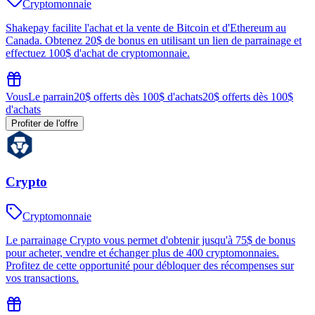
Cryptomonnaie
Shakepay facilite l'achat et la vente de Bitcoin et d'Ethereum au
Canada. Obtenez 20$ de bonus en utilisant un lien de parrainage et
effectuez 100$ d'achat de cryptomonnaie.
Vous
Le parrain
20$ offerts dès 100$ d'achats
20$ offerts dès 100$
d'achats
Profiter de l'offre
Crypto
Cryptomonnaie
Le parrainage Crypto vous permet d'obtenir jusqu'à 75$ de bonus
pour acheter, vendre et échanger plus de 400 cryptomonnaies.
Profitez de cette opportunité pour débloquer des récompenses sur
vos transactions.