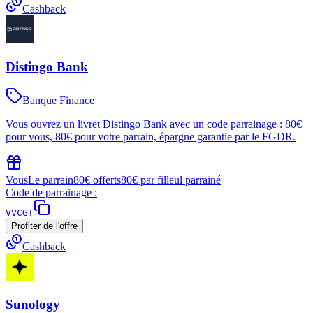
Cashback
Distingo Bank
Banque Finance
Vous ouvrez un livret Distingo Bank avec un code parrainage : 80€
pour vous, 80€ pour votre parrain, épargne garantie par le FGDR.
Vous
Le parrain
80€ offerts
80€ par filleul parrainé
Code de parrainage :
VVCGT
Profiter de l'offre
Cashback
Sunology