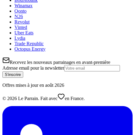
Boursobank
Winamax
Qonto
N26
Revolut
Vinted
Uber Eats
Lydia
Trade Republic
Octopus Energy
Recevez les nouveaux parrainages en avant-première
Adresse email pour la newsletter
S'inscrire
Offres mises à jour en
août
2026
©
2026
Le Parrain. Fait avec
en France.