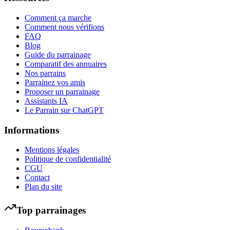
Comment ça marche
Comment nous vérifions
FAQ
Blog
Guide du parrainage
Comparatif des annuaires
Nos parrains
Parrainez vos amis
Proposer un parrainage
Assistants IA
Le Parrain sur ChatGPT
Informations
Mentions légales
Politique de confidentialité
CGU
Contact
Plan du site
Top parrainages