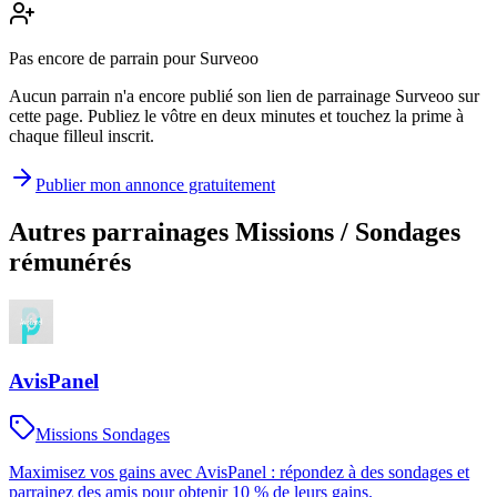
Pas encore de parrain pour Surveoo
Aucun parrain n'a encore publié son lien de parrainage Surveoo sur
cette page. Publiez le vôtre en deux minutes et touchez la prime à
chaque filleul inscrit.
Publier mon annonce gratuitement
Autres parrainages
Missions / Sondages
rémunérés
AvisPanel
Missions Sondages
Maximisez vos gains avec AvisPanel : répondez à des sondages et
parrainez des amis pour obtenir 10 % de leurs gains.