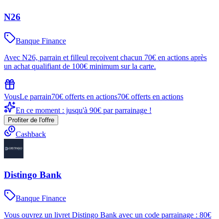
N26
Banque Finance
Avec N26, parrain et filleul reçoivent chacun 70€ en actions après
un achat qualifiant de 100€ minimum sur la carte.
Vous
Le parrain
70€ offerts en actions
70€ offerts en actions
En ce moment : jusqu'à 90€ par parrainage !
Profiter de l'offre
Cashback
Distingo Bank
Banque Finance
Vous ouvrez un livret Distingo Bank avec un code parrainage : 80€