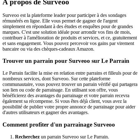
À propos de
Surveoo
Surveoo est la plateforme leader pour participer à des sondages
rémunérés en ligne. Elle vous permet de gagner de l'argent
simplement en répondant à des études et enquêtes pour de grandes
marques. C'est une solution idéale pour arrondir vos fins de mois,
contribuer à l'amélioration de produits et services, et ce, gratuitement
et sans engagement. Vous pouvez percevoir vos gains par virement
bancaire ou via des chèques-cadeaux Amazon.
Trouver un parrain pour Surveoo sur Le Parrain
Le Parrain facilite la mise en relation entre parrains et filleuls pour de
nombreux services, dont Surveoo. Sur cette plateforme
communautaire, vous pouvez trouver un parrain vérifié qui partagera
son lien ou code de parrainage. En utilisant son offre, vous
bénéficierez des avantages du parrainage et votre parrain recevra
également sa récompense. Si vous êtes déjà client, vous avez la
possibilité de publier votre propre annonce de parrainage pour aider
d'autres utilisateurs et gagner des avantages.
Comment profiter d'un parrainage Surveoo
Recherchez
un parrain Surveoo sur Le Parrain.