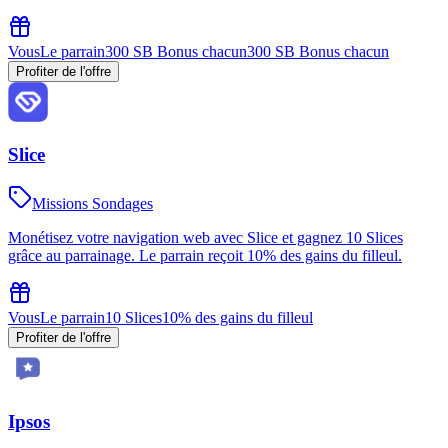
Vous
Le parrain
300 SB Bonus chacun
300 SB Bonus chacun
Profiter de l'offre
Slice
Missions Sondages
Monétisez votre navigation web avec Slice et gagnez 10 Slices
grâce au parrainage. Le parrain reçoit 10% des gains du filleul.
Vous
Le parrain
10 Slices
10% des gains du filleul
Profiter de l'offre
Ipsos