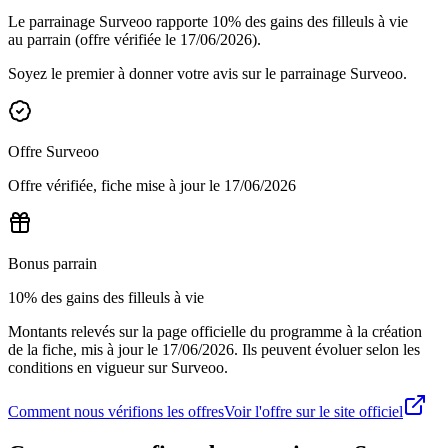
Le parrainage Surveoo rapporte 10% des gains des filleuls à vie
au parrain (offre vérifiée le 17/06/2026).
Soyez le premier à donner votre avis sur le parrainage
Surveoo
.
Offre
Surveoo
Offre vérifiée, fiche mise à jour le
17/06/2026
Bonus parrain
10% des gains des filleuls à vie
Montants relevés sur la page officielle du programme à la création
de la fiche, mis à jour le
17/06/2026
. Ils peuvent évoluer selon les
conditions en vigueur sur
Surveoo
.
Comment nous vérifions les offres
Voir l'offre sur le site officiel