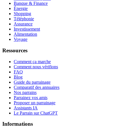
Banque & Finance
Énergie
Shopping
Téléphonie
Assurance
Investissement
Alimentation
Voyage
Ressources
Comment ça marche
Comment nous vérifions
FAQ
Blog
Guide du parrainage
Comparatif des annuaires
Nos parrains
Parrainez vos amis
Proposer un parrainage
Assistants IA
Le Parrain sur ChatGPT
Informations