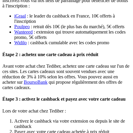
Inscrivez-vous via nos liens de parrainage pour bénéficier de bonus
à l'inscription :
iGraal
: le leader du cashback en France, 10€ offerts à
l'inscription
Poulpeo
: retrait dès 10€ (le plus bas du marché), 5€ offerts
Wanteeed
: extension qui trouve automatiquement les codes
promo, 5€ offerts
Widilo
: cashback cumulable avec les codes promo
Étape 2 : achetez une carte cadeau à prix réduit
Avant votre achat chez Tediber, achetez une carte cadeau sur l'un de
ces sites. Les cartes cadeaux sont souvent vendues avec une
réduction de 3% à 10% selon les offres. Vous pouvez aussi en
acheter sur
BoursoBank
qui propose régulièrement des offres de
cartes cadeaux.
Étape 3 : activez le cashback et payez avec votre carte cadeau
Lors de votre achat chez Tediber :
Activez le cashback via votre extension ou depuis le site de
cashback
Payez avec votre carte cadeau achetée à prix réduit