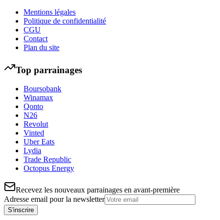
Mentions légales
Politique de confidentialité
CGU
Contact
Plan du site
Top parrainages
Boursobank
Winamax
Qonto
N26
Revolut
Vinted
Uber Eats
Lydia
Trade Republic
Octopus Energy
Recevez les nouveaux parrainages en avant-première
Adresse email pour la newsletter
S'inscrire