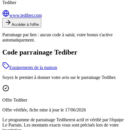
Tediber
www.tediber.com
Accéder à l'offre
Parrainage par lien : aucun code à saisir, votre bonus s'active
automatiquement.
Code parrainage Tediber
Equipements de la maison
Soyez le premier à donner votre avis sur le parrainage
Tediber
.
Offre
Tediber
Offre vérifiée, fiche mise à jour le
17/06/2026
Le programme de parrainage
Tediber
est actif et vérifié par l'équipe
Le Parrain. Les montants exacts vous sont précisés lors de votre