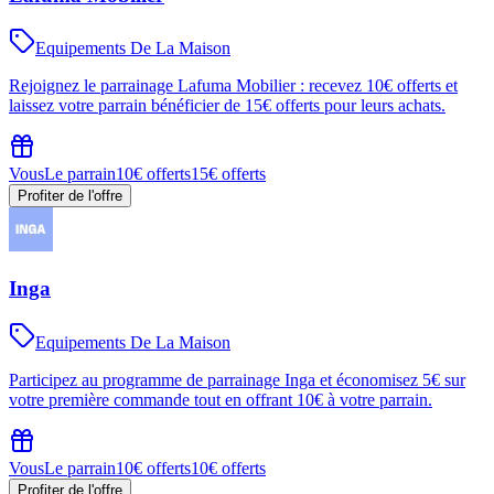
Equipements De La Maison
Rejoignez le parrainage Lafuma Mobilier : recevez 10€ offerts et
laissez votre parrain bénéficier de 15€ offerts pour leurs achats.
Vous
Le parrain
10€ offerts
15€ offerts
Profiter de l'offre
Inga
Equipements De La Maison
Participez au programme de parrainage Inga et économisez 5€ sur
votre première commande tout en offrant 10€ à votre parrain.
Vous
Le parrain
10€ offerts
10€ offerts
Profiter de l'offre