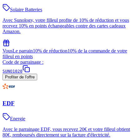
Solaire Batteries
Avec Sunology, votre filleul profite de 10% de réduction et vous
recevez 10% en points échangeables contre des cartes cadeaux
Amazon.
Vous
Le parrain
10% de réduction
10% de la commande de votre
filleul en points
Code de parrainage :
SUNO1020
Profiter de l'offre
EDF
Energie
Avec le parrainage EDF, vous recevez 20€ et votre filleul obtient
80€, remboursés directement sur la facture d'électricité.