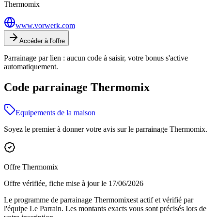
Thermomix
www.vorwerk.com
Accéder à l'offre
Parrainage par lien : aucun code à saisir, votre bonus s'active
automatiquement.
Code parrainage Thermomix
Equipements de la maison
Soyez le premier à donner votre avis sur le parrainage
Thermomix
.
Offre
Thermomix
Offre vérifiée, fiche mise à jour le
17/06/2026
Le programme de parrainage
Thermomix
est actif et vérifié par
l'équipe Le Parrain. Les montants exacts vous sont précisés lors de