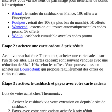
Inscrivez-vous via nos liens de parrainage pour bénéficier de bonus
à l'inscription :
iGraal
: le leader du cashback en France, 10€ offerts à
l'inscription
Poulpeo
: retrait dès 10€ (le plus bas du marché), 5€ offerts
Wanteeed
: extension qui trouve automatiquement les codes
promo, 5€ offerts
Widilo
: cashback cumulable avec les codes promo
Étape 2 : achetez une carte cadeau à prix réduit
Avant votre achat chez Thermomix, achetez une carte cadeau sur
l'un de ces sites. Les cartes cadeaux sont souvent vendues avec une
réduction de 3% à 10% selon les offres. Vous pouvez aussi en
acheter sur
BoursoBank
qui propose régulièrement des offres de
cartes cadeaux.
Étape 3 : activez le cashback et payez avec votre carte cadeau
Lors de votre achat chez Thermomix :
Activez le cashback via votre extension ou depuis le site de
cashback
Payez avec votre carte cadeau achetée à prix réduit