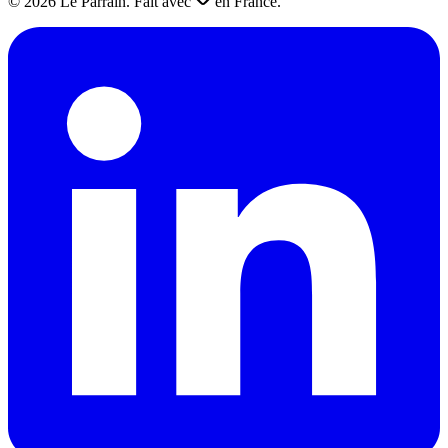
©
2026
Le Parrain. Fait avec
en France.