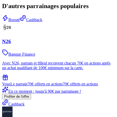
D'autres parrainages populaires
Boosté
Cashback
N26
Banque Finance
Avec N26, parrain et filleul reçoivent chacun 70€ en actions après
un achat qualifiant de 100€ minimum sur la carte.
Vous
Le parrain
70€ offerts en actions
70€ offerts en actions
En ce moment : jusqu'à 90€ par parrainage !
Profiter de l'offre
Cashback