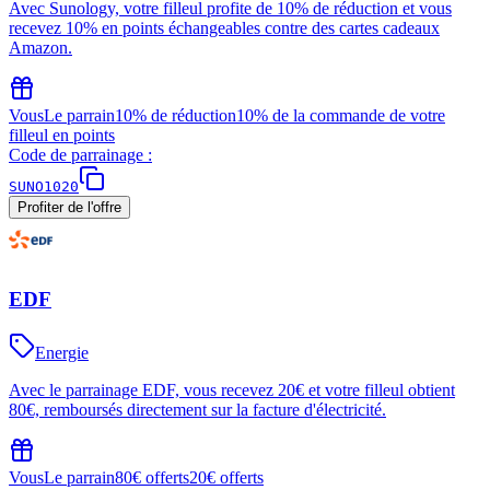
Avec Sunology, votre filleul profite de 10% de réduction et vous
recevez 10% en points échangeables contre des cartes cadeaux
Amazon.
Vous
Le parrain
10% de réduction
10% de la commande de votre
filleul en points
Code de parrainage :
SUNO1020
Profiter de l'offre
EDF
Energie
Avec le parrainage EDF, vous recevez 20€ et votre filleul obtient
80€, remboursés directement sur la facture d'électricité.
Vous
Le parrain
80€ offerts
20€ offerts