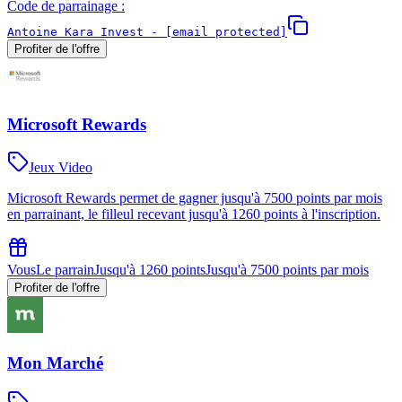
Code de parrainage :
Antoine Kara Invest -
[email protected]
Profiter de l'offre
Microsoft Rewards
Jeux Video
Microsoft Rewards permet de gagner jusqu'à 7500 points par mois
en parrainant, le filleul recevant jusqu'à 1260 points à l'inscription.
Vous
Le parrain
Jusqu'à 1260 points
Jusqu'à 7500 points par mois
Profiter de l'offre
Mon Marché