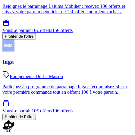
Rejoignez le parrainage Lafuma Mobilier : recevez 10€ offerts et
laissez votre parrain bénéficier de 15€ offerts pour leurs achats.
Vous
Le parrain
10€ offerts
15€ offerts
Profiter de l'offre
Inga
Equipements De La Maison
Participez au programme de parrainage Inga et économisez 5€ sur
votre première commande tout en offrant 10€ à votre parrain.
Vous
Le parrain
10€ offerts
10€ offerts
Profiter de l'offre