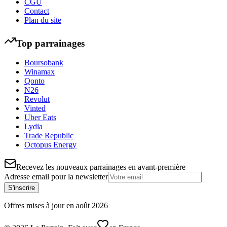
CGU
Contact
Plan du site
Top parrainages
Boursobank
Winamax
Qonto
N26
Revolut
Vinted
Uber Eats
Lydia
Trade Republic
Octopus Energy
Recevez les nouveaux parrainages en avant-première
Adresse email pour la newsletter
S'inscrire
Offres mises à jour en
août
2026