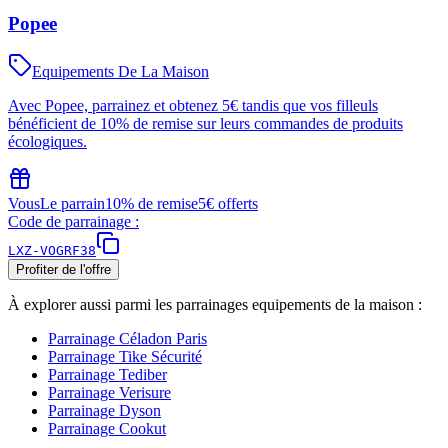
Popee
Equipements De La Maison
Avec Popee, parrainez et obtenez 5€ tandis que vos filleuls
bénéficient de 10% de remise sur leurs commandes de produits
écologiques.
Vous
Le parrain
10% de remise
5€ offerts
Code de parrainage :
LXZ-VOGRF38
Profiter de l'offre
À explorer aussi parmi les parrainages
equipements de la maison
:
Parrainage
Céladon Paris
Parrainage
Tike Sécurité
Parrainage
Tediber
Parrainage
Verisure
Parrainage
Dyson
Parrainage
Cookut