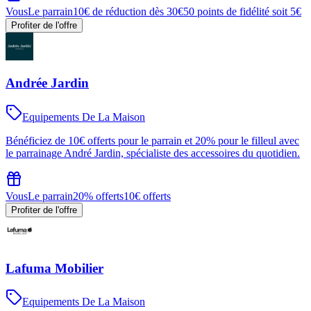
Vous
Le parrain
10€ de réduction dès 30€
50 points de fidélité soit 5€
Profiter de l'offre
Andrée Jardin
Equipements De La Maison
Bénéficiez de 10€ offerts pour le parrain et 20% pour le filleul avec
le parrainage André Jardin, spécialiste des accessoires du quotidien.
Vous
Le parrain
20% offerts
10€ offerts
Profiter de l'offre
Lafuma Mobilier
Equipements De La Maison